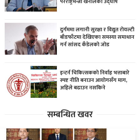
परराष्ट्रमन्त्री खनालको उद्घोष
दुर्गममा लगानी सुरक्षा र विद्युत रोयल्टी
बाँडफाँटमा देखिएका समस्या समाधान
गर्न सांसद कँडेलको जोड
इन्टर्न चिकित्सकको निर्वाह भत्ताबारे
स्पष्ट नीति बनाउन आयोगसँग माग,
अहिले बढाउन नसकिने
सम्बन्धित खवर