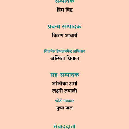
सम्पादक
हिम विष्ट
प्रबन्ध सम्पादक
किरण आचार्य
विजनेस डेभलपमेन्ट अफिसर
अस्मिता धिताल
सह–सम्पादक
अम्बिका शर्मा
लक्ष्मी ज्ञवाली
फोटो पत्रकार
पुष्पा पाल
संवाददाता