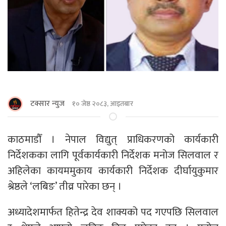
टक्सार न्युज
१० जेष्ठ २०८३, आइतबार
काठमाडौँ । नेपाल विद्युत् प्राधिकरणको कार्यकारी
निर्देशकका लागि पूर्वकार्यकारी निर्देशक मनोज सिलवाल र
अहिलेका कायममुकाय कार्यकारी निर्देशक दीर्घायुकुमार
श्रेष्ठले ‘लबिङ’ तीव्र पारेका छन् ।
अध्यादेशमार्फत हितेन्द्र देव शाक्यको पद गएपछि सिलवाल