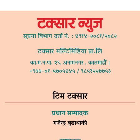
सूचना विभाग दर्ता नं. : ४९१४-२०८१/२०८२
टक्सार मल्टिमिडिया प्रा.लि
का.म.न.पा. २९, अनामनगर , काठमाडौं ।
+९७७-०१-५७०५४४५ / ९८५१२२७७५३
टिम टक्सार
प्रधान सम्पादक
गजेन्द्र बुढाथोकी