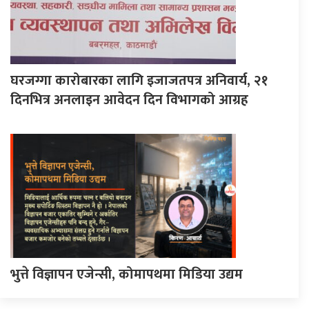
घरजग्गा कारोबारका लागि इजाजतपत्र अनिवार्य, २१
दिनभित्र अनलाइन आवेदन दिन विभागको आग्रह
भुत्ते विज्ञापन एजेन्सी, कोमापथमा मिडिया उद्यम