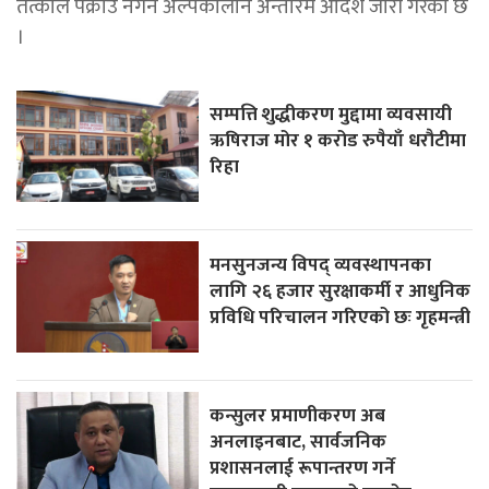
तत्काल पक्राउ नगर्न अल्पकालीन अन्तरिम आदेश जारी गरेको छ
।
सम्पत्ति शुद्धीकरण मुद्दामा व्यवसायी
ऋषिराज मोर १ करोड रुपैयाँ धरौटीमा
रिहा
मनसुनजन्य विपद् व्यवस्थापनका
लागि २६ हजार सुरक्षाकर्मी र आधुनिक
प्रविधि परिचालन गरिएको छः गृहमन्त्री
कन्सुलर प्रमाणीकरण अब
अनलाइनबाट, सार्वजनिक
प्रशासनलाई रूपान्तरण गर्ने