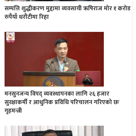
सम्पत्ति शुद्धीकरण मुद्दामा व्यवसायी ऋषिराज मोर १ करोड
रुपैयाँ धरौटीमा रिहा
मनसुनजन्य विपद् व्यवस्थापनका लागि २६ हजार
सुरक्षाकर्मी र आधुनिक प्रविधि परिचालन गरिएको छः
गृहमन्त्री