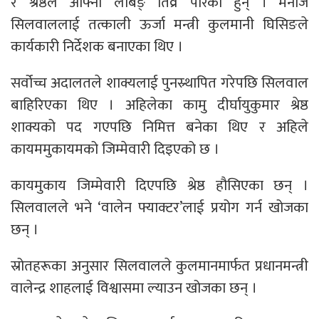
र श्रेष्ठले आफ्नो लबिङ् तिव्र पारेका हुन् । मनोज
सिलवाललाई तत्काली ऊर्जा मन्त्री कुलमानी घिसिङले
कार्यकारी निर्देशक बनाएका थिए ।
सर्वोच्च अदालतले शाक्यलाई पुनस्र्थापित गरेपछि सिलवाल
बाहिरिएका थिए । अहिलेका कामु दीर्घायुकुमार श्रेष्ठ
शाक्यको पद गएपछि निमित्त बनेका थिए र अहिले
कायममुकायमको जिम्मेवारी दिइएको छ ।
कायमुकाय जिम्मेवारी दिएपछि श्रेष्ठ हौसिएका छन् ।
सिलवालले भने ‘वालेन फ्याक्टर’लाई प्रयोग गर्न खोजका
छन् ।
स्रोतहरूका अनुसार सिलवालले कुलमानमार्फत प्रधानमन्त्री
वालेन्द्र शाहलाई विश्वासमा ल्याउन खोजका छन् ।