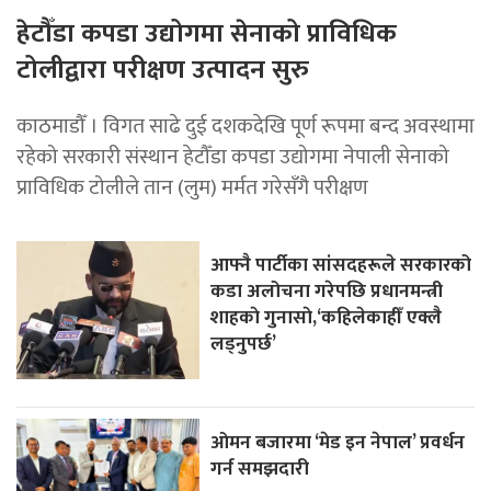
हेटौँडा कपडा उद्योगमा सेनाको प्राविधिक
टोलीद्वारा परीक्षण उत्पादन सुरु
काठमाडौँ । विगत साढे दुई दशकदेखि पूर्ण रूपमा बन्द अवस्थामा
रहेको सरकारी संस्थान हेटौँडा कपडा उद्योगमा नेपाली सेनाको
प्राविधिक टोलीले तान (लुम) मर्मत गरेसँगै परीक्षण
आफ्नै पार्टीका सांसदहरूले सरकारको
कडा अलोचना गरेपछि प्रधानमन्त्री
शाहकाे गुनासाे,‘कहिलेकाहीँ एक्लै
लड्नुपर्छ’
ओमन बजारमा ‘मेड इन नेपाल’ प्रवर्धन
गर्न समझदारी