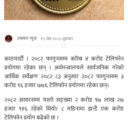
टक्सार न्युज
१५ जेष्ठ २०८३, शुक्रबार
काठमाडौँ । २०८२ फागुनसम्म करिब ४ करोड टेलिफोन
प्रयोगमा रहेका छन् । अर्थमन्त्रालयले सार्वजनिक गरेको
आर्थिक सर्वेक्षण २०८२ ८३ अनुसार २०८२ फागुनसम्म ३
करोड ९६ हजार ७७६ टेलिफोन प्रयोगमा रहेका छन्।
२०८२ असारसम्म यस्तो सङ्ख्या २ करोड ९७ लाख २७
हजार ९१६ रहेको थियो। ८ महिनामा झन्डै एक करोड
टेलिफोन प्रयोग बढेको छ ।