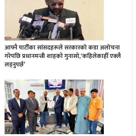
आफ्नै पार्टीका सांसदहरूले सरकारको कडा अलोचना
गरेपछि प्रधानमन्त्री शाहकाे गुनासाे,‘कहिलेकाहीँ एक्लै
लड्नुपर्छ’