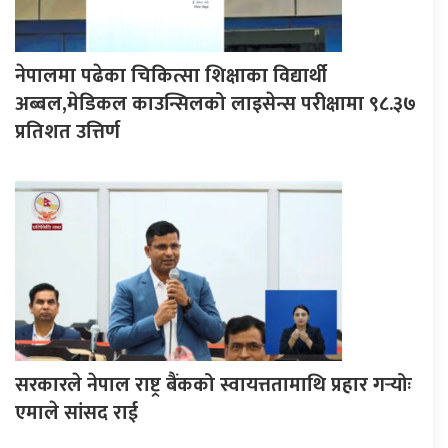
नेपालमा पढेका चिकित्सा शिक्षाका विद्यार्थी
अब्बल,मेडिकल काउन्सिलको लाइसेन्स परीक्षामा ९८.३७
प्रतिशत उत्तिर्ण
सरकारले नेपाल राष्ट्र बैंकको स्वायत्ततामाथि प्रहार गर्‍योः
एमाले सांसद राई