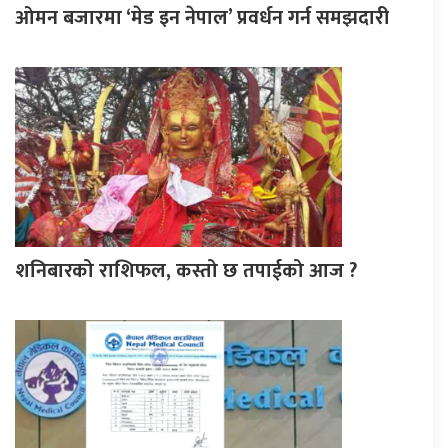
ओमन बजारमा ‘मेड इन नेपाल’ प्रवर्धन गर्न समझदारी
शनिबारको राशिफल, कस्तो छ तपाईको आज ?