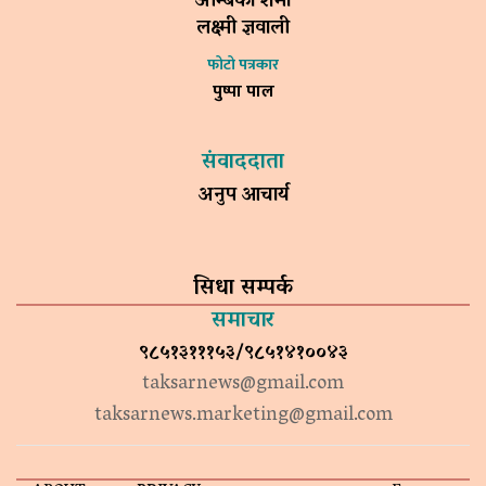
अम्बिका शर्मा
लक्ष्मी ज्ञवाली
फोटो पत्रकार
पुष्पा पाल
संवाददाता
अनुप आचार्य
सिधा सम्पर्क
समाचार
९८५१३१११५३/९८५१४१००४३
taksarnews@gmail.com
taksarnews.marketing@gmail.com