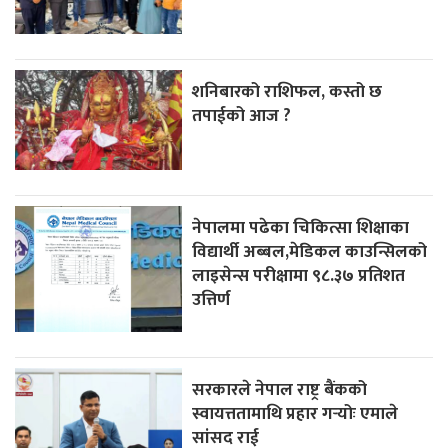
शनिबारको राशिफल, कस्तो छ
तपाईको आज ?
नेपालमा पढेका चिकित्सा शिक्षाका
विद्यार्थी अब्बल,मेडिकल काउन्सिलको
लाइसेन्स परीक्षामा ९८.३७ प्रतिशत
उत्तिर्ण
सरकारले नेपाल राष्ट्र बैंकको
स्वायत्ततामाथि प्रहार गर्‍योः एमाले
सांसद राई