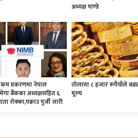
अध्यक्ष पाण्डे
ेलिकम प्रकरणमा नेपाल
तोलामा ८ हजार रूपैयाँले बढ्
न्ट मेगा बैंकका अध्यक्षसहित ६
मूल्य
ा रोक्का,पक्राउ पुर्जी जारी