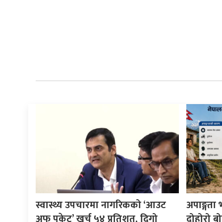
स्वास्थ्य उपचारमा नागरिकको ‘आउट
अपाङ्गता
अफ पकेट’ खर्च ५४ प्रतिशत, दिगो
दोहोरो ब