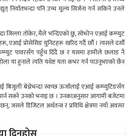
ुत् निर्यातभन्दा पनि उच्च मूल्य सिर्जना गर्न सकिने उनले
भन्दा जिल्ला तोकेर, मैले भन्दिएको छु, सोभरेन एआई कम्प्युट
िटहरू, एआई प्रोसेसिङ युनिटहरू खरिद गर्दै छौँ । त्यसले दसौँ
म्प्युट पावरसँग पहुँच दिँदै छ र यसमा हामीले छलाङ नै
 होला या हुनाले त्यति यथेष्ट यता कभर गर्न पाउनुभएको छैन
लाई बिजुली बेच्नेभन्दा स्वच्छ ऊर्जालाई एआई कम्प्युटिङसँग
 मार्न सक्ने उनको भनाइ छ । उनकाअनुसार आगामी बजेटमा
न्, जसले डिजिटल अर्थतन्त्र र प्रविधि क्षेत्रमा नयाँ अवसर
िया दिनुहोस्