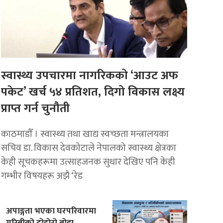
स्वास्थ्य उपचारमा नागरिकको ‘आउट अफ
पकेट’ खर्च ५४ प्रतिशत, दिगो विकास लक्ष्य
प्राप्त गर्न चुनौती
काठमाडाैँ । स्वास्थ्य तथा खाद्य स्वच्छता मन्त्रालयका
सचिव डा. विकास देवकोटाले नेपालको स्वास्थ्य क्षेत्रका
केही सूचकहरूमा उत्साहजनक सुधार देखिए पनि केही
गम्भीर विषयहरू अझै ‘रेड
अपाङ्गता भएका घरपरिवारमा
गरिबीको दोहोरो बोझ