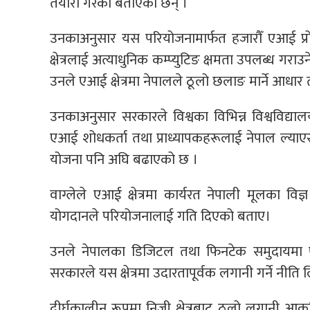
तयारी गरेको बताएका छन् ।
उनकाअनुसार यस परियोजनामार्फत हजारौँ एआई प्रोस
क्षेत्रलाई अत्याधुनिक कम्प्युटिङ क्षमता उपलब्ध गरा
उनले एआई क्षेत्रमा नेपालले ठूलो छलाङ मार्ने आधार
उनकाअनुसार सरकारले विश्वका विभिन्न विश्वविद्या
एआई शोधकर्ता तथा प्राध्यापकहरूलाई नेपाल ल्याएर 
योजना पनि अघि बढाएको छ ।
वाग्लेले एआई क्षेत्रमा कार्यरत नेपाली मूलका वि
योगदानले परियोजनालाई गति दिएको बताए।
उनले नेपालका डिजिटल तथा फिनटेक समुदायमा एआई 
सरकारले यस क्षेत्रमा उदारतापूर्वक लगानी गर्ने नीत
दीर्घकालीन रूपमा निजी क्षेत्रबाट ठूलो लगानी आकर