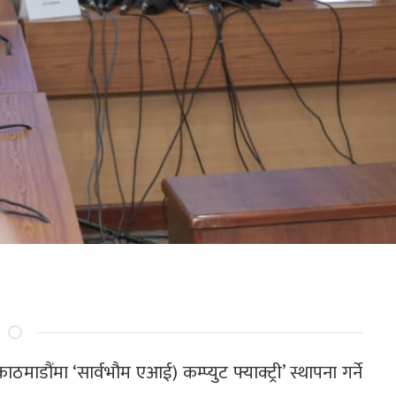
काठमाडौंमा ‘सार्वभौम एआई) कम्प्युट फ्याक्ट्री’ स्थापना गर्ने