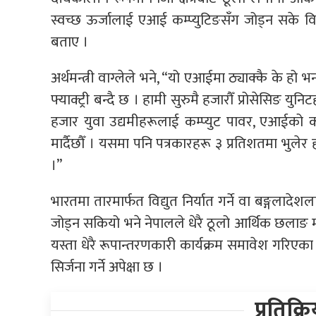
स्वच्छ ऊर्जालाई एआई कम्प्युटिङसँग जोड्न सके विद्य
बताए ।
अर्थमन्त्री वाग्लेले भने, “यो एआईमा ठ्याक्कै के हो 
फ्याक्ट्री बन्दै छ । हामी सुरुमै हजारौँ प्रोसेसिङ युन
हजार युवा उद्यमीहरूलाई कम्प्युट पावर, एआईको क
मार्दैछौँ । यसमा पनि पत्रकारहरू ३ प्रतिशतमा भुलेर
।”
भारतमा तारमार्फत विद्युत निर्यात गर्ने वा बङ्गलादेश
जोड्न सकियो भने नेपालले धेरै ठूलो आर्थिक छलाङ
यस्ता धेरै रूपान्तरणकारी कार्यक्रम समावेश गरिएका छ
सिर्जना गर्ने अपेक्षा छ ।
प्रतिक्र