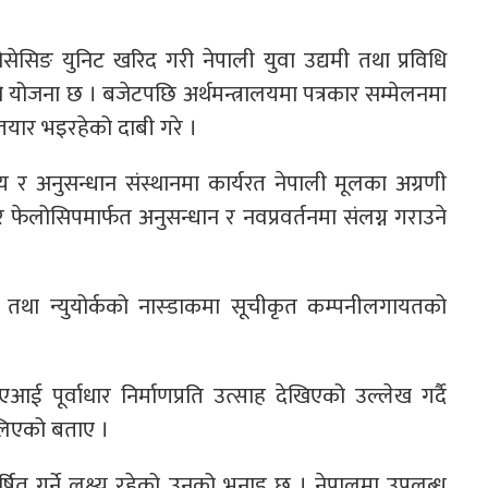
ेसिङ युनिट खरिद गरी नेपाली युवा उद्यमी तथा प्रविधि
उने योजना छ । बजेटपछि अर्थमन्त्रालयमा पत्रकार सम्मेलनमा
 तयार भइरहेको दाबी गरे ।
लय र अनुसन्धान संस्थानमा कार्यरत नेपाली मूलका अग्रणी
फेलोसिपमार्फत अनुसन्धान र नवप्रवर्तनमा संलग्न गराउने
ज्ञ तथा न्युयोर्कको नास्डाकमा सूचीकृत कम्पनीलगायतको
पूर्वाधार निर्माणप्रति उत्साह देखिएको उल्लेख गर्दै
ि लिएको बताए ।
्षित गर्ने लक्ष्य रहेको उनको भनाइ छ । नेपालमा उपलब्ध