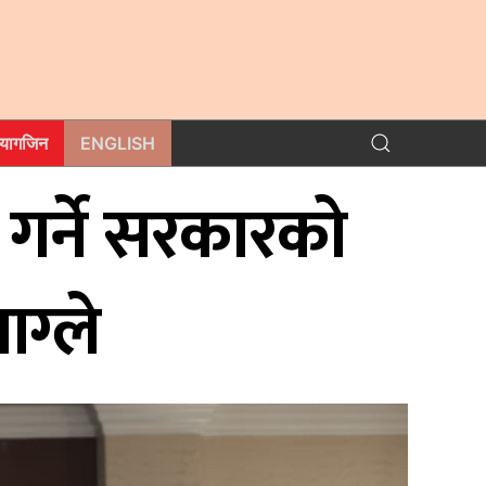
म्यागजिन
ENGLISH
 गर्ने सरकारको
ाग्ले