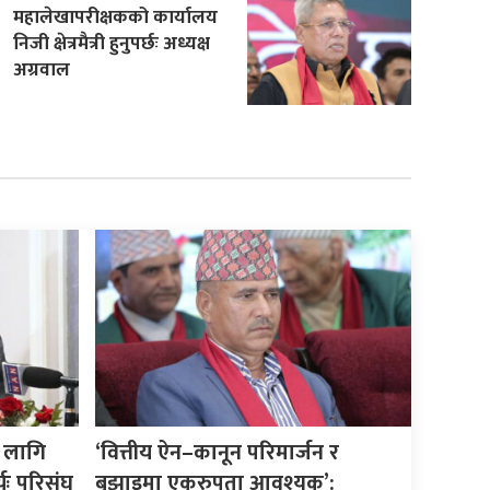
महालेखापरीक्षकको कार्यालय
निजी क्षेत्रमैत्री हुनुपर्छः अध्यक्ष
अग्रवाल
 लागि
‘वित्तीय ऐन–कानून परिमार्जन र
यः परिसंघ
बुझाइमा एकरुपता आवश्यक’: