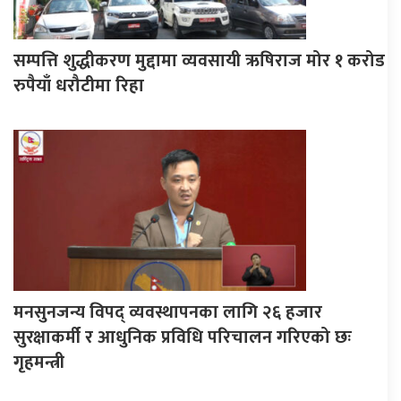
सम्पत्ति शुद्धीकरण मुद्दामा व्यवसायी ऋषिराज मोर १ करोड
रुपैयाँ धरौटीमा रिहा
मनसुनजन्य विपद् व्यवस्थापनका लागि २६ हजार
सुरक्षाकर्मी र आधुनिक प्रविधि परिचालन गरिएको छः
गृहमन्त्री