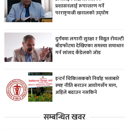
प्रशासनलाई रूपान्तरण गर्ने
परराष्ट्रमन्त्री खनालको उद्घोष
दुर्गममा लगानी सुरक्षा र विद्युत रोयल्टी
बाँडफाँटमा देखिएका समस्या समाधान
गर्न सांसद कँडेलको जोड
इन्टर्न चिकित्सकको निर्वाह भत्ताबारे
स्पष्ट नीति बनाउन आयोगसँग माग,
अहिले बढाउन नसकिने
सम्बन्धित खवर