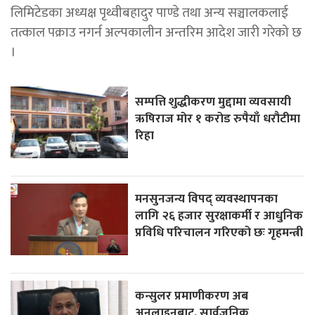
लिमिटेडका अध्यक्ष पृथ्वीबहादुर पाण्डे तथा अन्य सञ्चालकलाई
तत्काल पक्राउ नगर्न अल्पकालीन अन्तरिम आदेश जारी गरेको छ
।
सम्पत्ति शुद्धीकरण मुद्दामा व्यवसायी
ऋषिराज मोर १ करोड रुपैयाँ धरौटीमा
रिहा
मनसुनजन्य विपद् व्यवस्थापनका
लागि २६ हजार सुरक्षाकर्मी र आधुनिक
प्रविधि परिचालन गरिएको छः गृहमन्त्री
कन्सुलर प्रमाणीकरण अब
अनलाइनबाट, सार्वजनिक