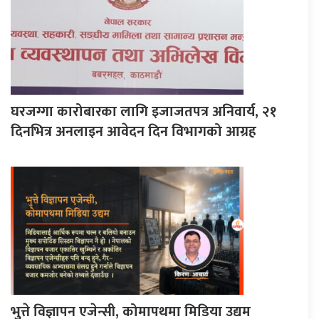
घरजग्गा कारोबारका लागि इजाजतपत्र अनिवार्य, २१
दिनभित्र अनलाइन आवेदन दिन विभागको आग्रह
भुत्ते विज्ञापन एजेन्सी, कोमापथमा मिडिया उद्यम