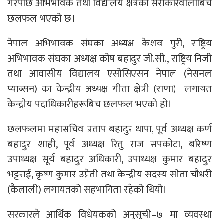
गरेपछि अभिभावक तथा विद्यालय क्षेत्रका सरोकारवालाबिच
छलफल भएको छ।
नेपाल अभिभावक संघका अध्यक्ष केशव पुरी, राष्ट्रिय
अभिभावक संघका अध्यक्ष कोष बहादुर जी.सी., राष्ट्रिय निजी
तथा आवासीय विद्यालय एसोसिएसन नेपाल (नेसनल
प्याब्सन) का केन्द्रीय अध्यक्ष गीता क्षेत्री (राणा) लगायत
केन्द्रीय पदाधिकारीहरूबिच छलफल भएको हो।
छलफलमा महासचिव प्रताप बहादुर थापा, पूर्व अध्यक्ष कर्ण
बहादुर शाही, पूर्व अध्यक्ष रितु राज सपकोटा, बरिष्ण
उपाध्यक्ष सूर्य बहादुर अधिकारी, उपाध्यक्ष कुमार बहादुर
भट्टराई, कृष्ण कुमार उप्रेती तथा केन्द्रीय सदस्य सीता चौधरी
(कैलाली) लगायतको सहभागिता रहेको थियो।
सरकारले आर्थिक विधेयकको अनुसूची–७ मा व्यवस्था