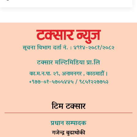
सूचना विभाग दर्ता नं. : ४९१४-२०८१/२०८२
टक्सार मल्टिमिडिया प्रा.लि
का.म.न.पा. २९, अनामनगर , काठमाडौं ।
+९७७-०१-५७०५४४५ / ९८५१२२७७५३
टिम टक्सार
प्रधान सम्पादक
गजेन्द्र बुढाथोकी