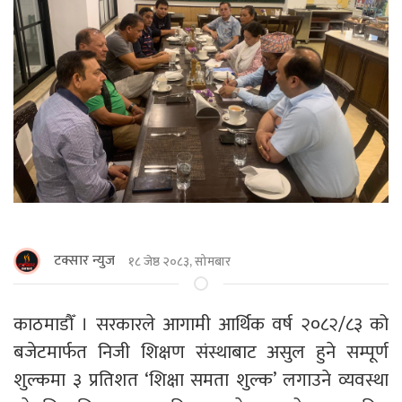
टक्सार न्युज
१८ जेष्ठ २०८३, सोमबार
काठमाडाैँ । सरकारले आगामी आर्थिक वर्ष २०८२/८३ को
बजेटमार्फत निजी शिक्षण संस्थाबाट असुल हुने सम्पूर्ण
शुल्कमा ३ प्रतिशत ‘शिक्षा समता शुल्क’ लगाउने व्यवस्था