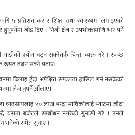
 लागि ५ प्रतिशत कर र शिक्षा तथा स्वास्थ्यमा लगाइएको
ुनुपर्नेमा जोड दिए । निजी क्षेत्र र उपभोक्तामाथि भार पर्ने
 गाडीको प्रयोग घट्न सक्नेतर्फ चिन्ता व्यक्त गरे । स्वच्छ
डीकै खपत बढ्न सक्ने बताए।
्वयनमा ढिलाइ हुँदा अपेक्षित सफलता हासिल गर्न नसकेको
वयनमा लैजानुपर्ने औंलाए।
ला व्यवसायलाई ५० लाख भन्दा माथिकोलाई भ्याटमा जाँदा
भन्दै यसमा बजेटले सम्बोधन नगरेको गुनासो गरे । उनले
उन भनेको समेत सुनाए ।