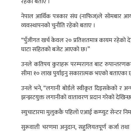
रहेको बताए ।
नेपाल आर्थिक पत्रकार संघ (नाफिज)ले सोमबार आय
व्यवस्थापनको चुनौति रहेकाे बताए ।
“पुँजीगत खर्च केवल २० प्रतिशतमात्र कायम रहेको देखिए
घाटा सहितको बजेट आएको छ।”
उनले कतिपय कुराहरू परम्परागत बाट रुपान्तरणक
सीमा १० लाख पुर्याइनु सकारात्मक भएको बताएका छ
उनले भने, “लगानी बोर्डले स्वीकृत दिइसकेको र अन
झन्झटयुक्त लगानीको वातावरण प्रदान गरेको देखिन्छ
स्युचाटारमा मुलुककै पहिलो एआई कम्प्युट सेन्टर निर
सुरूवाती चरणमा अनुदान, सहुलियतपूर्ण कर्जा तथा 