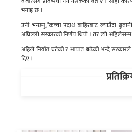
बजारसँग प्रतिष्पर्धा गर्न नसकेको बताए । सोही 
भनाइ छ ।
उनी भन्छनु,”कच्चा पदार्थ बाहिरबाट ल्याउँदा ढुव
अघिल्लो सरकारको निर्णय थियो । तर त्यो अहिलेसम्म 
अहिले निर्यात घटेको र आयात बढेको भन्दै सरकारले ख
दिए ।
प्रतिक्र