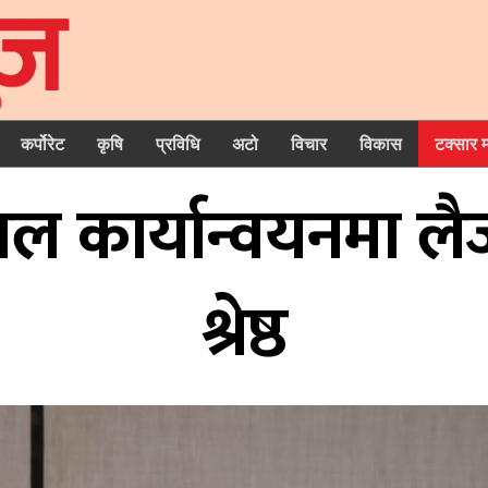
कर्पोरेट
कृषि
प्रविधि
अटो
विचार
विकास
टक्सार 
 कार्यान्वयनमा लैजान
श्रेष्ठ