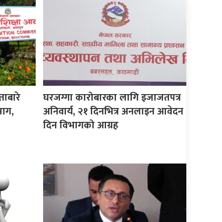
ताबारे
घरजग्गा कारोबारका लागि इजाजतपत्र
माग,
अनिवार्य, २१ दिनभित्र अनलाइन आवेदन
दिन विभागको आग्रह