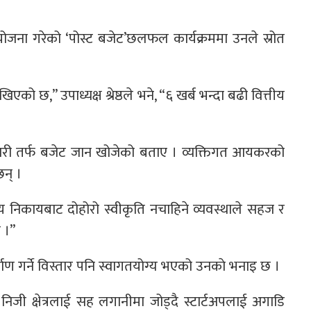
ोजना गरेको ‘पोस्ट बजेट’छलफल कार्यक्रममा उनले स्रोत
को छ,” उपाध्यक्ष श्रेष्ठले भने, “६ खर्ब भन्दा बढी वित्तीय
ारी तर्फ बजेट जान खोजेको बताए । व्यक्तिगत आयकरको
न् ।
्य निकायबाट दोहोरो स्वीकृति नचाहिने व्यवस्थाले सहज र
 ।”
्माण गर्ने विस्तार पनि स्वागतयोग्य भएको उनकाे भनाइ छ ।
निजी क्षेत्रलाई सह लगानीमा जोड्दै स्टार्टअपलाई अगाडि