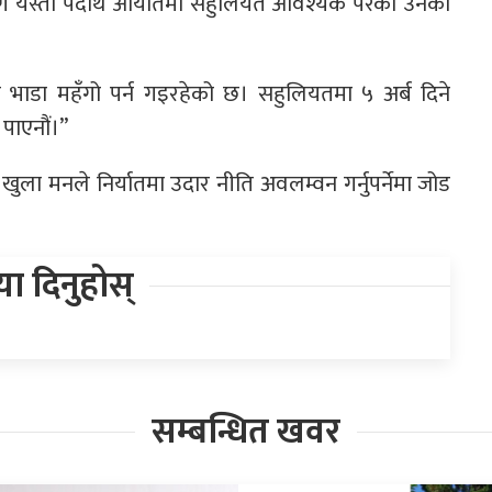
कारण यस्ता पदार्थ आयातमा सहुलियत आवश्यक परेको उनको
ानी भाडा महँगो पर्न गइरहेको छ। सहुलियतमा ५ अर्ब दिने
पाएनौं।”
ुला मनले निर्यातमा उदार नीति अवलम्वन गर्नुपर्नेमा जोड
िया दिनुहोस्
सम्बन्धित खवर