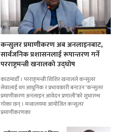
कन्सुलर प्रमाणीकरण अब अनलाइनबाट,
सार्वजनिक प्रशासनलाई रूपान्तरण गर्ने
परराष्ट्रमन्त्री खनालको उद्घोष
काठमाडाैँ । परराष्ट्रमन्त्री शिशिर खनालले कन्सुलर
सेवालाई थप आधुनिक र प्रभावकारी बनाउन ‘कन्सुलर
प्रमाणीकरण अनलाइन आवेदन प्रणाली’को शुभारम्भ
गरेका छन् । मन्त्रालयमा आयोजित कन्सुलर
प्रमाणीकरणका