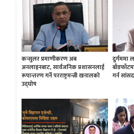
कन्सुलर प्रमाणीकरण अब
दुर्गममा ल
अनलाइनबाट, सार्वजनिक प्रशासनलाई
बाँडफाँट
रूपान्तरण गर्ने परराष्ट्रमन्त्री खनालको
गर्न सां
उद्घोष