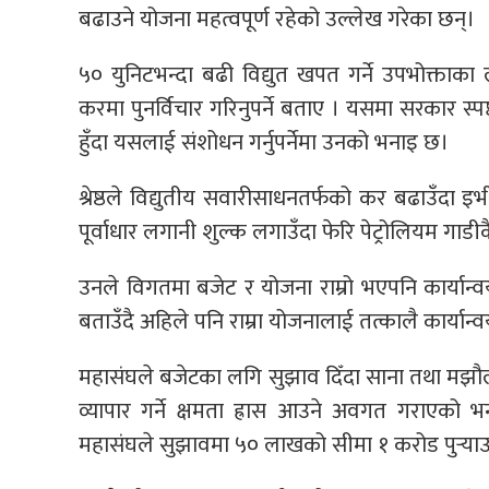
बढाउने योजना महत्वपूर्ण रहेको उल्लेख गरेका छन्।
५० युनिटभन्दा बढी विद्युत खपत गर्ने उपभोक्ताका
करमा पुनर्विचार गरिनुपर्ने बताए । यसमा सरकार स्पष्ट ह
हुँदा यसलाई संशोधन गर्नुपर्नेमा उनको भनाइ छ।
श्रेष्ठले विद्युतीय सवारीसाधनतर्फको कर बढाउँदा इभी
पूर्वाधार लगानी शुल्क लगाउँदा फेरि पेट्रोलियम गा
उनले विगतमा बजेट र योजना राम्रो भएपनि कार्यान
बताउँदै अहिले पनि राम्रा योजनालाई तत्कालै कार्यान्
महासंघले बजेटका लगि सुझाव दिँदा साना तथा मझौ
व्यापार गर्ने क्षमता ह्रास आउने अवगत गराएको 
महासंघले सुझावमा ५० लाखको सीमा १ करोड पुर्‍या