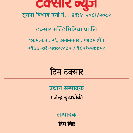
सूचना विभाग दर्ता नं. : ४९१४-२०८१/२०८२
टक्सार मल्टिमिडिया प्रा.लि
का.म.न.पा. २९, अनामनगर , काठमाडौं ।
+९७७-०१-५७०५४४५ / ९८५१२२७७५३
टिम टक्सार
प्रधान सम्पादक
गजेन्द्र बुढाथोकी
सम्पादक
हिम विष्ट