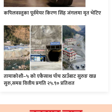
कपिलवस्तुका पूर्वमेयर किरण सिंह जंगलमा मृत भेटिए
तामाकोशी–५ को एकैसाथ पाँच ठाउँबाट सुरुङ खन्न
सुरु,समग्र वित्तीय प्रगति २५.९० प्रतिशत