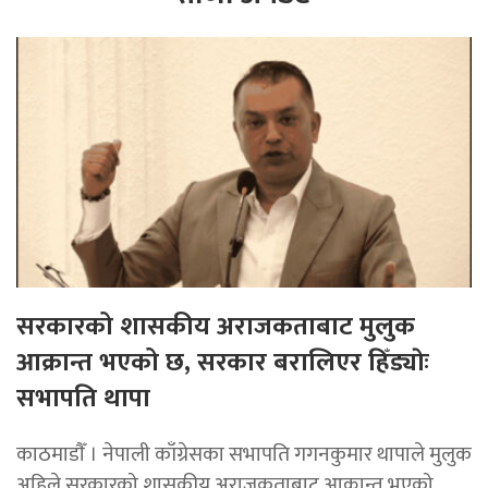
सरकारको शासकीय अराजकताबाट मुलुक
आक्रान्त भएको छ, सरकार बरालिएर हिँड्याेः
सभापति थापा
काठमाडाैँ । नेपाली काँग्रेसका सभापति गगनकुमार थापाले मुलुक
अहिले सरकारको शासकीय अराजकताबाट आक्रान्त भएको