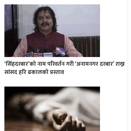
‘सिंहदरबार’को नाम परिवर्तन गरी ‘अनामनगर दरबार’ राख्न
सांसद हरि ढकालको प्रस्ताव