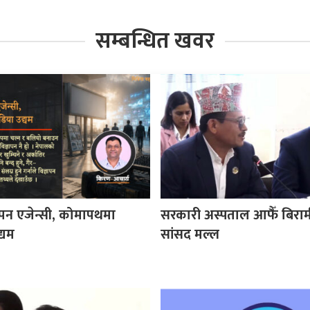
सम्बन्धित खवर
ज्ञापन एजेन्सी, कोमापथमा
सरकारी अस्पताल आफैँ बिराम
्यम
सांसद मल्ल