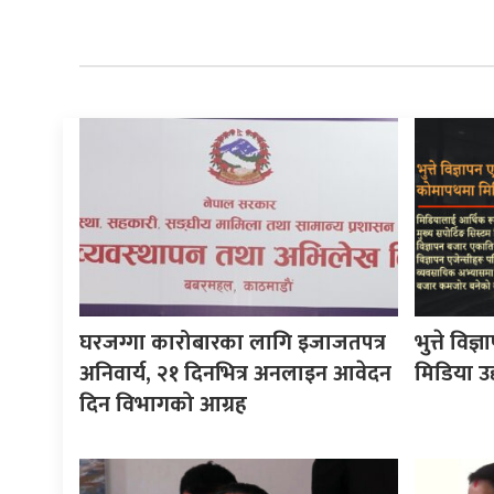
घरजग्गा कारोबारका लागि इजाजतपत्र
भुत्ते वि
अनिवार्य, २१ दिनभित्र अनलाइन आवेदन
मिडिया उद
दिन विभागको आग्रह