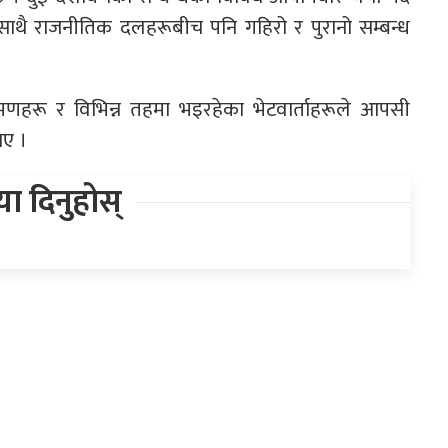
साथै राजनीतिक दलहरूबीच पनि गहिरो र पुरानो सम्बन्ध
मणहरू र विभिन्न तहमा भइरहेका भेटवार्ताहरूले आपसी
ाए ।
िया दिनुहोस्