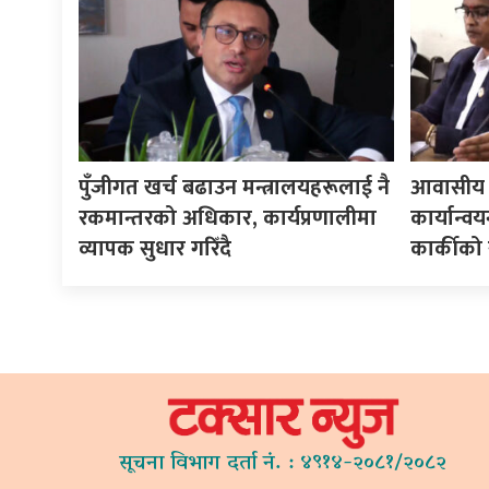
पुँजीगत खर्च बढाउन मन्त्रालयहरूलाई नै
आवासीय च
रकमान्तरको अधिकार, कार्यप्रणालीमा
कार्यान्व
व्यापक सुधार गरिँदै
कार्कीको
सूचना विभाग दर्ता नं. : ४९१४-२०८१/२०८२