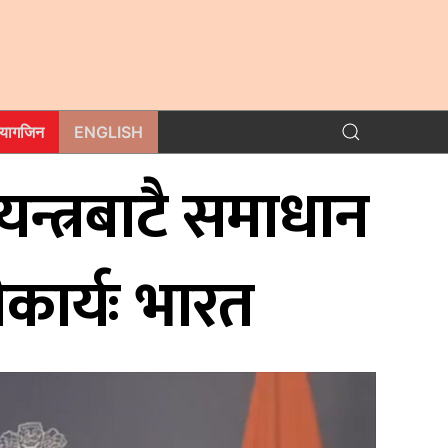
म्यागजिन
ENGLISH
यन्त्रबाटै समाधान
ीकार्यः भारत