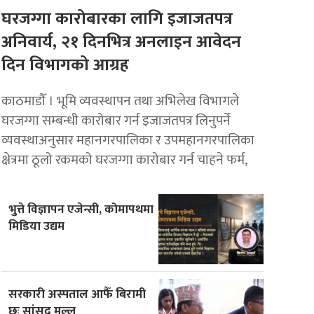
घरजग्गा कारोबारका लागि इजाजतपत्र
अनिवार्य, २१ दिनभित्र अनलाइन आवेदन
दिन विभागको आग्रह
काठमाडौँ । भूमि व्यवस्थापन तथा अभिलेख विभागले
घरजग्गा सम्बन्धी कारोबार गर्न इजाजतपत्र लिनुपर्ने
व्यवस्थाअनुसार महानगरपालिका र उपमहानगरपालिका
क्षेत्रमा ठूलो रकमको घरजग्गा कारोबार गर्न चाहने फर्म,
भुत्ते विज्ञापन एजेन्सी, कोमापथमा
मिडिया उद्यम
सरकारी अस्पताल आफैँ बिरामी
छः सांसद मल्ल