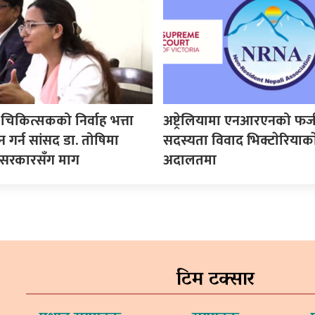
िकित्सकको निर्वाह भत्ता
अष्ट्रेलियामा एनआरएनको फर्ज
यन गर्न सांसद डा. तोषिमा
सदस्यता विवाद भिक्टाेरियाकाे 
 सरकारसँग माग
अदालतमा
टिम टक्सार