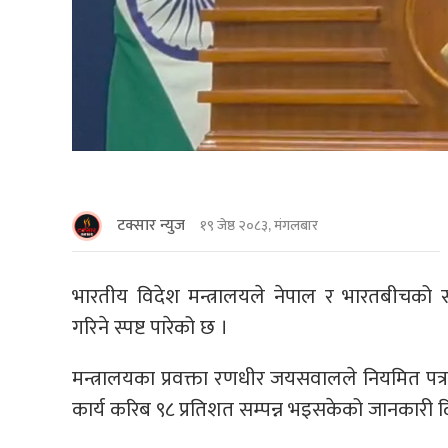
टक्सार न्युज
१९ जेष्ठ २०८३, मंगलबार
भारतीय विदेश मन्त्रालयले नेपाल र भारतबीचको सीम
गरिने स्पष्ट पारेको छ ।
मन्त्रालयका प्रवक्ता रणधीर जयसवालले नियमित पत्
कार्य करिब ९८ प्रतिशत सम्पन्न भइसकेको जानकारी द