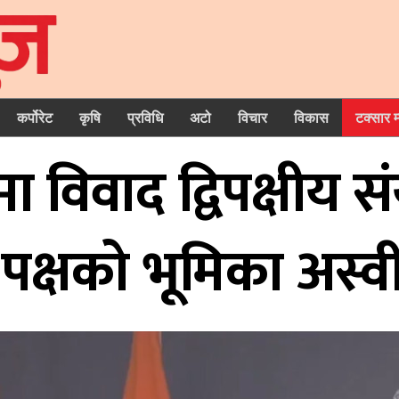
कर्पोरेट
कृषि
प्रविधि
अटो
विचार
विकास
टक्सार 
विवाद द्विपक्षीय सं
रो पक्षको भूमिका अस्व