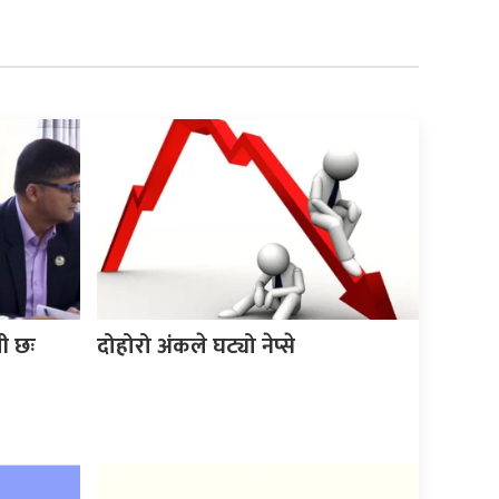
ी छः
दोहोरो अंकले घट्यो नेप्से