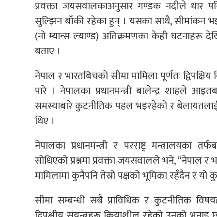
प्रवक्ता जयसवालकाअनुसार गण्डक नदीले धार परि
सुल्झिन बाँकी रहेका हुन् । यसका साथै, सीमांकन 
(नो म्यान्स ल्याण्ड) अतिक्रमणका केही घटनाहरू द
बताए ।
नेपाल र भारतबिचको सीमा मामिला पूर्णतः द्विपक्षिय 
पारे । नेपालका प्रधानमन्त्री बालेन्द्र शाहले आइ
समस्याबारे कुटनीतिक पहल भइरहेको र बेलायतला
थिए ।
नेपालका प्रधानमन्त्री र परराष्ट्र मन्त्रालयका
सोधिएको प्रश्नमा प्रवक्ता जयसवालले भने, “नेपाल र भ
मामिलामा कुनैपनि तेस्रो पक्षको भूमिका रहँदैन र यो कुर
सीमा सम्बन्धी सबै प्राविधिक र कुटनीतिक विषय
द्विपक्षीय संयन्त्रहरू क्रियाशील रहेको उनको भनाइ