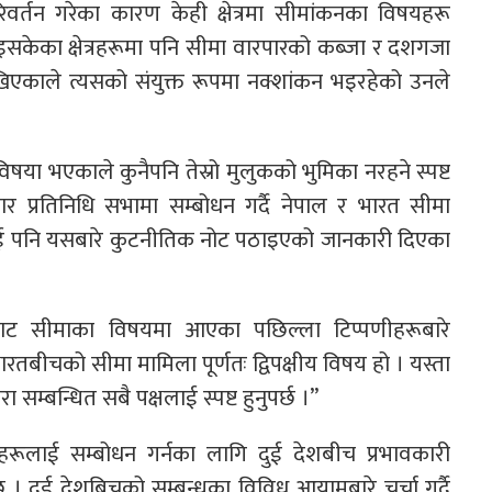
वर्तन गरेका कारण केही क्षेत्रमा सीमांकनका विषयहरू
भइसकेका क्षेत्रहरूमा पनि सीमा वारपारको कब्जा र दशगजा
ेखिएकाले त्यसको संयुक्त रूपमा नक्शांकन भइरहेको उनले
विषया भएकाले कुनैपनि तेस्रो मुलुकको भुमिका नरहने स्पष्ट
तबार प्रतिनिधि सभामा सम्बोधन गर्दै नेपाल र भारत सीमा
ई पनि यसबारे कुटनीतिक नोट पठाइएको जानकारी दिएका
 तर्फबाट सीमाका विषयमा आएका पछिल्ला टिप्पणीहरूबारे
ारतबीचको सीमा मामिला पूर्णतः द्विपक्षीय विषय हो । यस्ता
ा सम्बन्धित सबै पक्षलाई स्पष्ट हुनुपर्छ ।”
हरूलाई सम्बोधन गर्नका लागि दुई देशबीच प्रभावकारी
 छ । दुई देशबिचको सम्बन्धका विविध आयामबारे चर्चा गर्दै