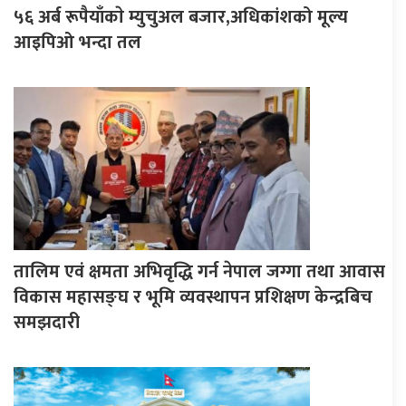
५६ अर्ब रूपैयाँकाे म्युचुअल बजार,अधिकांशको मूल्य
आइपिओ भन्दा तल
तालिम एवं क्षमता अभिवृद्धि गर्न नेपाल जग्गा तथा आवास
विकास महासङ्घ र भूमि व्यवस्थापन प्रशिक्षण केन्द्रबिच
समझदारी