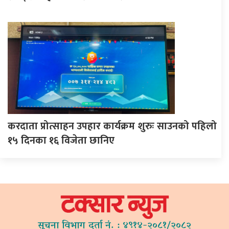
करदाता प्रोत्साहन उपहार कार्यक्रम शुरुः साउनको पहिलो
१५ दिनका १६ विजेता छानिए
सूचना विभाग दर्ता नं. : ४९१४-२०८१/२०८२