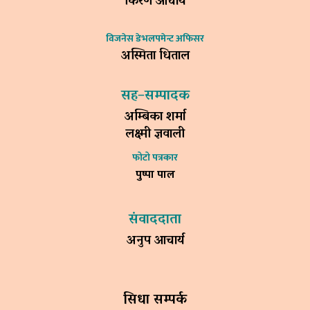
किरण आचार्य
विजनेस डेभलपमेन्ट अफिसर
अस्मिता धिताल
सह–सम्पादक
अम्बिका शर्मा
लक्ष्मी ज्ञवाली
फोटो पत्रकार
पुष्पा पाल
संवाददाता
अनुप आचार्य
सिधा सम्पर्क