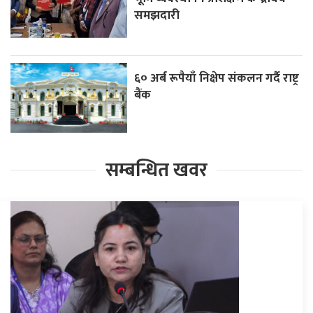
समझदारी
६० अर्ब रूपैयाँ निक्षेप संकलन गर्दै राष्ट्र
बैंक
सम्बन्धित खवर