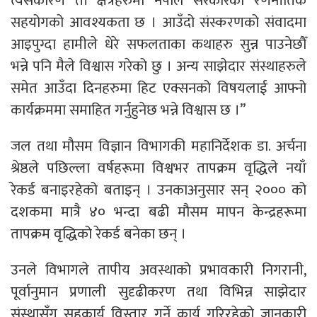
त्यसकारण ती क्षेत्रहरुमा नेपाल सरकारको रणनीतिक
सहयोगको आवश्यकता छ । आउँदो संस्करणको संवादमा
आइपुग्दा हामीले धेरे सफलताका कथाहरु सुन्न पाउनेछौँ
भन्ने पनि मैले विश्वास गरेको छु । अन्य साझेदार संस्थाहरुले
समेत आउँदा दिनहरुमा हिट एक्सनको विषयलाई आफ्नो
कार्यक्रममा समाहित गर्नुहुनेछ भन्ने विश्वास छ ।”
जल तथा मौसम विज्ञान विभागकी महानिर्देशक डा. अर्चना
श्रेष्ठले पछिल्ला वर्षहरूमा विश्वभर तापक्रम वृद्धिले नयाँ
रेकर्ड बनाइरहेको बताइन् । उनकाअनुसार सन् २००० को
दशकमा मात्रै ४० भन्दा बढी मौसम मापन केन्द्रहरूमा
तापक्रम वृद्धिको रेकर्ड बनेका छन् ।
उनले विभागले तापीय अवस्थाको प्रभावकारी निगरानी,
पूर्वानुमान प्रणाली सुदृढीकरण तथा विभिन्न साझेदार
संस्थासँग सहकार्य विस्तार गर्ने कार्य गरिरहेको जानकारी