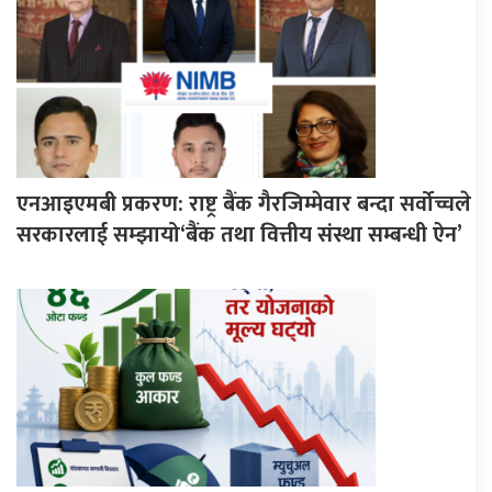
एनआइएमबी प्रकरण: राष्ट्र बैंक गैरजिम्मेवार बन्दा सर्वोच्चले
सरकारलाई सम्झायो‘बैंक तथा वित्तीय संस्था सम्बन्धी ऐन’