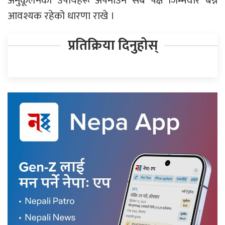
अनुकूलनका उपायहरू अपनाउन सबै पक्ष जिम्मेवार बन्न
आवश्यक रहेको धारणा राखे ।
प्रतिक्रिया दिनुहोस्