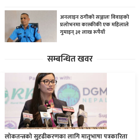
अनलाइन ठगीको सञ्जालः विवाहको
प्रलोभनमा कास्कीकी एक महिलाले
गुमाइन् ३१ लाख रूपैयाँ
सम्बन्धित खवर
लोकतन्त्रको सुदृढीकरणका लागि मातृभाषा पत्रकारिता