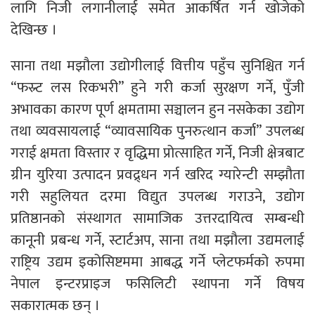
लागि निजी लगानीलाई समेत आकर्षित गर्न खोजेको
देखिन्छ ।
साना तथा मझौला उद्योगीलाई वित्तीय पहुँच सुनिश्चित गर्न
“फस्र्ट लस रिकभरी” हुने गरी कर्जा सुरक्षण गर्ने, पुँजी
अभावका कारण पूर्ण क्षमतामा सञ्चालन हुन नसकेका उद्योग
तथा व्यवसायलाई “व्यावसायिक पुनरुत्थान कर्जा” उपलब्ध
गराई क्षमता विस्तार र वृद्धिमा प्रोत्साहित गर्ने, निजी क्षेत्रबाट
ग्रीन युरिया उत्पादन प्रवद्र्धन गर्न खरिद ग्यारेन्टी सम्झौता
गरी सहुलियत दरमा विद्युत उपलब्ध गराउने, उद्योग
प्रतिष्ठानको संस्थागत सामाजिक उत्तरदायित्व सम्बन्धी
कानूनी प्रबन्ध गर्ने, स्टार्टअप, साना तथा मझौला उद्यमलाई
राष्ट्रिय उद्यम इकोसिष्टममा आबद्ध गर्ने प्लेटफर्मको रुपमा
नेपाल इन्टरप्राइज फसिलिटी स्थापना गर्ने विषय
सकारात्मक छन् ।