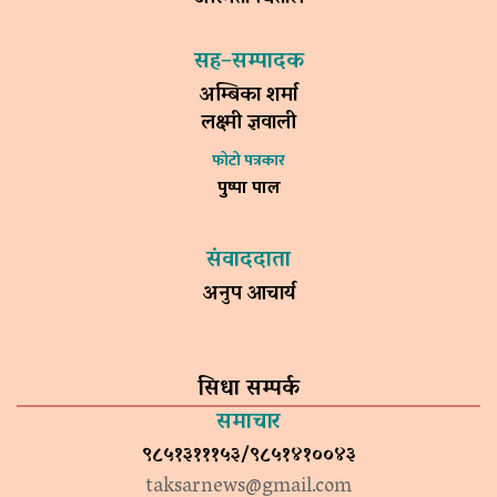
सह–सम्पादक
अम्बिका शर्मा
लक्ष्मी ज्ञवाली
फोटो पत्रकार
पुष्पा पाल
संवाददाता
अनुप आचार्य
सिधा सम्पर्क
समाचार
९८५१३१११५३/९८५१४१००४३
taksarnews@gmail.com