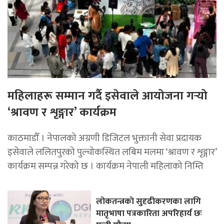
महिलाहरू सम्मान गर्दै इसेवाले आयोजना गर्‍यो
‘श्रावण र शृङ्गार’ कार्यक्रम
काठमाडौँ । नेपालको अग्रणी डिजिटल भुक्तानी सेवा प्रदायक
इसेवाले ललितपुरको पुल्चोकस्थित लबिम मलमा ‘श्रावण र शृङ्गार’
कार्यक्रम सम्पन्न गरेको छ । कार्यक्रम नेपाली महिलाको निम्ति
लोकतन्त्रको सुदृढीकरणका लागि
मातृभाषा पत्रकारिता अपरिहार्य छः