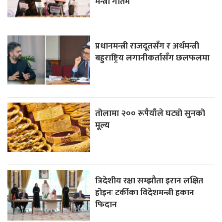
मन्त्री गौतम
प्रधानमन्त्री राजदूतसँग र अर्थमन्त्री
बहुराष्ट्रिय लगानीकर्तासँग छलफलमा
तोलामा २०० रूपैयाँले घट्यो सुनको
मूल्य
त्रिदेशीय रक्षा सम्झौता इरान लक्षित
होइनः टर्कीका विदेशमन्त्री हकान
फिदान