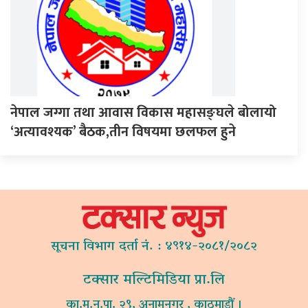
नेपाल जग्गा तथा आवास विकास महासङ्घले बोलायो
‘अत्यावश्यक’ बैठक,तीन विषयमा छलफल हुने
सूचना विभाग दर्ता नं. : ४९१४-२०८१/२०८२
टक्सार मल्टिमिडिया प्रा.लि
का.म.न.पा. २९, अनामनगर , काठमाडौं ।