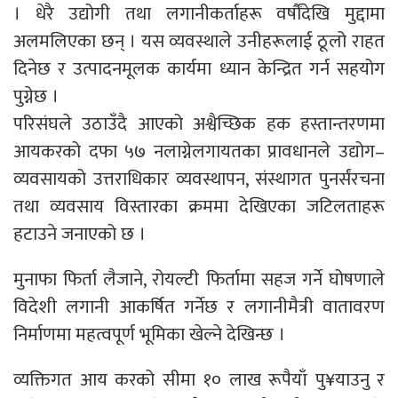
। धेरै उद्योगी तथा लगानीकर्ताहरू वर्षौंदेखि मुद्दामा
अलमलिएका छन् । यस व्यवस्थाले उनीहरूलाई ठूलो राहत
दिनेछ र उत्पादनमूलक कार्यमा ध्यान केन्द्रित गर्न सहयोग
पुग्नेछ ।
परिसंघले उठाउँदै आएको अश्वैच्छिक हक हस्तान्तरणमा
आयकरको दफा ५७ नलाग्नेलगायतका प्रावधानले उद्योग–
व्यवसायको उत्तराधिकार व्यवस्थापन, संस्थागत पुनर्संरचना
तथा व्यवसाय विस्तारका क्रममा देखिएका जटिलताहरू
हटाउने जनाएको छ ।
मुनाफा फिर्ता लैजाने, रोयल्टी फिर्तामा सहज गर्ने घोषणाले
विदेशी लगानी आकर्षित गर्नेछ र लगानीमैत्री वातावरण
निर्माणमा महत्वपूर्ण भूमिका खेल्ने देखिन्छ ।
व्यक्तिगत आय करको सीमा १० लाख रूपैयाँ पु¥याउनु र