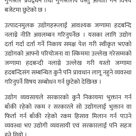
गुणस्तर प्रवद्र्धन तथा गुणस्तरीय वस्तु आयात गर्ने विषय
बजेटमा छुटेको छ ।
उत्पादनमुलक उद्योगहरूलाई आवश्यक जग्गामा हदबन्दि
नलाग्ने नीति अवलम्बन गरिनुपर्नेछ । यसका लागि उद्योग
दर्ता गर्दा दर्ता गर्ने निकाय समक्ष पेश गरी स्वीकृत भएको
उद्योगको आफ्नो परियोजना वा स्किममा उल्लेख गरेसम्मको
जग्गामा हदबन्दी नलाग्ने उल्लेख गरी यस्तो जग्गामा
हदबन्दिसंग सम्बन्धित कुनै पनि प्रावधान लागू नहुने व्यवस्था
गरिनुपर्ने विषय सम्बोधन गर्न छुटेको देखिन्छ ।
उद्योग व्यवसायले सरकारको कुनै निकायमा भुक्तान गर्न
बाँकी रहेको रकम र सरकारले सो उद्योगलाई भुक्तान वा
फिर्ता गर्न बाँकी रहेको रकम हिसाव मिलान गर्न पाउने
व्यवस्था भए उद्योगी व्यवसायी एवं सरकारलाई पनि सहज
हुने थियो ।