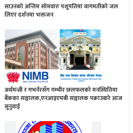
साउनको अन्तिम सोमवारः पशुपतिमा वागमतीको जल
लिएर दर्शनमा भक्तजन
अर्थमन्त्री र गभर्नरसँग गम्भीर छलफलको मनस्थितिमा
बैंकका सञ्चालक,एनआइएमबी सञ्चालक पक्राउबारे आज
सुनुवाई