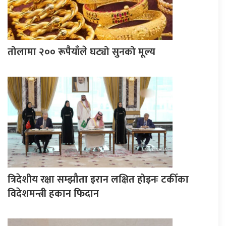
तोलामा २०० रूपैयाँले घट्यो सुनको मूल्य
त्रिदेशीय रक्षा सम्झौता इरान लक्षित होइनः टर्कीका
विदेशमन्त्री हकान फिदान