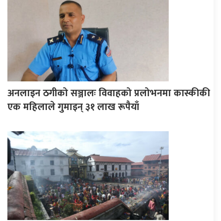
अनलाइन ठगीको सञ्जालः विवाहको प्रलोभनमा कास्कीकी
एक महिलाले गुमाइन् ३१ लाख रूपैयाँ