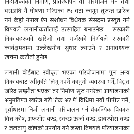
निर्देशिकाको निर्माण, प्रतिस्थापन वा परिमार्जन गर्ने तथा
यसअघि नै घोषणा गरिएका १५ वटा कानून तुरुन्त खारेज
गर्न केही नेपाल ऐन संशोधन विधेयक संसदमा प्रस्तुत गर्ने
विषयले लगानीकर्तालाई उत्साहित बनाउनेछ । सरकारी
निकायहरूको खारेजी तथा मर्जरको निर्णयले सरकारी
कार्यक्षमतामा उल्लेखनीय सुधार ल्याउने र अनावश्यक
खर्चमा कटौती हुनेछ ।
लगानी बोर्डबाट स्वीकृत भएका परियोजनामा पुनः अन्य
निकायबाट स्वीकृति लिनु नपर्ने कानुनी व्यवस्था गर्ने, विद्युत
खरिद सम्झौता भएका तर निर्माण सुरु नगरेका आयोजनाको
अनुमतिपत्र खारेज गरी ‘टेक अर पे’ विधिमा नयाँ पीपीए गर्ने,
पूर्वाधारमा निजी लगानी परिचालन गर्न वैकल्पिक विकास
वित्त कोष, अफसोर बण्ड, स्वच्छ ऊर्जा बण्ड, डायस्पोरा बण्ड
र जलवायु कोषको उपयोग गर्ने जस्ता विषयले परियोजनाका