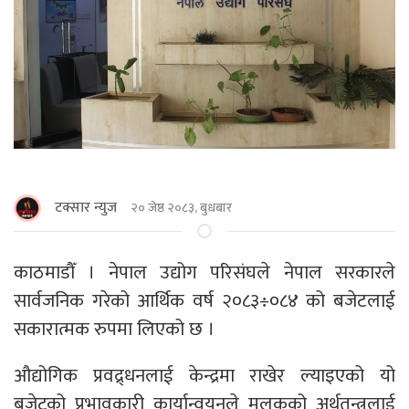
टक्सार न्युज
२० जेष्ठ २०८३, बुधबार
काठमाडौँ । नेपाल उद्योग परिसंघले नेपाल सरकारले
सार्वजनिक गरेको आर्थिक वर्ष २०८३÷०८४ को बजेटलाई
सकारात्मक रुपमा लिएको छ ।
औद्योगिक प्रवद्र्धनलाई केन्द्रमा राखेर ल्याइएको यो
बजेटको प्रभावकारी कार्यान्वयनले मुलुकको अर्थतन्त्रलाई