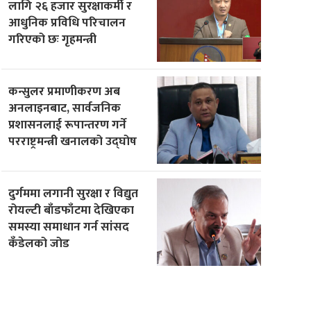
लागि २६ हजार सुरक्षाकर्मी र
आधुनिक प्रविधि परिचालन
गरिएको छः गृहमन्त्री
कन्सुलर प्रमाणीकरण अब
अनलाइनबाट, सार्वजनिक
प्रशासनलाई रूपान्तरण गर्ने
परराष्ट्रमन्त्री खनालको उद्घोष
दुर्गममा लगानी सुरक्षा र विद्युत
रोयल्टी बाँडफाँटमा देखिएका
समस्या समाधान गर्न सांसद
कँडेलको जोड