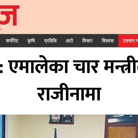
कर्पोरेट
कृषि
प्रविधि
अटो
विचार
विकास
टक्सार 
: एमालेका चार मन्त्र
राजीनामा