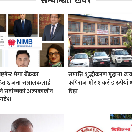
सम्बन्धित खवर
ष्टमेन्ट मेगा बैंकका
सम्पत्ति शुद्धीकरण मुद्दामा व्
हित ६ जना सञ्चालकलाई
ऋषिराज मोर १ करोड रुपैयाँ 
र्न सर्वोच्चको अल्पकालीन
रिहा
 आदेश