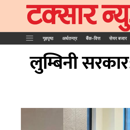
गृहपृष्‍ठ
अर्थतन्त्र
बैंक-वित्त
सेयर बजार
लुम्बिनी सरकार