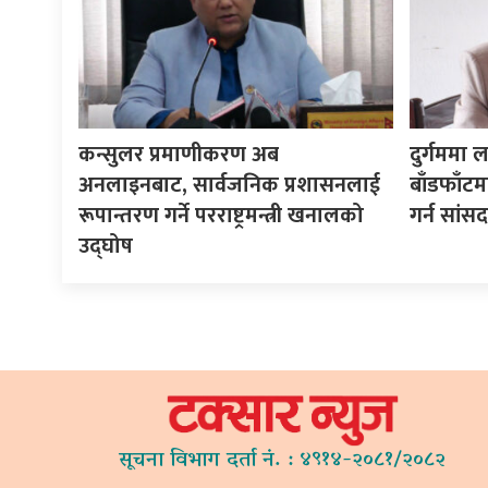
कन्सुलर प्रमाणीकरण अब
दुर्गममा ल
अनलाइनबाट, सार्वजनिक प्रशासनलाई
बाँडफाँट
रूपान्तरण गर्ने परराष्ट्रमन्त्री खनालको
गर्न सां
उद्घोष
सूचना विभाग दर्ता नं. : ४९१४-२०८१/२०८२