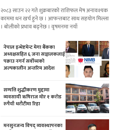
२०८३ साउन २२ गते शुक्रबारको राशिफल मेष अनावश्यक
काममा धन खर्च हुने छ । आफन्तबाट साथ सहयोग मिल्ला
। बोलीको प्रभाव बढ्नेछ । वृषमनमा नयाँ
नेपाल इन्भेष्टमेन्ट मेगा बैंकका
अध्यक्षसहित ६ जना सञ्चालकलाई
पक्राउ नगर्न सर्वोच्चको
अल्पकालीन अन्तरिम आदेश
सम्पत्ति शुद्धीकरण मुद्दामा
व्यवसायी ऋषिराज मोर १ करोड
रुपैयाँ धरौटीमा रिहा
मनसुनजन्य विपद् व्यवस्थापनका