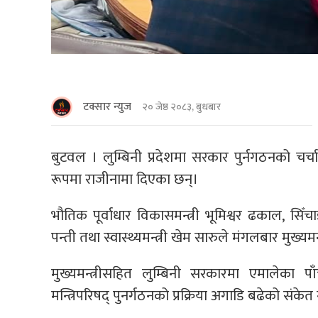
टक्सार न्युज
२० जेष्ठ २०८३, बुधबार
बुटवल । लुम्बिनी प्रदेशमा सरकार पुर्नगठनको चर्
रूपमा राजीनामा दिएका छन्।
भौतिक पूर्वाधार विकासमन्त्री भूमिश्वर ढकाल, सिँचाइ
पन्ती तथा स्वास्थ्यमन्त्री खेम सारुले मंगलबार मुख्य
मुख्यमन्त्रीसहित लुम्बिनी सरकारमा एमालेका प
मन्त्रिपरिषद् पुनर्गठनको प्रक्रिया अगाडि बढेको संके