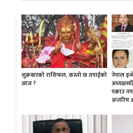
शुक्रबारको राशिफल, कस्तो छ तपाईको
नेपाल इन्भे
आज ?
अध्यक्षस
पक्राउ नग
अन्तरिम