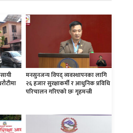
यवसायी
मनसुनजन्य विपद् व्यवस्थापनका लागि
धरौटीमा
२६ हजार सुरक्षाकर्मी र आधुनिक प्रविधि
परिचालन गरिएको छः गृहमन्त्री