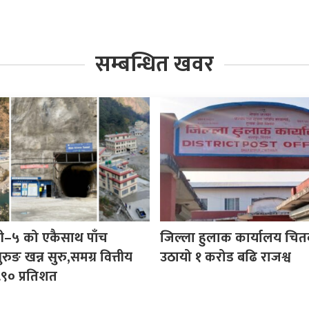
सम्बन्धित खवर
ी–५ को एकैसाथ पाँच
जिल्ला हुलाक कार्यालय चित
रुङ खन्न सुरु,समग्र वित्तीय
उठायो १ करोड बढि राजश्व
.९० प्रतिशत