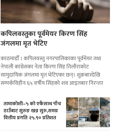
कपिलवस्तुका पूर्वमेयर किरण सिंह
जंगलमा मृत भेटिए
काठमाडाैँ । कपिलवस्तु नगरपालिकाका पूर्वमेयर तथा
नेपाली कांग्रेसका नेता किरण सिंह तिलौराकोट
सामुदायिक जंगलमा मृत भेटिएका छन्। शुक्रबारदेखि
सम्पर्कविहीन ६५ वर्षीय सिंहको शव आइतबार निरन्तर
तामाकोशी–५ को एकैसाथ पाँच
ठाउँबाट सुरुङ खन्न सुरु,समग्र
वित्तीय प्रगति २५.९० प्रतिशत