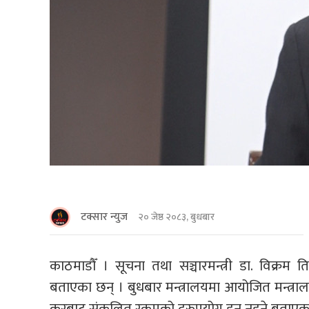
टक्सार न्युज
२० जेष्ठ २०८३, बुधबार
काठमाडाैँ । सूचना तथा सञ्चारमन्त्री डा. विक्रम 
बताएका छन् । बुधबार मन्त्रालयमा आयोजित मन्त
करबाट संकलित रकमको दुरुपयोग हुन नहुने बताएका 