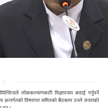
तिमिल्सिनाले लोककल्याणकारी विज्ञापनमा कडाई गर्नुपर्ने
्रालय अन्तर्गतको विषयगत समितको बैठकमा उनले जनताको
हुन् ।