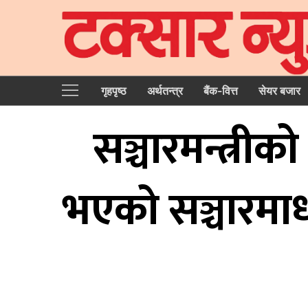
गृहपृष्‍ठ
अर्थतन्त्र
बैंक-वित्त
सेयर बजार
सञ्चारमन्त्रीको
भएको सञ्चारमाध