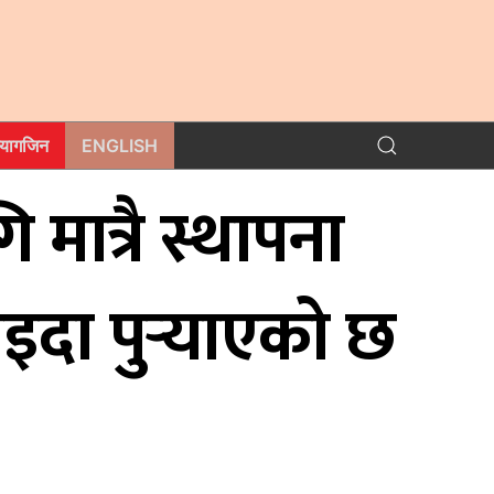
म्यागजिन
ENGLISH
ि मात्रै स्थापना
दा पुर्‍याएको छ