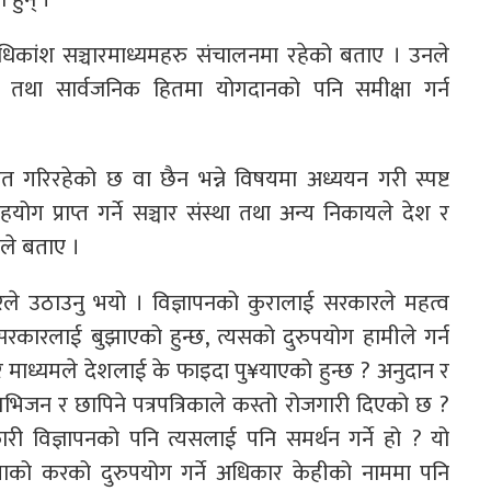
ात्र अधिकांश सञ्चारमाध्यमहरु संचालनमा रहेको बताए । उनले
जना तथा सार्वजनिक हितमा योगदानको पनि समीक्षा गर्न
 गरिरहेको छ वा छैन भन्ने विषयमा अध्ययन गरी स्पष्ट
ोग प्राप्त गर्ने सञ्चार संस्था तथा अन्य निकायले देश र
नले बताए ।
रैले उठाउनु भयो । विज्ञापनको कुरालाई सरकारले महत्व
कारलाई बुझाएको हुन्छ, त्यसको दुरुपयोग हामीले गर्न
चार माध्यमले देशलाई के फाइदा पु¥याएको हुन्छ ? अनुदान र
ेलिभिजन र छापिने पत्रपत्रिकाले कस्तो रोजगारी दिएको छ ?
री विज्ञापनको पनि त्यसलाई पनि समर्थन गर्ने हो ? यो
ाको करको दुरुपयोग गर्ने अधिकार केहीको नाममा पनि