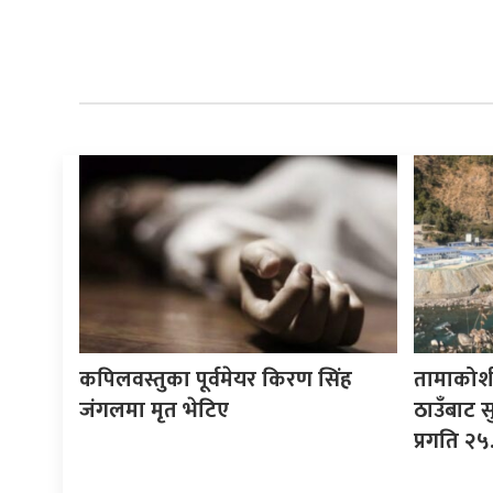
कपिलवस्तुका पूर्वमेयर किरण सिंह
तामाकोश
जंगलमा मृत भेटिए
ठाउँबाट सु
प्रगति २५