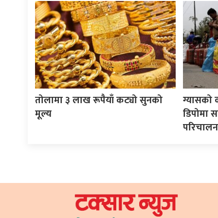
तोलामा ३ लाख रूपैयाँ कट्यो सुनको
ग्यासको 
मूल्य
डिपोमा स
परिचालन