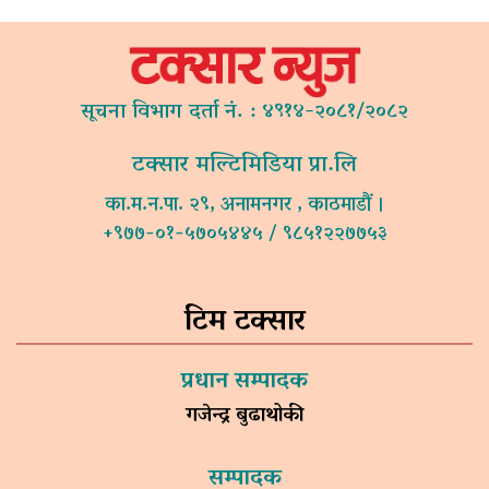
सूचना विभाग दर्ता नं. : ४९१४-२०८१/२०८२
टक्सार मल्टिमिडिया प्रा.लि
का.म.न.पा. २९, अनामनगर , काठमाडौं ।
+९७७-०१-५७०५४४५ / ९८५१२२७७५३
टिम टक्सार
प्रधान सम्पादक
गजेन्द्र बुढाथोकी
सम्पादक