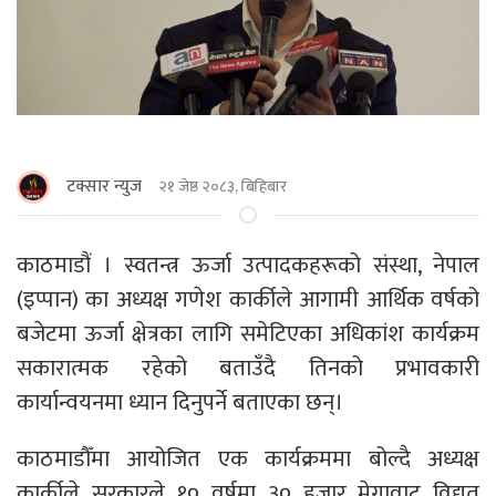
टक्सार न्युज
२१ जेष्ठ २०८३, बिहिबार
काठमाडौं । स्वतन्त्र ऊर्जा उत्पादकहरूको संस्था, नेपाल
(इप्पान) का अध्यक्ष गणेश कार्कीले आगामी आर्थिक वर्षको
बजेटमा ऊर्जा क्षेत्रका लागि समेटिएका अधिकांश कार्यक्रम
सकारात्मक रहेको बताउँदै तिनको प्रभावकारी
कार्यान्वयनमा ध्यान दिनुपर्ने बताएका छन्।
काठमाडाैँमा आयोजित एक कार्यक्रममा बोल्दै अध्यक्ष
कार्कीले सरकारले १० वर्षमा ३० हजार मेगावाट विद्युत्