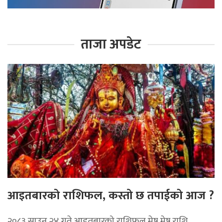
ताजा अपडेट
आइतबारको राशिफल, कस्तो छ तपाईको आज ?
२०८३ साउन २४ गते आइतबारको राशिफल मेष मेष राशि