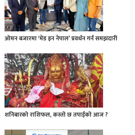
ओमन बजारमा ‘मेड इन नेपाल’ प्रवर्धन गर्न समझदारी
शनिबारको राशिफल, कस्तो छ तपाईको आज ?