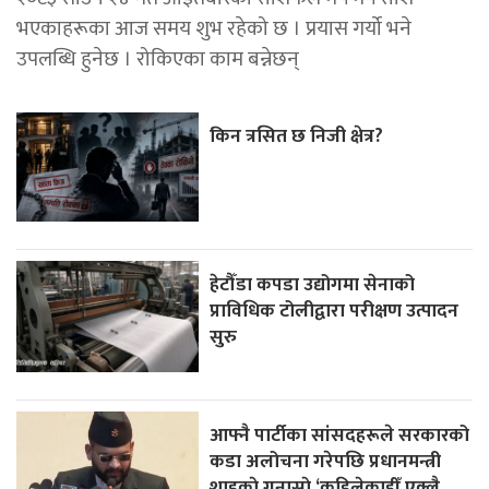
भएकाहरूका आज समय शुभ रहेको छ । प्रयास गर्यो भने
उपलब्धि हुनेछ । रोकिएका काम बन्नेछन्
किन त्रसित छ निजी क्षेत्र?
हेटौँडा कपडा उद्योगमा सेनाको
प्राविधिक टोलीद्वारा परीक्षण उत्पादन
सुरु
आफ्नै पार्टीका सांसदहरूले सरकारको
कडा अलोचना गरेपछि प्रधानमन्त्री
शाहकाे गुनासाे,‘कहिलेकाहीँ एक्लै