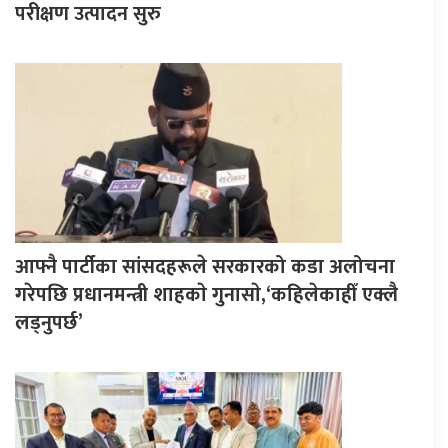
परीक्षण उत्पादन सुरु
आफ्नै पार्टीका सांसदहरूले सरकारको कडा अलोचना
गरेपछि प्रधानमन्त्री शाहकाे गुनासाे,‘कहिलेकाहीँ एक्लै
लड्नुपर्छ’