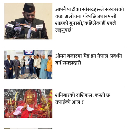
आफ्नै पार्टीका सांसदहरूले सरकारको
कडा अलोचना गरेपछि प्रधानमन्त्री
शाहकाे गुनासाे,‘कहिलेकाहीँ एक्लै
लड्नुपर्छ’
ओमन बजारमा ‘मेड इन नेपाल’ प्रवर्धन
गर्न समझदारी
शनिबारको राशिफल, कस्तो छ
तपाईको आज ?