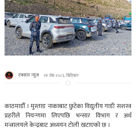
टक्सार न्युज
२१ जेष्ठ २०८३, बिहिबार
काठमाडौँ । मुस्ताङ नाकाबाट छुटेका विद्युतीय गाडी सशस्त्र
प्रहरीले नियन्णमा लिएपछि भन्सार विभाग र अर्थ
मन्त्रालयले केन्द्रबाट अध्ययन टोली खटाएको छ ।