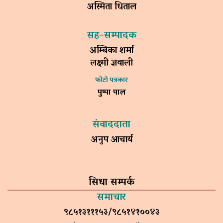
अस्मिता धिताल
सह–सम्पादक
अम्बिका शर्मा
लक्ष्मी ज्ञवाली
फोटो पत्रकार
पुष्पा पाल
संवाददाता
अनुप आचार्य
सिधा सम्पर्क
समाचार
९८५१३१११५३/९८५१४१००४३