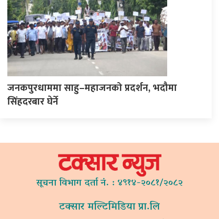
जनकपुरधाममा साहु–महाजनको प्रदर्शन, भदौमा
सिंहदरबार घेर्ने
सूचना विभाग दर्ता नं. : ४९१४-२०८१/२०८२
टक्सार मल्टिमिडिया प्रा.लि