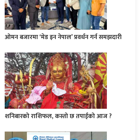
ओमन बजारमा ‘मेड इन नेपाल’ प्रवर्धन गर्न समझदारी
शनिबारको राशिफल, कस्तो छ तपाईको आज ?