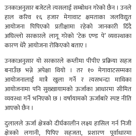
उनकाअनुसार बजेटले त्यसलाई सम्बोधन गरेको छैन । उनले
हाल करिव १६ हजार मेगावाट क्षमताका जलविद्युत
आयोजना पिपिएको प्रतीक्षामा रहेको जानकारी दिँदै
अघिल्लो सरकारले लागू गरेको ‘टेक एण्ड पे’ व्यवस्थाका
कारण धेरै आयोजना रोकिएको बताए ।
उनकाअनुसार यो सरकारले कम्तीमा पीपीए प्रक्रिया सहज
बनाउँछ भन्ने अपेक्षा थियो । तर १० मेगावाटसम्मका
आयोजनालाई मात्रै खुला गर्ने र त्यसभन्दा माथिका
आयोजनामा पनि सुख्खायामको ऊर्जाका आधारमा सीमित
व्यवस्था गर्ने भनिएको छ । वर्षायामको ऊर्जाबारे स्पष्ट नीति
आएको छैन ।
दुलालले ऊर्जा क्षेत्रको दीर्घकालीन लक्ष्य हासिल गर्न निजी
क्षेत्रको लगानी, पिपिए सहजता, प्रशारण पूर्वाधारमा