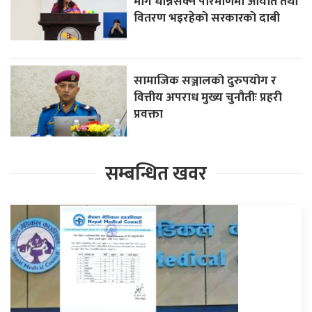
माग धान्नसक्ने परिमाणमा आयात तथा
वितरण भइरहेको सरकारको दाबी
सामाजिक सञ्जालको दुरुपयोग र
वित्तीय अपराध मुख्य चुनौतीः प्रहरी
प्रवक्ता
सम्बन्धित खवर