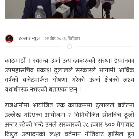
टक्सार न्युज
२१ जेष्ठ २०८३, बिहिबार
काठमाडाैँ । स्वतन्त्र उर्जा उत्पादकहरुको संस्थाा इप्पानका
उपमहासचिव प्रकाश दुलालले सरकारले आगामी आर्थिक
वर्षको बजेटमार्फत घोषणा गरेको ऊर्जा क्षेत्रको लक्ष्य
यथार्थपरक नभएको बताएका छन् ।
राजधानीमा आयोजित एक कार्यक्रममा दुलालले बजेटमा
उल्लेख गरिएका आयोजना र विनियोजित स्रोतबिच ठूलो
अन्तर रहेको भन्दै उनले सरकारको २८ हजार ५०० मेगावाट
विद्युत उत्पादनको लक्ष्य वर्तमान नीतिबाट हासिल हुन