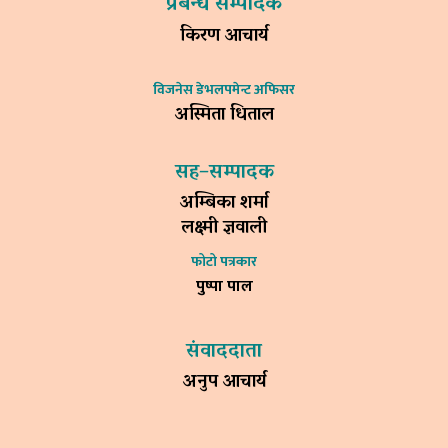
प्रबन्ध सम्पादक
किरण आचार्य
विजनेस डेभलपमेन्ट अफिसर
अस्मिता धिताल
सह–सम्पादक
अम्बिका शर्मा
लक्ष्मी ज्ञवाली
फोटो पत्रकार
पुष्पा पाल
संवाददाता
अनुप आचार्य