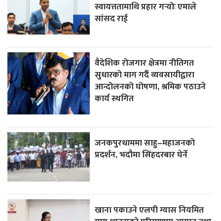
स्वायत्ततामाथि प्रहार गर्‍योः एमाले
सांसद राई
वैदेशिक रोजगार क्षेत्रमा नीतिगत
सुधारको माग गर्दै व्यवसायीद्वारा
आन्दोलनको घोषणा, श्रमिक पठाउने
कार्य स्थगित
जनकपुरधाममा साहु–महाजनको
प्रदर्शन, भदौमा सिंहदरबार घेर्ने
खाना पकाउने एलपी ग्यास नियमित