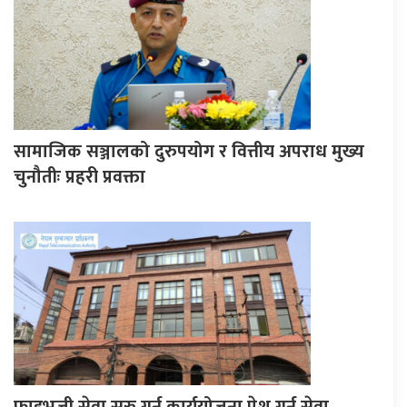
सामाजिक सञ्जालको दुरुपयोग र वित्तीय अपराध मुख्य
चुनौतीः प्रहरी प्रवक्ता
फाइभजी सेवा सुरु गर्न कार्ययोजना पेश गर्न सेवा