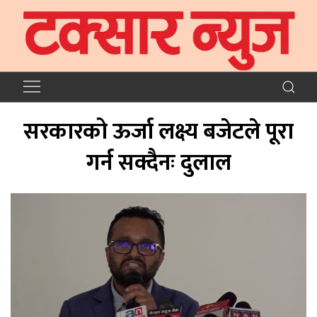
सरकारको ऊर्जा लक्ष्य बजेटले पूरा
गर्न सक्दैनः दुलाल