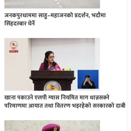
जनकपुरधाममा साहु–महाजनको प्रदर्शन, भदौमा
सिंहदरबार घेर्ने
खाना पकाउने एलपी ग्यास नियमित माग धान्नसक्ने
परिमाणमा आयात तथा वितरण भइरहेको सरकारको दाबी