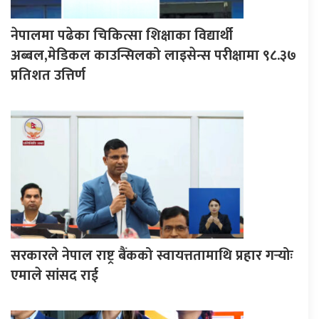
नेपालमा पढेका चिकित्सा शिक्षाका विद्यार्थी
अब्बल,मेडिकल काउन्सिलको लाइसेन्स परीक्षामा ९८.३७
प्रतिशत उत्तिर्ण
सरकारले नेपाल राष्ट्र बैंकको स्वायत्ततामाथि प्रहार गर्‍योः
एमाले सांसद राई