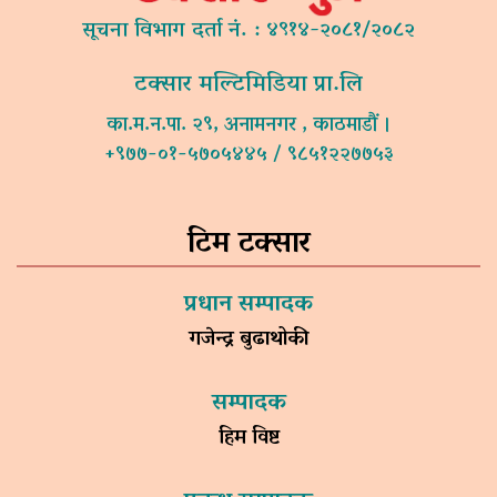
सूचना विभाग दर्ता नं. : ४९१४-२०८१/२०८२
टक्सार मल्टिमिडिया प्रा.लि
का.म.न.पा. २९, अनामनगर , काठमाडौं ।
+९७७-०१-५७०५४४५ / ९८५१२२७७५३
टिम टक्सार
प्रधान सम्पादक
गजेन्द्र बुढाथोकी
सम्पादक
हिम विष्ट