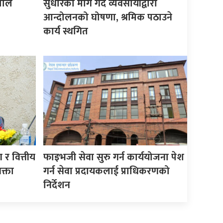
माले
सुधारको माग गर्दै व्यवसायीद्वारा
आन्दोलनको घोषणा, श्रमिक पठाउने
कार्य स्थगित
र वित्तीय
फाइभजी सेवा सुरु गर्न कार्ययोजना पेश
क्ता
गर्न सेवा प्रदायकलाई प्राधिकरणको
निर्देशन