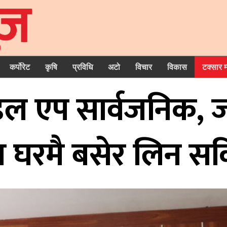
कर्पोरेट
कृषि
प्रविधि
अटो
विचार
विकास
टक्सार 
ाइल एप सार्वजनिक, ज
 घरमै बसेर लिन सक