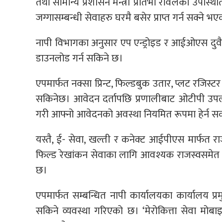
तथा सामान्य प्रशासन मन्त्री प्रतिभा रावलको उपस्
जग्गासम्बन्धी सेवाहरु घरमै बसेर प्राप्त गर्न सक्ने भ
नापी विभागका अनुसार एप एन्ड्रोइड र आईओएस दुवै प्
डाउनलोड गर्न सकिने छ।
एपमार्फत नक्सा प्रिन्ट, फिल्डबुक उतार, प्लट रज
सकिनेछ। आवेदन दर्तापछि प्रणालीबाट ओटीपी उपलब्
गरी आफ्नो आवेदनको अवस्था नियमित रूपमा हेर्न सक
यस्तै, ई- सेवा, खल्ती र कनेक्ट आईपीएस मार्फत 
फिल्ड रेखांकन सेवाका लागि आवश्यक राजस्वसमेत 
छ।
एपमार्फत सम्बन्धित नापी कार्यालयका कार्यालय प्रम
सकिने व्यवस्था गरिएको छ। ‘मेरोकित्ता सेवा मो