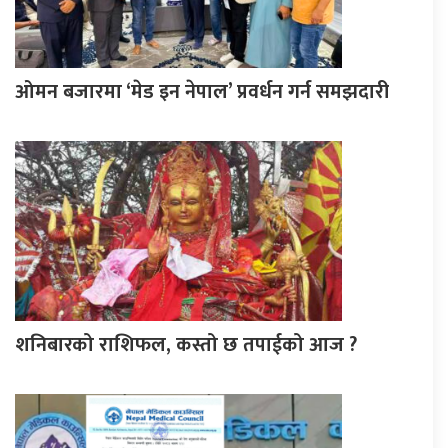
ओमन बजारमा ‘मेड इन नेपाल’ प्रवर्धन गर्न समझदारी
शनिबारको राशिफल, कस्तो छ तपाईको आज ?