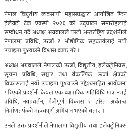
नेपाल विद्युुतीय व्यवसायी महासंघद्धारा आयोजित फिन
ईलेक्टो टेक एक्स्पो २०२६ को उद्घाटन समारोहलाई
सम्बोधन गर्दै अध्यक्ष अग्रवालले यस्तो अन्तर्राष्ट्रिय प्रदर्शनीले
नेपालमा प्रविधि, ऊर्जा र औद्योगिक सहकार्यलाई नयाँ
उचाइमा पु¥याउने विश्वास व्यक्त गरे ।
अध्यक्ष अग्रवालले नेपालको ऊर्जा, विद्युतीय, इलेक्ट्रोनिक्स,
सूचना प्रविधि, सञ्चार तथा वैकल्पिक ऊर्जा क्षेत्रको
विकासलाई नयाँ उचाइमा पु¥याउने उद्देश्यसहित आयोजना
गरिएको प्रदर्शनी केवल एक व्यापारिक गतिविधि मात्र नभई
प्रविधि, नवप्रवर्तन, मैत्रीपूर्ण विकास र हरित अर्थतन्त्र
निर्माणतर्फको महत्वपूर्ण अभियान भएको बताए ।
उनले उक्त प्रदर्शनीले नेपालमा विद्युतीय तथा इलेक्ट्रोनिक्स