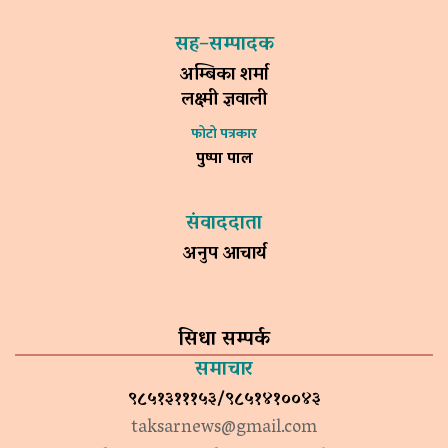
सह–सम्पादक
अम्बिका शर्मा
लक्ष्मी ज्ञवाली
फोटो पत्रकार
पुष्पा पाल
संवाददाता
अनुप आचार्य
सिधा सम्पर्क
समाचार
९८५१३१११५३/९८५१४१००४३
taksarnews@gmail.com