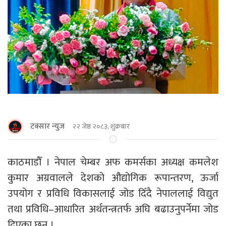
टक्सार न्युज
२२ जेष्ठ २०८३, शुक्रबार
काठमाडौँ । नेपाल चेम्बर अफ कमर्सका अध्यक्ष कमलेश
कुमार अग्रवालले देशको औद्योगिक रूपान्तरण, ऊर्जा
उपयोग र प्रविधि विकासलाई जोड दिँदै नेपाललाई विद्युत
तथा प्रविधि–आधारित अर्थतन्त्रतर्फ अघि बढाउनुपर्नेमा जोड
दिएका छन् ।