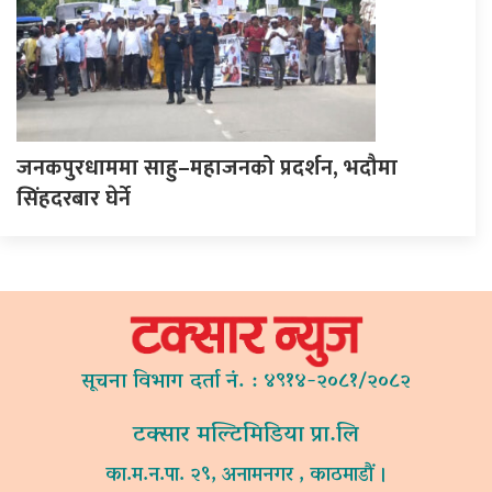
जनकपुरधाममा साहु–महाजनको प्रदर्शन, भदौमा
सिंहदरबार घेर्ने
सूचना विभाग दर्ता नं. : ४९१४-२०८१/२०८२
टक्सार मल्टिमिडिया प्रा.लि
का.म.न.पा. २९, अनामनगर , काठमाडौं ।