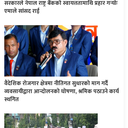
सरकारले नेपाल राष्ट्र बैंकको स्वायत्ततामाथि प्रहार गर्‍योः
एमाले सांसद राई
वैदेशिक रोजगार क्षेत्रमा नीतिगत सुधारको माग गर्दै
व्यवसायीद्वारा आन्दोलनको घोषणा, श्रमिक पठाउने कार्य
स्थगित