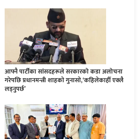
आफ्नै पार्टीका सांसदहरूले सरकारको कडा अलोचना
गरेपछि प्रधानमन्त्री शाहकाे गुनासाे,‘कहिलेकाहीँ एक्लै
लड्नुपर्छ’