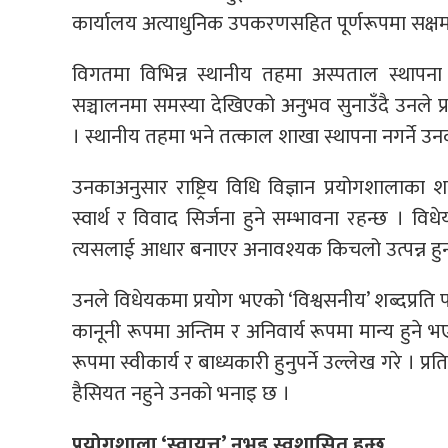
कार्यालय अत्याधुनिक उपकरणसहित पूर्णरूपमा सक्षम ह
विगतमा विभिन्न स्थानीय तहमा अस्पताल स्था
सञ्चालनमा समस्या देखिएको अनुभव सुनाउँदै उनले प
। स्थानीय तहमा भने तत्काल शाखा स्थापना नगर्ने उन
उनकाअनुसार राष्ट्रिय विधि विज्ञान प्रयोगशालाका श
स्वार्थ र विवाद सिर्जना हुने सम्भावना रहन्छ । वि
त्यसलाई आधार बनाएर अनावश्यक किचलो उत्पन्न हु
उनले विधेयकमा प्रयोग भएको ‘विश्वसनीय’ शब्दप्रति पनि
कानूनी रूपमा अन्तिम र अनिवार्य रूपमा मान्य हुने भ
रूपमा स्वीकार्य र बाध्यकारी हुनुपर्ने उल्लेख गरे । प
हैसियत नहुने उनको भनाइ छ ।
प्रयोगशाला ‘स्वायत्त’ नभइ स्वशासित हुन्छ