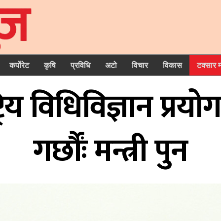
कर्पोरेट
कृषि
प्रविधि
अटो
विचार
विकास
टक्सार 
्ट्रिय विधिविज्ञान प्र
गर्छौंः मन्त्री पुन