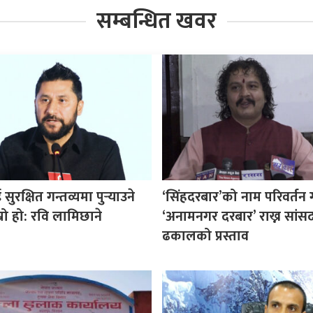
सम्बन्धित खवर
ुरक्षित गन्तव्यमा पुर्‍याउने
‘सिंहदरबार’को नाम परिवर्तन 
म्रो हो: रवि लामिछाने
‘अनामनगर दरबार’ राख्न सांस
ढकालको प्रस्ताव