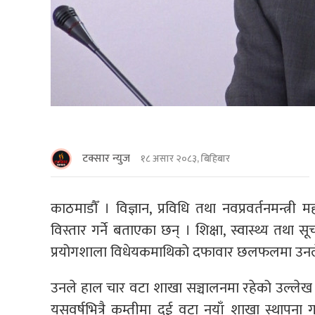
टक्सार न्युज
१८ असार २०८३, बिहिबार
काठमाडाैँ । विज्ञान, प्रविधि तथा नवप्रवर्तनमन्त्री म
विस्तार गर्ने बताएका छन् । शिक्षा, स्वास्थ्य तथा स
प्रयोगशाला विधेयकमाथिको दफावार छलफलमा उनले 
उनले हाल चार वटा शाखा सञ्चालनमा रहेको उल्लेख गर
यसवर्षभित्रै कम्तीमा दुई वटा नयाँ शाखा स्थापना गर्