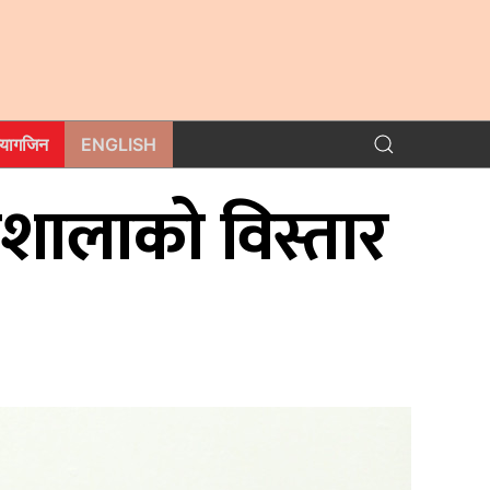
म्यागजिन
ENGLISH
योगशालाको विस्तार