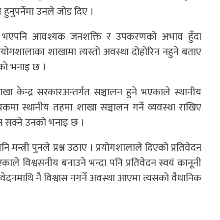
ुनुपर्नेमा उनले जोड दिए ।
पना भएपनि आवश्यक जनशक्ति र उपकरणको अभाव हुँदा
्रयोगशालाका शाखामा त्यस्तो अवस्था दोहोरिन नहुने बताए
काे भनाइ छ ।
ाखा केन्द्र सरकारअन्तर्गत सञ्चालन हुने भएकाले स्थानीय
धेयकमा स्थानीय तहमा शाखा सञ्चालन गर्ने व्यवस्था राखिए
न सक्ने उनको भनाइ छ ।
 मन्त्री पुनले प्रश्न उठाए । प्रयोगशालाले दिएको प्रतिवेदन
एकाले विश्वसनीय बनाउने भन्दा पनि प्रतिवेदन स्वयं कानूनी
्रतिवेदनमाथि नै विश्वास नगर्ने अवस्था आएमा त्यसको वैधानिक