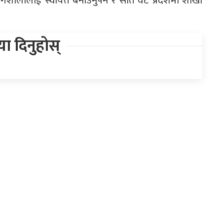
शालालाई स्वायत्त बनाउनुपर्ने र सात वटै प्रदेशमा शाखा
िया दिनुहोस्