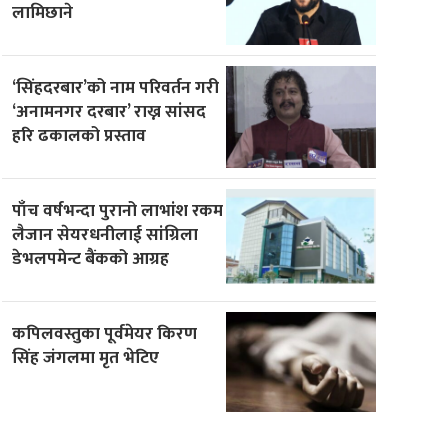
लामिछाने
‘सिंहदरबार’को नाम परिवर्तन गरी
‘अनामनगर दरबार’ राख्न सांसद
हरि ढकालको प्रस्ताव
पाँच वर्षभन्दा पुरानो लाभांश रकम
लैजान सेयरधनीलाई सांग्रिला
डेभलपमेन्ट बैंकको आग्रह
कपिलवस्तुका पूर्वमेयर किरण
सिंह जंगलमा मृत भेटिए