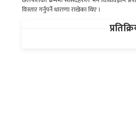
छलफलका क्रममा सांसदहरुले भने विधिविज्ञान प्रयोग
विस्तार गर्नुपर्ने धाराणा राखेका थिए ।
प्रतिक्र