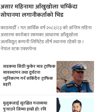
असार महिनामा आँखुखोला चम्किँदा
सोपानमा लगानीकर्ताको भिड
काठमाडौँ । गत आर्थिक वर्ष २०८२/८३ को अन्तिम महिना
असारमा कारोबार रकमका आधारमा आँखुखोला
जलविद्युत् कम्पनी लिमिटेड शीर्ष स्थानमा रहेको छ ।
नेपाल स्टक एक्सचेन्ज
सडकमा सिठी फुकेर मात्र ट्राफिक
व्यवस्थापन तथा दुर्घटना
न्युनिकरण गर्न सकिँदैनः ट्राफिक
प्रहरी
मुलुकलाई सुरक्षित गन्तव्यमा
पुर्‍याउने जिम्मा हाम्रो हो: रवि