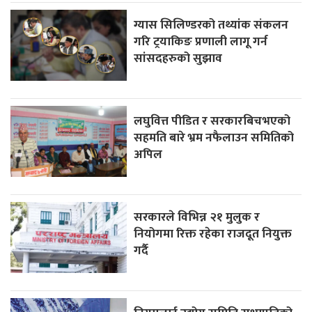
ग्यास सिलिण्डरको तथ्यांक संकलन
गरि ट्रयाकिङ प्रणाली लागू गर्न
सांसदहरुको सुझाव
लघुवित्त पीडित र सरकारबिचभएको
सहमति बारे भ्रम नफैलाउन समितिको
अपिल
सरकारले विभिन्न २१ मुलुक र
नियोगमा रिक्त रहेका राजदूत नियुक्त
गर्दै