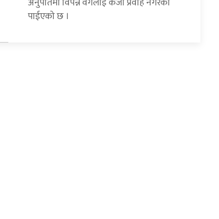
अनुपातमा विपन्न वर्गलाई कर्जा प्रवाह नगरेको
पाईएको छ ।