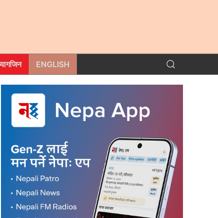
म्यागजिन
ENGLISH