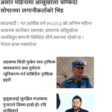
असार महिनामा आँखुखोला चम्किँदा
सोपानमा लगानीकर्ताको भिड
काठमाडौँ । गत आर्थिक वर्ष २०८२/८३ को अन्तिम महिना
असारमा कारोबार रकमका आधारमा आँखुखोला
जलविद्युत् कम्पनी लिमिटेड शीर्ष स्थानमा रहेको छ ।
नेपाल स्टक एक्सचेन्ज
सडकमा सिठी फुकेर मात्र ट्राफिक
व्यवस्थापन तथा दुर्घटना
न्युनिकरण गर्न सकिँदैनः ट्राफिक
प्रहरी
मुलुकलाई सुरक्षित गन्तव्यमा
पुर्‍याउने जिम्मा हाम्रो हो: रवि
लामिछाने