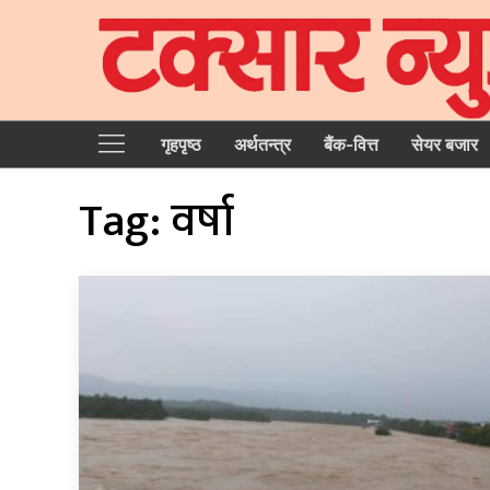
गृहपृष्‍ठ
अर्थतन्त्र
बैंक-वित्त
सेयर बजार
Tag:
वर्षा