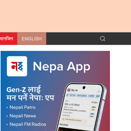
म्यागजिन
ENGLISH