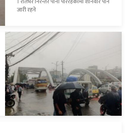
। रातभर निरन्तर पानी परिरहेकोमा शनिवार पनि
जारी रहने