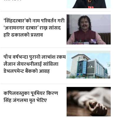
‘सिंहदरबार’को नाम परिवर्तन गरी
‘अनामनगर दरबार’ राख्न सांसद
हरि ढकालको प्रस्ताव
पाँच वर्षभन्दा पुरानो लाभांश रकम
लैजान सेयरधनीलाई सांग्रिला
डेभलपमेन्ट बैंकको आग्रह
कपिलवस्तुका पूर्वमेयर किरण
सिंह जंगलमा मृत भेटिए