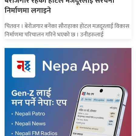
बेरोजगार रहेका होटल मजदूरलाई संरचना
निर्माणमा लगाइने
चितवन । बेरोजगार बनेका सौराहाका होटल मजदूरलाई विकास
निर्माणमा परिचालन गरिने भएको छ । उनीहरुलाई