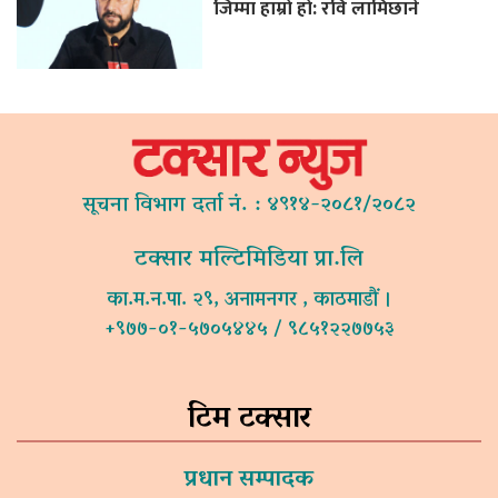
जिम्मा हाम्रो हो: रवि लामिछाने
सूचना विभाग दर्ता नं. : ४९१४-२०८१/२०८२
टक्सार मल्टिमिडिया प्रा.लि
का.म.न.पा. २९, अनामनगर , काठमाडौं ।
+९७७-०१-५७०५४४५ / ९८५१२२७७५३
टिम टक्सार
प्रधान सम्पादक