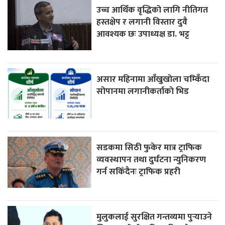
उच्च आर्थिक वृद्धिको लागि नीतिगत
हस्तक्षेप र लगानी विस्तार दुवै
आवश्यक छः उपाध्यक्ष डा. भट्ट
असार महिनामा आँखुखोला चम्किँदा
सोपानमा लगानीकर्ताको भिड
सडकमा सिठी फुकेर मात्र ट्राफिक
व्यवस्थापन तथा दुर्घटना न्युनिकरण
गर्न सकिँदैनः ट्राफिक प्रहरी
मुलुकलाई सुरक्षित गन्तव्यमा पुर्‍याउने