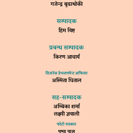
गजेन्द्र बुढाथोकी
सम्पादक
हिम विष्ट
प्रबन्ध सम्पादक
किरण आचार्य
विजनेस डेभलपमेन्ट अफिसर
अस्मिता धिताल
सह–सम्पादक
अम्बिका शर्मा
लक्ष्मी ज्ञवाली
फोटो पत्रकार
पुष्पा पाल