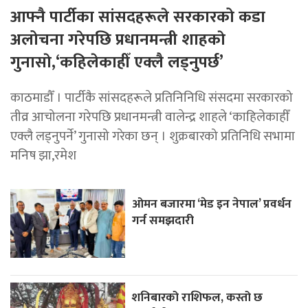
आफ्नै पार्टीका सांसदहरूले सरकारको कडा
अलोचना गरेपछि प्रधानमन्त्री शाहकाे
गुनासाे,‘कहिलेकाहीँ एक्लै लड्नुपर्छ’
काठमाडौँ । पार्टीकै सांसदहरूले प्रतिनिनिधि संसदमा सरकारको
तीव्र आचोलना गरेपछि प्रधानमन्त्री वालेन्द्र शाहले ‘काहिलेकाहीँ
एक्लै लड्नुपर्ने’ गुनासो गरेका छन् । शुक्रबारको प्रतिनिधि सभामा
मनिष झा,रमेश
ओमन बजारमा ‘मेड इन नेपाल’ प्रवर्धन
गर्न समझदारी
शनिबारको राशिफल, कस्तो छ