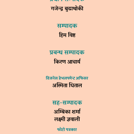
गजेन्द्र बुढाथोकी
सम्पादक
हिम विष्ट
प्रबन्ध सम्पादक
किरण आचार्य
विजनेस डेभलपमेन्ट अफिसर
अस्मिता धिताल
सह–सम्पादक
अम्बिका शर्मा
लक्ष्मी ज्ञवाली
फोटो पत्रकार