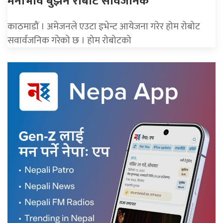
मनोभाव बुझने रोबोट सार्वजनिक
काठमाडौं । अमेजनले एउटा इभेन्ट आयेजना गरेर होम रोबोट
सवार्वजनिक गरेको छ । होम रोबोटको