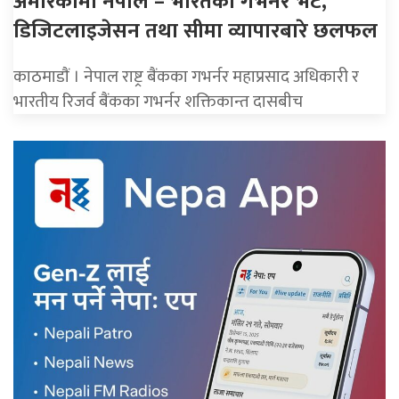
अमेरिकामा नेपाल – भारतका गभर्नर भेट,
डिजिटलाइजेसन तथा सीमा व्यापारबारे छलफल
काठमाडाैं । नेपाल राष्ट्र बैंकका गभर्नर महाप्रसाद अधिकारी र
भारतीय रिजर्व बैंकका गभर्नर शक्तिकान्त दासबीच