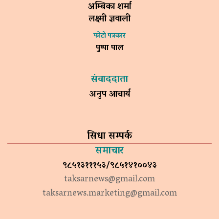
अम्बिका शर्मा
लक्ष्मी ज्ञवाली
फोटो पत्रकार
पुष्पा पाल
संवाददाता
अनुप आचार्य
सिधा सम्पर्क
समाचार
९८५१३१११५३/९८५१४१००४३
taksarnews@gmail.com
taksarnews.marketing@gmail.com