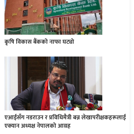
कृषि विकास बैंकको नाफा घट्यो
एआईसँग नडराउन र प्रविधिमैत्री बन्न लेखापरीक्षकहरूलाई
एक्यान अध्यक्ष नेपालको आग्रह