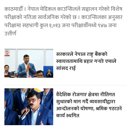
काठमाडौँ । नेपाल मेडिकल काउन्सिलले सञ्चालन गरेको विशेष
परीक्षाको नतिजा सार्वजनिक गरेको छ । काउन्सिलका अनुसार
परीक्षामा सहभागी कुल १,०१३ जना परीक्षार्थीमध्ये ९४७ जना
उत्तीर्ण
सरकारले नेपाल राष्ट्र बैंकको
स्वायत्ततामाथि प्रहार गर्‍योः एमाले
सांसद राई
वैदेशिक रोजगार क्षेत्रमा नीतिगत
सुधारको माग गर्दै व्यवसायीद्वारा
आन्दोलनको घोषणा, श्रमिक पठाउने
कार्य स्थगित