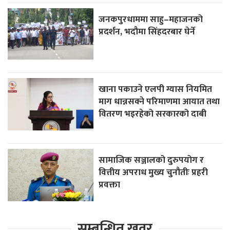
जनकपुरधाममा साहु–महाजनको
प्रदर्शन, भदौमा सिंहदरबार घेर्ने
खाना पकाउने एलपी ग्यास नियमित
माग धान्नसक्ने परिमाणमा आयात तथा
वितरण भइरहेको सरकारको दाबी
सामाजिक सञ्जालको दुरुपयोग र
वित्तीय अपराध मुख्य चुनौतीः प्रहरी
प्रवक्ता
सम्बन्धित खवर