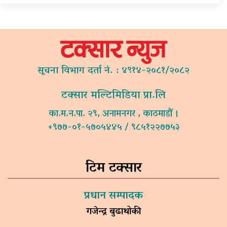
सूचना विभाग दर्ता नं. : ४९१४-२०८१/२०८२
टक्सार मल्टिमिडिया प्रा.लि
का.म.न.पा. २९, अनामनगर , काठमाडौं ।
+९७७-०१-५७०५४४५ / ९८५१२२७७५३
टिम टक्सार
प्रधान सम्पादक
गजेन्द्र बुढाथोकी