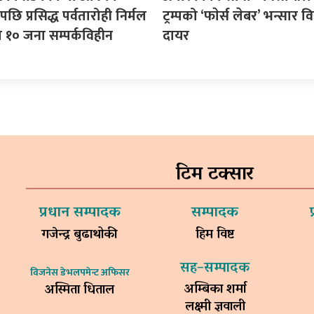
छि प्रसिद्ध पर्वतारोही निर्मल
ट्रम्पको ‘फाेर्स लेबर’ भन्सार विरु
त १० जना सम्पर्कविहीन
दायर
टिम टक्सार
प्रधान सम्पादक
सम्पादक
गजेन्द्र बुढाथोकी
हिम विष्ट
सह–सम्पादक
विजनेस डेभलपमेन्ट अफिसर
अम्बिका शर्मा
अस्मिता धिताल
लक्ष्मी ज्ञवाली