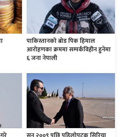
ता
पाकिस्तानको ब्रोड पिक हिमाल
आरोहणका क्रममा सम्पर्कविहीन हुनेमा
६ जना नेपाली
गरे
सन् २००९ पछि पहिलोपटक सिरिया