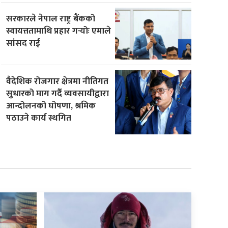
सरकारले नेपाल राष्ट्र बैंकको
स्वायत्ततामाथि प्रहार गर्‍योः एमाले
सांसद राई
वैदेशिक रोजगार क्षेत्रमा नीतिगत
सुधारको माग गर्दै व्यवसायीद्वारा
आन्दोलनको घोषणा, श्रमिक
पठाउने कार्य स्थगित