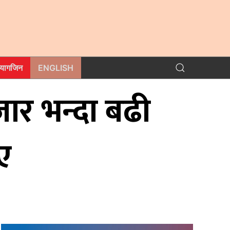
म्यागजिन
ENGLISH
ार भन्दा बढी
ए