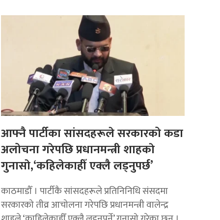
आफ्नै पार्टीका सांसदहरूले सरकारको कडा
अलोचना गरेपछि प्रधानमन्त्री शाहकाे
गुनासाे,‘कहिलेकाहीँ एक्लै लड्नुपर्छ’
काठमाडौँ । पार्टीकै सांसदहरूले प्रतिनिनिधि संसदमा
सरकारको तीव्र आचोलना गरेपछि प्रधानमन्त्री वालेन्द्र
शाहले ‘काहिलेकाहीँ एक्लै लड्नुपर्ने’ गुनासो गरेका छन् ।