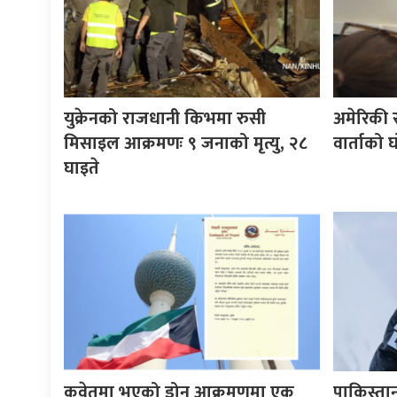
युक्रेनको राजधानी किभमा रुसी
अमेरिकी राष
मिसाइल आक्रमणः ९ जनाको मृत्यु, २८
वार्ताको 
घाइते
कुवेतमा भएको ड्रोन आक्रमणमा एक
पाकिस्ता