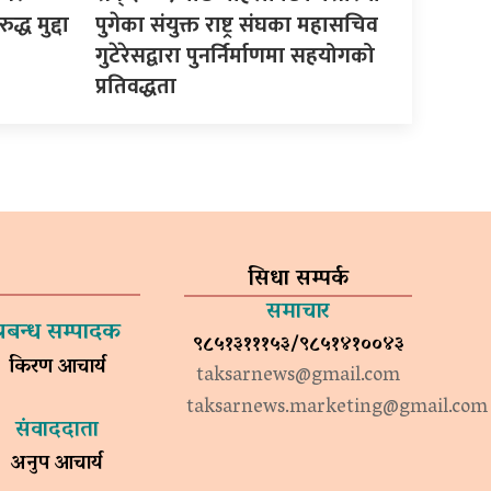
द्ध मुद्दा
पुगेका संयुक्त राष्ट्र संघका महासचिव
गुटेरेसद्वारा पुनर्निर्माणमा सहयोगको
प्रतिवद्धता
सिधा सम्पर्क
समाचार
प्रबन्ध सम्पादक
९८५१३१११५३/९८५१४१००४३
किरण आचार्य
taksarnews@gmail.com
taksarnews.marketing@gmail.com
संवाददाता
अनुप आचार्य