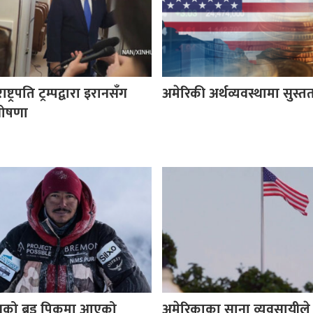
्ट्रपति ट्रम्पद्वारा इरानसँग
अमेरिकी अर्थव्यवस्थामा सुस्त
घोषणा
नको ब्रड पिकमा आएको
अमेरिकाका साना व्यवसायीले 