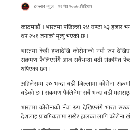
टक्सार न्युज
१२ चैत्र २०७७, बिहिबार
काठमाडौं । भारतमा पछिल्लो २४ घण्टा ५३ हजार भन्द
थप २५१ जनाको मृत्यु भएको छ ।
भारतमा केही हप्तादेखि कोरोनाको नयाँ रुप देखिए
संक्रमण फैलिएसँगै आज सबैभन्दा बढी संक्रमित फेला
थपिएका छन ।
अहिलेसम्म २० भन्दा बढी जिल्लामा कोरोना संक्रमत
बढेको छ । संक्रमण फैलिनेमा सबै भन्दा बढी महाराष्
भारतमा कोरोनाको नँया रुप देखिएसंगै भारत सरक
देशलाइ प्राथमिकतामा राखेर हालका लागि कोरोना खोप