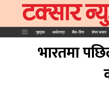
गृहपृष्‍ठ
अर्थतन्त्र
बैंक-वित्त
सेयर बजार
भारतमा पछिल