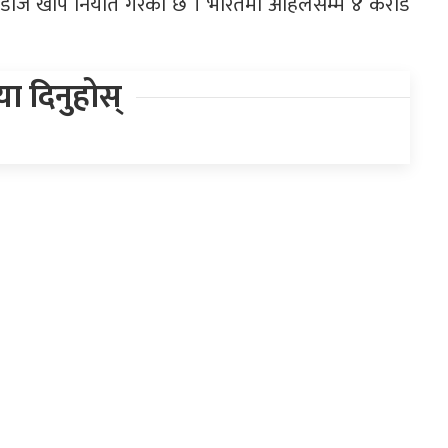
डोज खोप निर्यात गरेको छ । भारतमा अहिलेसम्म ४ करोड
िया दिनुहोस्