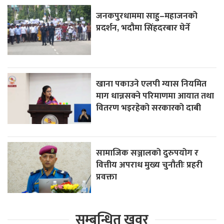
जनकपुरधाममा साहु–महाजनको
प्रदर्शन, भदौमा सिंहदरबार घेर्ने
खाना पकाउने एलपी ग्यास नियमित
माग धान्नसक्ने परिमाणमा आयात तथा
वितरण भइरहेको सरकारको दाबी
सामाजिक सञ्जालको दुरुपयोग र
वित्तीय अपराध मुख्य चुनौतीः प्रहरी
प्रवक्ता
सम्बन्धित खवर