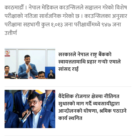
काठमाडौँ । नेपाल मेडिकल काउन्सिलले सञ्चालन गरेको विशेष
परीक्षाको नतिजा सार्वजनिक गरेको छ । काउन्सिलका अनुसार
परीक्षामा सहभागी कुल १,०१३ जना परीक्षार्थीमध्ये ९४७ जना
उत्तीर्ण
सरकारले नेपाल राष्ट्र बैंकको
स्वायत्ततामाथि प्रहार गर्‍योः एमाले
सांसद राई
वैदेशिक रोजगार क्षेत्रमा नीतिगत
सुधारको माग गर्दै व्यवसायीद्वारा
आन्दोलनको घोषणा, श्रमिक पठाउने
कार्य स्थगित