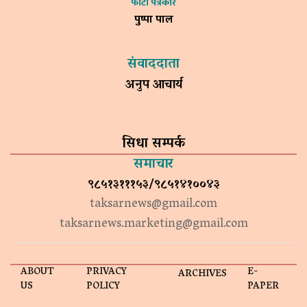
फोटो पत्रकार
पुष्पा पाल
संवाददाता
अनुप आचार्य
सिधा सम्पर्क
समाचार
९८५१३१११५३/९८५१४१००४३
taksarnews@gmail.com
taksarnews.marketing@gmail.com
ABOUT
PRIVACY
E-
ARCHIVES
US
POLICY
PAPER