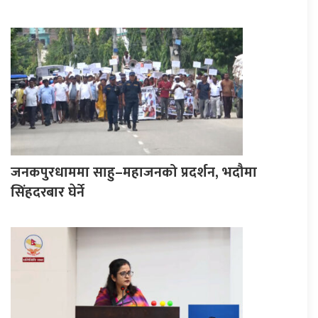
जनकपुरधाममा साहु–महाजनको प्रदर्शन, भदौमा
सिंहदरबार घेर्ने