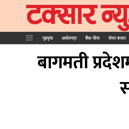
गृहपृष्‍ठ
अर्थतन्त्र
बैंक-वित्त
सेयर बजार
बागमती प्रदेशम
स