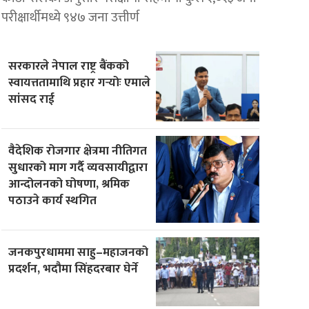
परीक्षार्थीमध्ये ९४७ जना उत्तीर्ण
सरकारले नेपाल राष्ट्र बैंकको
स्वायत्ततामाथि प्रहार गर्‍योः एमाले
सांसद राई
वैदेशिक रोजगार क्षेत्रमा नीतिगत
सुधारको माग गर्दै व्यवसायीद्वारा
आन्दोलनको घोषणा, श्रमिक
पठाउने कार्य स्थगित
जनकपुरधाममा साहु–महाजनको
प्रदर्शन, भदौमा सिंहदरबार घेर्ने