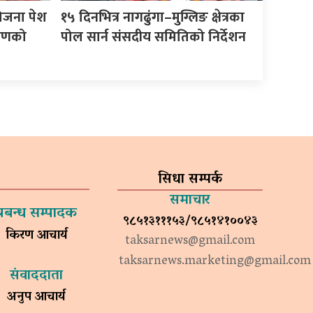
योजना पेश
१५ दिनभित्र नागढुंगा–मुग्लिङ क्षेत्रका
करणको
पोल सार्न संसदीय समितिको निर्देशन
सिधा सम्पर्क
समाचार
प्रबन्ध सम्पादक
९८५१३१११५३/९८५१४१००४३
किरण आचार्य
taksarnews@gmail.com
taksarnews.marketing@gmail.com
संवाददाता
अनुप आचार्य