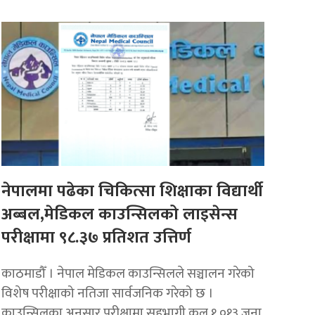
नेपालमा पढेका चिकित्सा शिक्षाका विद्यार्थी
अब्बल,मेडिकल काउन्सिलको लाइसेन्स
परीक्षामा ९८.३७ प्रतिशत उत्तिर्ण
काठमाडौँ । नेपाल मेडिकल काउन्सिलले सञ्चालन गरेको
विशेष परीक्षाको नतिजा सार्वजनिक गरेको छ ।
काउन्सिलका अनुसार परीक्षामा सहभागी कुल १,०१३ जना