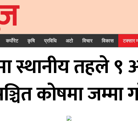
कर्पोरेट
कृषि
प्रविधि
अटो
विचार
विकास
टक्सार 
ा स्थानीय तहले ९ अर्ब
ञ्चित कोषमा जम्मा ग