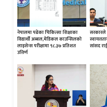
नेपालमा पढेका चिकित्सा शिक्षाका
सरकारले ने
विद्यार्थी अब्बल,मेडिकल काउन्सिलको
स्वायत्तता
लाइसेन्स परीक्षामा ९८.३७ प्रतिशत
सांसद रा
उत्तिर्ण