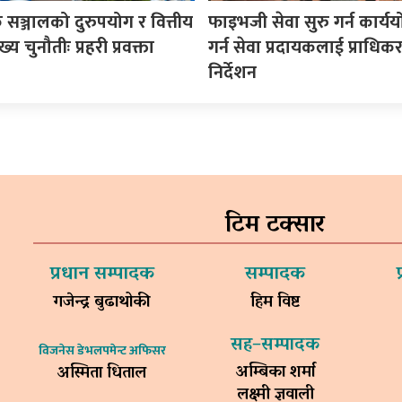
सञ्जालको दुरुपयोग र वित्तीय
फाइभजी सेवा सुरु गर्न कार्य
य चुनौतीः प्रहरी प्रवक्ता
गर्न सेवा प्रदायकलाई प्राधि
निर्देशन
टिम टक्सार
प्रधान सम्पादक
सम्पादक
गजेन्द्र बुढाथोकी
हिम विष्ट
सह–सम्पादक
विजनेस डेभलपमेन्ट अफिसर
अम्बिका शर्मा
अस्मिता धिताल
लक्ष्मी ज्ञवाली