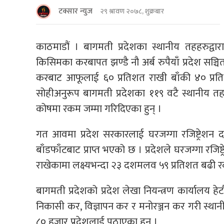
टक्सार न्युज
२९ श्रावण २०७८, शुक्रबार
काठमाडौं । बागमती प्रदेशका स्थानीय तहहरुद्व
किसिमका करबापत झण्डै नौ अर्ब रुपैयाँ प्रदेश सञ्
करबाट आफूलाई ६० प्रतिशत राखी बाँकी ४० प्रतिशत
सोहीअनुरूप बागमती प्रदेशका ११९ वटै स्थानीय त
कोषमा रकम जम्मा गरिदिएका हुन् ।
गत आवमा प्रदेश सरकारलाई घरजग्गा रजिष्ट्रेशन
बाँडफाँटबाट प्राप्त भएको छ । प्रदेशले घरजग्गा रजिष्ट्र
राखेकामा लक्ष्यभन्दा २३ दशमलव ५९ प्रतिशत बढी रक
बागमती प्रदेशको प्रदेश लेखा नियन्त्रण कार्यालय हेटौँड
निकासी कर, विज्ञापन कर र मनोरञ्जन कर गरी स्थ
८० हजार प्रदेशलाई पठाएका हुन् ।