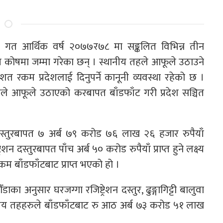
ारा गत आर्थिक वर्ष २०७७र७८ मा सङ्कलित विभिन्न तीन
चित कोषमा जम्मा गरेका छन् । स्थानीय तहले आफूले उठाउने
 रकम प्रदेशलाई दिनुपर्ने कानूनी व्यवस्था रहेको छ ।
हले आफूले उठाएको करबापत बाँडफाँट गरी प्रदेश सञ्चित
 दस्तुरबापत ७ अर्ब ७९ करोड ७६ लाख २६ हजार रुपैयाँ
ेशन दस्तुरबापत पाँच अर्ब ५० करोड रुपैयाँ प्राप्त हुने लक्ष्य
म बाँडफाँटबाट प्राप्त भएको हो ।
ाका अनुसार घरजग्गा रजिष्ट्रेशन दस्तुर, ढुङ्गागिट्टी बालुवा
ानीय तहहरुले बाँडफाँटबाट रु आठ अर्ब ७३ करोड ५१ लाख