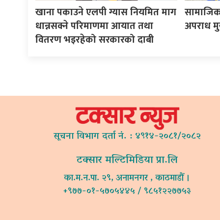
खाना पकाउने एलपी ग्यास नियमित माग
सामाजिक 
धान्नसक्ने परिमाणमा आयात तथा
अपराध मुख्
वितरण भइरहेको सरकारको दाबी
सूचना विभाग दर्ता नं. : ४९१४-२०८१/२०८२
टक्सार मल्टिमिडिया प्रा.लि
का.म.न.पा. २९, अनामनगर , काठमाडौं ।
+९७७-०१-५७०५४४५ / ९८५१२२७७५३