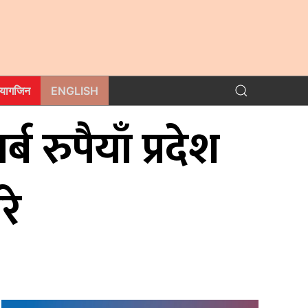
म्यागजिन
ENGLISH
 रुपैयाँ प्रदेश
रे