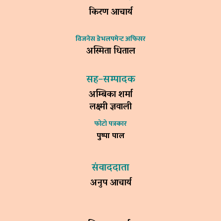
किरण आचार्य
विजनेस डेभलपमेन्ट अफिसर
अस्मिता धिताल
सह–सम्पादक
अम्बिका शर्मा
लक्ष्मी ज्ञवाली
फोटो पत्रकार
पुष्पा पाल
संवाददाता
अनुप आचार्य