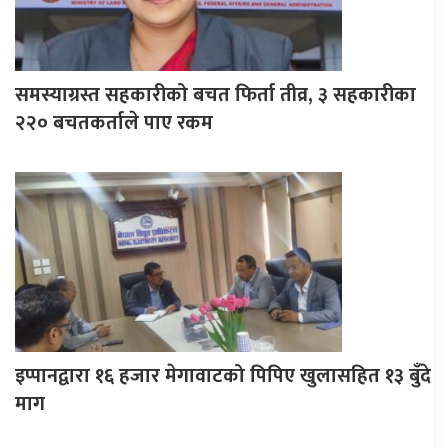
समस्याग्रस्त सहकारीको बचत फिर्ता तीव्र, ३ सहकारीका
२२० बचतकर्ताले पाए रकम
इप्पानद्वारा १६ हजार मेगावाटको पिपिए खुलासहित १३ बुँदे
माग