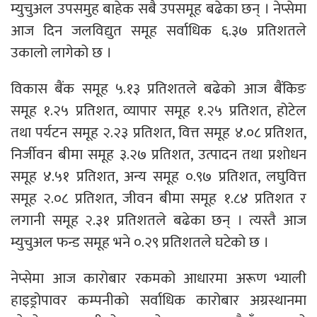
म्युचुअल उपसमुह बाहेक सबै उपसमूह बढेका छन् । नेप्सेमा
आज दिन जलविद्युत समूह सर्वाधिक ६.३७ प्रतिशतले
उकालो लागेको छ ।
विकास बैंक समूह ५.१३ प्रतिशतले बढेको आज बैंकिङ
समूह १.२५ प्रतिशत, व्यापार समूह १.२५ प्रतिशत, होटेल
तथा पर्यटन समूह २.२३ प्रतिशत, वित्त समूह ४.०८ प्रतिशत,
निर्जीवन बीमा समूह ३.२७ प्रतिशत, उत्पादन तथा प्रशोधन
समूह ४.५१ प्रतिशत, अन्य समूह ०.९७ प्रतिशत, लघुवित्त
समूह २.०८ प्रतिशत, जीवन बीमा समूह १.८४ प्रतिशत र
लगानी समूह २.३१ प्रतिशतले बढेका छन् । त्यस्तै आज
म्युचुअल फन्ड समूह भने ०.२९ प्रतिशतले घटेको छ ।
नेप्सेमा आज कारोबार रकमको आधारमा अरूण भ्याली
हाइड्रोपावर कम्पनीको सर्वाधिक कारोबार अग्रस्थानमा