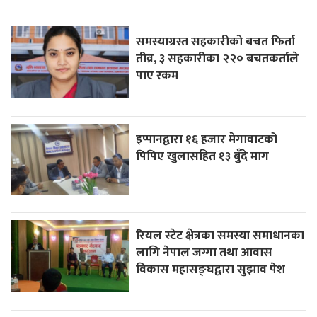
समस्याग्रस्त सहकारीको बचत फिर्ता
तीव्र, ३ सहकारीका २२० बचतकर्ताले
पाए रकम
इप्पानद्वारा १६ हजार मेगावाटको
पिपिए खुलासहित १३ बुँदे माग
रियल स्टेट क्षेत्रका समस्या समाधानका
लागि नेपाल जग्गा तथा आवास
विकास महासङ्घद्वारा सुझाव पेश