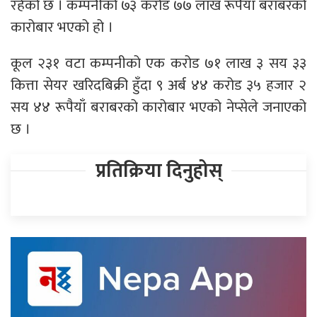
रहेको छ । कम्पनीको ७३ करोड ७७ लाख रूपैयाँ बराबरको
कारोबार भएको हो ।
कूल २३१ वटा कम्पनीको एक करोड ७१ लाख ३ सय ३३
कित्ता सेयर खरिदबिक्री हुँदा ९ अर्ब ४४ करोड ३५ हजार २
सय ४४ रूपैयाँ बराबरको कारोबार भएको नेप्सेले जनाएको
छ ।
प्रतिक्रिया दिनुहोस्