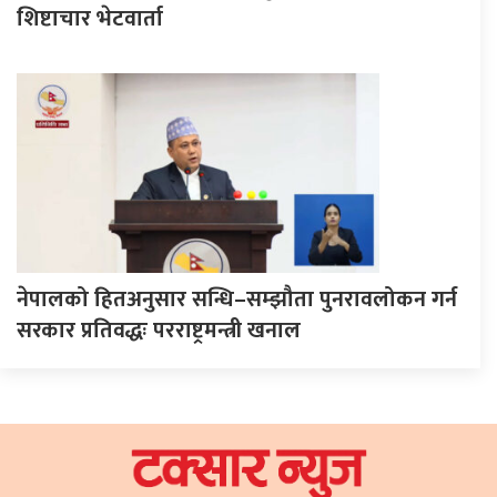
शिष्टाचार भेटवार्ता
नेपालको हितअनुसार सन्धि–सम्झौता पुनरावलोकन गर्न
सरकार प्रतिवद्धः परराष्ट्रमन्त्री खनाल