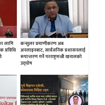
का लागि
कन्सुलर प्रमाणीकरण अब
क प्रविधि
अनलाइनबाट, सार्वजनिक प्रशासनलाई
ी
रूपान्तरण गर्ने परराष्ट्रमन्त्री खनालको
उद्घोष