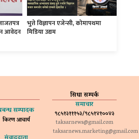
जाजतपत्र
भुत्ते विज्ञापन एजेन्सी, कोमापथमा
इन आवेदन
मिडिया उद्यम
सिधा सम्पर्क
समाचार
प्रबन्ध सम्पादक
९८५१३१११५३/९८५१४१००४३
किरण आचार्य
taksarnews@gmail.com
taksarnews.marketing@gmail.com
संवाददाता