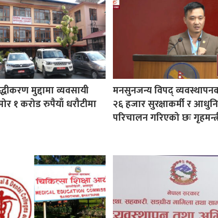
ुद्धीकरण मुद्दामा व्यवसायी
मनसुनजन्य विपद् व्यवस्थापन
ोर १ करोड रुपैयाँ धरौटीमा
२६ हजार सुरक्षाकर्मी र आधुनि
परिचालन गरिएको छः गृहमन्त्र