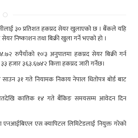
धनीलाई ३० प्रतिशत हकप्रद सेयर खुलाएको छ । बैंकले यहि
सेयर निष्काशन तथा बिक्री खुला गर्ने भएको हो ।
.७२ रुपैयाँको १०ः३ अनुपातमा हकप्रद सेयर बिक्री गर्न
३ हजार ३६३.६७४२ कित्ता हकप्रद जारी गर्नेछ।
त साउन ३१ गते नियामक निकाय नेपाल धितोपत्र बोर्ड बाट
गतदेखि कात्तिक १४ गते बैंकिङ समयसम्म आवेदन दिन
धकमा एनआईबिएल एस क्यापिटल लिमिटेडलाई नियुक्त गरेको