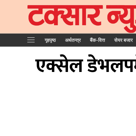
गृहपृष्‍ठ
अर्थतन्त्र
बैंक-वित्त
सेयर बजार
एक्सेल डेभलपम