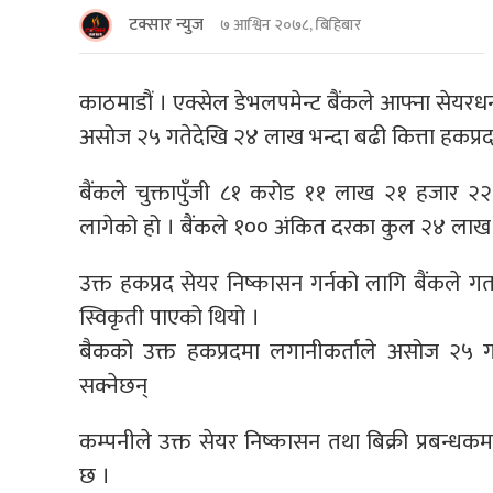
टक्सार न्युज
७ आश्विन २०७८, बिहिबार
काठमाडौं । एक्सेल डेभलपमेन्ट बैंकले आफ्ना सेयर
असोज २५ गतेदेखि २४ लाख भन्दा बढी कित्ता हकप्रद 
बैंकले चुक्तापुँजी ८१ करोड ११ लाख २१ हजार २२४
लागेको हो । बैंकले १०० अंकित दरका कुल २४ लाख ३
उक्त हकप्रद सेयर निष्कासन गर्नको लागि बैंकले ग
स्विकृती पाएको थियो ।
बैकको उक्त हकप्रदमा लगानीकर्ताले असोज २५ 
सक्नेछन्
कम्पनीले उक्त सेयर निष्कासन तथा बिक्री प्रबन्
छ ।