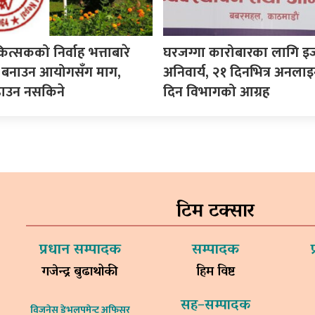
कित्सकको निर्वाह भत्ताबारे
घरजग्गा कारोबारका लागि इ
ीति बनाउन आयोगसँग माग,
अनिवार्य, २१ दिनभित्र अनला
ढाउन नसकिने
दिन विभागको आग्रह
टिम टक्सार
प्रधान सम्पादक
सम्पादक
गजेन्द्र बुढाथोकी
हिम विष्ट
सह–सम्पादक
विजनेस डेभलपमेन्ट अफिसर