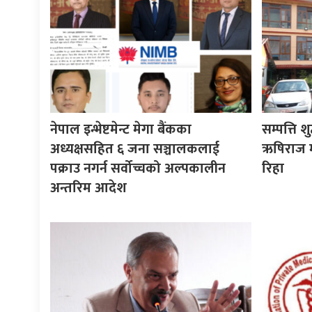
नेपाल इन्भेष्टमेन्ट मेगा बैंकका
सम्पत्ति श
अध्यक्षसहित ६ जना सञ्चालकलाई
ऋषिराज म
पक्राउ नगर्न सर्वोच्चको अल्पकालीन
रिहा
अन्तरिम आदेश