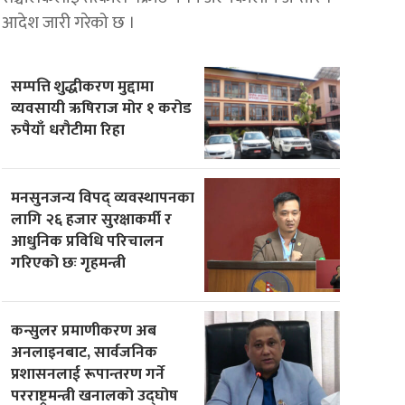
आदेश जारी गरेको छ ।
सम्पत्ति शुद्धीकरण मुद्दामा
व्यवसायी ऋषिराज मोर १ करोड
रुपैयाँ धरौटीमा रिहा
मनसुनजन्य विपद् व्यवस्थापनका
लागि २६ हजार सुरक्षाकर्मी र
आधुनिक प्रविधि परिचालन
गरिएको छः गृहमन्त्री
कन्सुलर प्रमाणीकरण अब
अनलाइनबाट, सार्वजनिक
प्रशासनलाई रूपान्तरण गर्ने
परराष्ट्रमन्त्री खनालको उद्घोष