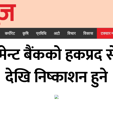
कर्पोरेट
कृषि
प्रविधि
अटो
विचार
विकास
टक्सार 
ेन्ट बैंकको हकप्र
देखि निष्काशन हुने