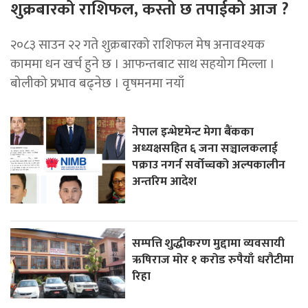
शुक्रबारको राशिफल, कस्तो छ तपाईको आज ?
२०८३ साउन २२ गते शुक्रबारको राशिफल मेष अनावश्यक
काममा धन खर्च हुने छ । आफन्तबाट साथ सहयोग मिल्ला ।
बोलीको प्रभाव बढ्नेछ । वृषमनमा नयाँ
नेपाल इन्भेष्टमेन्ट मेगा बैंकका
अध्यक्षसहित ६ जना सञ्चालकलाई
पक्राउ नगर्न सर्वोच्चको अल्पकालीन
अन्तरिम आदेश
सम्पत्ति शुद्धीकरण मुद्दामा व्यवसायी
ऋषिराज मोर १ करोड रुपैयाँ धरौटीमा
रिहा