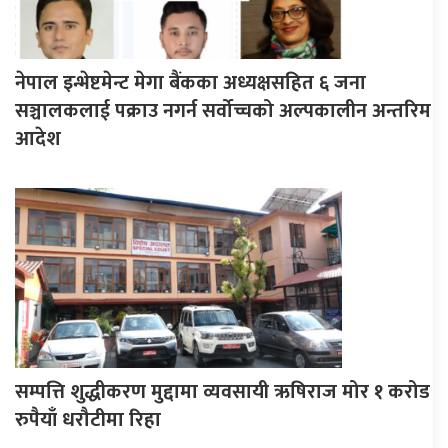
नेपाल इन्भेष्टमेन्ट मेगा बैंकका अध्यक्षसहित ६ जना
सञ्चालकलाई पक्राउ नगर्न सर्वोच्चको अल्पकालीन अन्तरिम
आदेश
सम्पत्ति शुद्धीकरण मुद्दामा व्यवसायी ऋषिराज मोर १ करोड
रुपैयाँ धरौटीमा रिहा