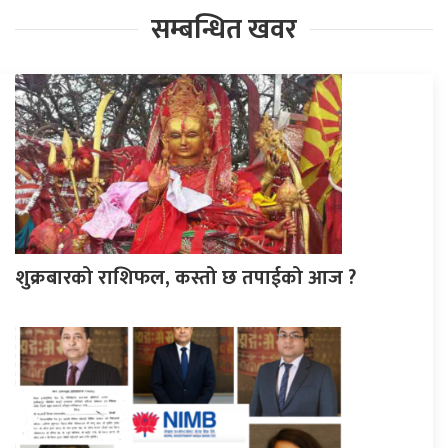
सम्बन्धित खवर
शुक्रबारको राशिफल, कस्तो छ तपाईको आज ?