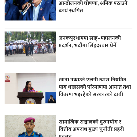
आन्दोलनको घोषणा, श्रमिक पठाउने
कार्य स्थगित
जनकपुरधाममा साहु–महाजनको
प्रदर्शन, भदौमा सिंहदरबार घेर्ने
खाना पकाउने एलपी ग्यास नियमित
माग धान्नसक्ने परिमाणमा आयात तथा
वितरण भइरहेको सरकारको दाबी
सामाजिक सञ्जालको दुरुपयोग र
वित्तीय अपराध मुख्य चुनौतीः प्रहरी
प्रवक्ता