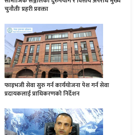
सामाजिक सञ्जालको दुरुपयोग र वित्तीय अपराध मुख्य
चुनौतीः प्रहरी प्रवक्ता
फाइभजी सेवा सुरु गर्न कार्ययोजना पेश गर्न सेवा
प्रदायकलाई प्राधिकरणको निर्देशन