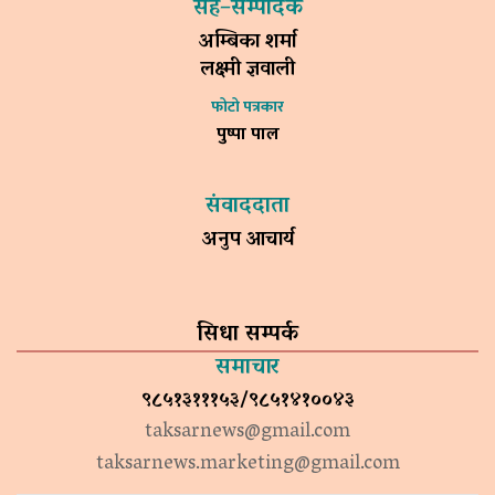
सह–सम्पादक
अम्बिका शर्मा
लक्ष्मी ज्ञवाली
फोटो पत्रकार
पुष्पा पाल
संवाददाता
अनुप आचार्य
सिधा सम्पर्क
समाचार
९८५१३१११५३/९८५१४१००४३
taksarnews@gmail.com
taksarnews.marketing@gmail.com