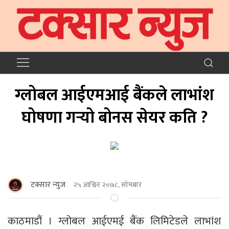
ग्लोबल आईएमआई बैंकले लाभांश
घोषणा गर्‍यो बोनस सेयर कति ?
टक्सार न्युज
२५ आश्विन २०७८, सोमबार
काठमाडौं । ग्लोबल आईएमई बैंक लिमिटेडले लाभांश