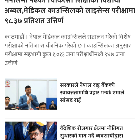
नेपालमा पढेका चिकित्सा शिक्षाका विद्यार्थी
अब्बल,मेडिकल काउन्सिलको लाइसेन्स परीक्षामा
९८.३७ प्रतिशत उत्तिर्ण
काठमाडौँ । नेपाल मेडिकल काउन्सिलले सञ्चालन गरेको विशेष
परीक्षाको नतिजा सार्वजनिक गरेको छ । काउन्सिलका अनुसार
परीक्षामा सहभागी कुल १,०१३ जना परीक्षार्थीमध्ये ९४७ जना
उत्तीर्ण
सरकारले नेपाल राष्ट्र बैंकको
स्वायत्ततामाथि प्रहार गर्‍योः एमाले
सांसद राई
वैदेशिक रोजगार क्षेत्रमा नीतिगत
सुधारको माग गर्दै व्यवसायीद्वारा