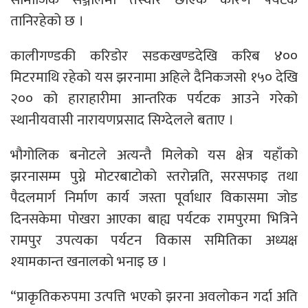
तानिरहेको छ ।
कालीगण्डकी करिडोर सडकखण्डदेखि करिब ४००
मिटरमाथि रहेको यस झरनामा अहिले दैनिकजसो १५० देखि
२०० को हाराहारीमा आन्तरिक पर्यटक आउने गरेको
स्थानीयवासी नारायणप्रसाद सिग्देलले बताए ।
भौगोलिक बनोटले अत्यन्तै मिलेको यस क्षेत्र यहाँको
झरनासम्म पुग्ने मोटरबाटोको स्तरोन्नति, सरसफाइ तथा
पैदलमार्ग निर्माण कार्य जस्ता पूर्वाधार विकासमा जोड
दिनसकेमा पोखरा आएका बाह्य पर्यटक रामपुरमा भित्रिने
रामपुर उपत्यका पर्यटन विकास समितिका अध्यक्ष
श्यामकान्त खनालकाे भनाइ छ ।
“प्राकृतिकरुपमा उत्पत्ति भएको झरना अवलोकन गर्दा अति