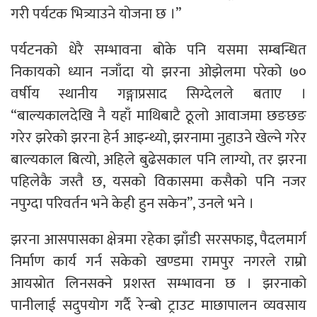
गरी पर्यटक भित्र्याउने योजना छ ।”
पर्यटनको धेरै सम्भावना बोके पनि यसमा सम्बन्धित
निकायको ध्यान नजाँदा यो झरना ओझेलमा परेको ७०
वर्षीय स्थानीय गङ्गाप्रसाद सिग्देलले बताए ।
“बाल्यकालदेखि नै यहाँ माथिबाटै ठूलो आवाजमा छङछङ
गरेर झरेको झरना हेर्न आइन्थ्यो, झरनामा नुहाउने खेल्ने गरेर
बाल्यकाल बित्यो, अहिले बुढेसकाल पनि लाग्यो, तर झरना
पहिलेकै जस्तै छ, यसको विकासमा कसैको पनि नजर
नपुग्दा परिवर्तन भने केही हुन सकेन”, उनले भने ।
झरना आसपासका क्षेत्रमा रहेका झाँडी सरसफाइ, पैदलमार्ग
निर्माण कार्य गर्न सकेको खण्डमा रामपुर नगरले राम्रो
आयस्रोत लिनसक्ने प्रशस्त सम्भावना छ । झरनाको
पानीलाई सदुपयोग गर्दै रेन्बो ट्राउट माछापालन व्यवसाय