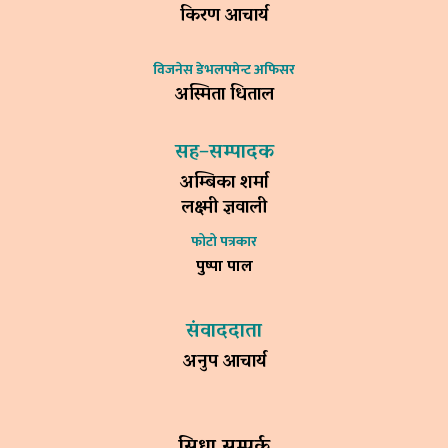
किरण आचार्य
विजनेस डेभलपमेन्ट अफिसर
अस्मिता धिताल
सह–सम्पादक
अम्बिका शर्मा
लक्ष्मी ज्ञवाली
फोटो पत्रकार
पुष्पा पाल
संवाददाता
अनुप आचार्य
सिधा सम्पर्क