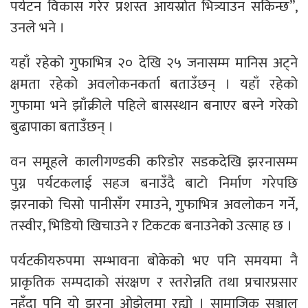
पर्यटन विकास गरेर प्रशस्त आयस्रोत भित्र्याउन सकिन्छ”,
उनले भने ।
यहाँ रहेको गुफाभित्र २० देखि २५ जनासम्म मानिस अट्ने
क्षमता रहेको अवलोकनकर्ता बताउँछन् । यहाँ रहेको
गुफामा भने झाँक्रीले पहिले बासस्थान बनाएर बस्ने गरेको
बुढापाका बताउँछन् ।
वन समूहले कालीगण्डकी करिडोर सडकदेखि झरनासम्म
पुग्न पर्यटकलाई सहज बनाउँदै बाटो निर्माण गरेपछि
झरनाको चिसो पानीसँग रमाउने, गुफाभित्र अवलोकन गर्ने,
तस्वीर, भिडियो खिचाउने र टिकटक बनाउनेको उत्साह छ ।
पर्यटकीयरुपमा सम्भावना बोकेको भए पनि समयमा नै
प्राकृतिक सम्पदाको संरक्षण र स्तरोन्नति तथा प्रचारप्रसार
नहुँदा पनि यो झरना ओझेलमा रह्यो । सामाजिक सञ्जाल