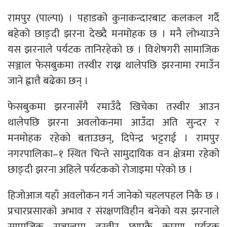
रामपुर (पाल्पा) । पहाडको कुनाकन्दारबाट कलकल गर्दै
बहेको छाङ्दी झरना देख्दै मनमोहक छ । मनै लोभ्याउने
यस झरनाले पर्यटक तानिरहेको छ । विशेषगरी सामाजिक
सञ्जाल फेसबुकमा तस्वीर राख्न थालेपछि झरनामा रमाउँन
जाने ह्वात्तै बढेका छन् ।
फेसबुकमा झरनासँगै रमाउँदै खिचेका तस्वीर आउन
थालेपछि झरना अवलोकनमा आउँदा अति सुन्दर र
मनमोहक रहेको बताउछन्, दिपेन्द्र भट्टराई । रामपुर
नगरपालिका–१ स्थित चिन्ते सामुदायिक वन क्षेत्रमा रहेको
छाङ्दी झरना अहिले पर्यटकको रोजाइमा परेको छ ।
हिजोआज यहाँ अवलोकन गर्न जानेको चहलपहल निकै छ ।
प्रचारप्रसारको अभाव र संरक्षणविहीन बनेको यस झरनाले
सामाजिक सञ्जालमा तस्वीर छाएकै कारण पर्यटक