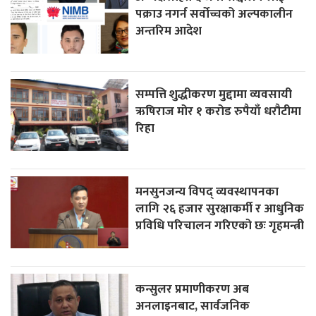
पक्राउ नगर्न सर्वोच्चको अल्पकालीन
अन्तरिम आदेश
सम्पत्ति शुद्धीकरण मुद्दामा व्यवसायी
ऋषिराज मोर १ करोड रुपैयाँ धरौटीमा
रिहा
मनसुनजन्य विपद् व्यवस्थापनका
लागि २६ हजार सुरक्षाकर्मी र आधुनिक
प्रविधि परिचालन गरिएको छः गृहमन्त्री
कन्सुलर प्रमाणीकरण अब
अनलाइनबाट, सार्वजनिक