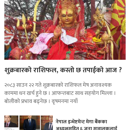
शुक्रबारको राशिफल, कस्तो छ तपाईको आज ?
२०८३ साउन २२ गते शुक्रबारको राशिफल मेष अनावश्यक
काममा धन खर्च हुने छ । आफन्तबाट साथ सहयोग मिल्ला ।
बोलीको प्रभाव बढ्नेछ । वृषमनमा नयाँ
नेपाल इन्भेष्टमेन्ट मेगा बैंकका
अध्यक्षसहित ६ जना सञ्चालकलाई