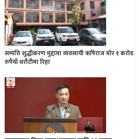
सम्पत्ति शुद्धीकरण मुद्दामा व्यवसायी ऋषिराज मोर १ करोड
रुपैयाँ धरौटीमा रिहा