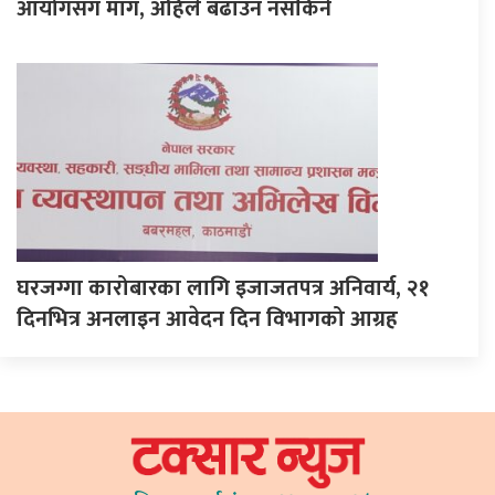
आयोगसँग माग, अहिले बढाउन नसकिने
घरजग्गा कारोबारका लागि इजाजतपत्र अनिवार्य, २१
दिनभित्र अनलाइन आवेदन दिन विभागको आग्रह