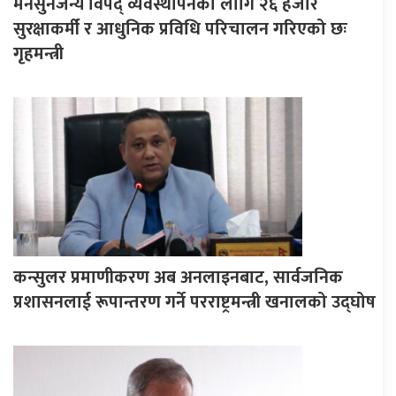
मनसुनजन्य विपद् व्यवस्थापनका लागि २६ हजार
सुरक्षाकर्मी र आधुनिक प्रविधि परिचालन गरिएको छः
गृहमन्त्री
कन्सुलर प्रमाणीकरण अब अनलाइनबाट, सार्वजनिक
प्रशासनलाई रूपान्तरण गर्ने परराष्ट्रमन्त्री खनालको उद्घोष