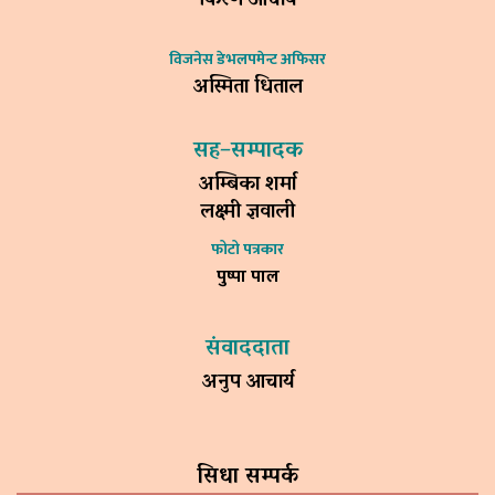
किरण आचार्य
विजनेस डेभलपमेन्ट अफिसर
अस्मिता धिताल
सह–सम्पादक
अम्बिका शर्मा
लक्ष्मी ज्ञवाली
फोटो पत्रकार
पुष्पा पाल
संवाददाता
अनुप आचार्य
सिधा सम्पर्क