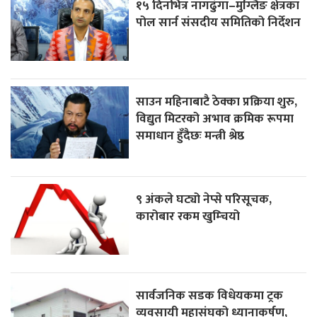
१५ दिनभित्र नागढुंगा–मुग्लिङ क्षेत्रका
पोल सार्न संसदीय समितिको निर्देशन
साउन महिनाबाटै ठेक्का प्रक्रिया शुरु,
विद्युत मिटरको अभाव क्रमिक रूपमा
समाधान हुँदैछः मन्त्री श्रेष्ठ
९ अंकले घट्यो नेप्से परिसूचक,
कारोबार रकम खुम्चियो
सार्वजनिक सडक विधेयकमा ट्रक
व्यवसायी महासंघको ध्यानाकर्षण,