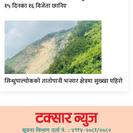
१५ दिनका १६ विजेता छानिए
सिन्धुपाल्चोकको तातोपानी भन्सार क्षेत्रमा सुख्खा पहिरो
सूचना विभाग दर्ता नं. : ४९१४-२०८१/२०८२