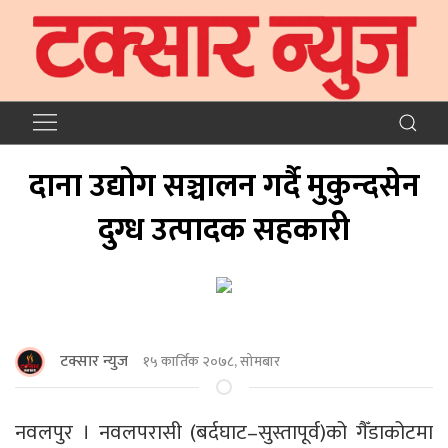
दाना उद्योग सञ्चालन गर्दै मुकुन्दसेन
दुग्ध उत्पादक सहकारी
टक्सार न्युज
१५ कार्तिक २०७८, सोमबार
नवलपुर । नवलपरासी (बर्दघाट–सुस्तापूर्व)को गैँडाकोटमा