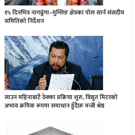
१५ दिनभित्र नागढुंगा–मुग्लिङ क्षेत्रका पोल सार्न संसदीय
समितिको निर्देशन
साउन महिनाबाटै ठेक्का प्रक्रिया शुरु, विद्युत मिटरको
अभाव क्रमिक रूपमा समाधान हुँदैछः मन्त्री श्रेष्ठ