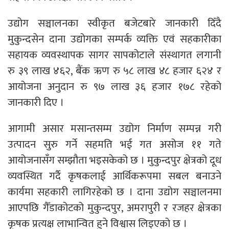
उद्योग सञ्चालनका स्वीकृत बजेटबारे जानकारी दिँदै
मुकुन्दसेन दाना उद्योगका सम्पर्क व्यक्ति एवं सहकारीका
सहायक व्यवस्थापक सागर सापकोटाले संस्थागत लगानी
रु ३९ लाख ४६२, बैंक ऋण रु ५८ लाख ४८ हजार ६२४ र
आयोजना अनुदान रु ९७ लाख ३६ हजार १७८ रहेको
जानकारी दिए ।
आगामी असार मसान्तसम्म उद्योग निर्माण सम्पन्न गरी
उत्पादन सुरु गर्ने सहमति भई गत असोज ११ गते
आयोजनासँग सम्झौता भइसकेको छ । मुकुन्दपुर क्षेत्रको दूध
व्यवस्थित गर्दै कृषकलाई आर्थिकरूपमा सबल बनाउने
कार्यमा सहकारी लागिरहेको छ । दाना उद्योग सञ्चालनमा
आएपछि गैँडाकोटको मुकुन्दपुर, अमरापुरी र रजहर क्षेत्रका
कृषक प्रत्यक्ष लाभान्वित हुने विश्वास लिइएको छ ।