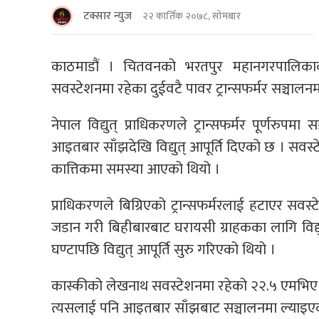
टक्सार न्युज
२२ कार्तिक २०७८, सोमबार
काठमाडौं । चितवनको भरतपुर महानगरपालिकाक
सवस्टेशनमा रहेका दुईवटै पावर ट्रान्सफर्मर सञ्चाल
नेपाल विद्युत् प्राधिकरणले ट्रान्सफर्मर पूर्णरुपम
आइतबार साँझदेखि विद्युत् आपूर्ति दिएको छ । सवस्टे
कात्तिकमा समस्या आएको थियो ।
प्राधिकरणले बिग्रिएको ट्रान्सफर्मरलाई हटाएर सवस्
जडान गरी बिहीबारबाट घरायसी ग्राहकका लागि विद्यु
घण्टापछि विद्युत् आपूर्ति सुरु गरिएको थियो ।
कास्कीको लेखनाथ सवस्टेशनमा रहेको २२.५ एमभिए क्
त्यसलाई पनि आइतबार साँझबाट सञ्चालनमा ल्याइएक