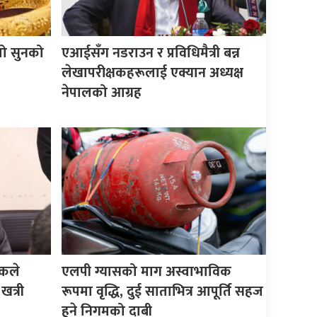
यो सुनको
एआईसँग नडराउन र प्रविधिमैत्री बन्न
लेखापरीक्षकहरूलाई एक्यान अध्यक्ष
नेपालको आग्रह
िकले
एलपी ग्यासको माग अस्वाभाविक
 खत्री
रूपमा वृद्धि, दुई साताभित्र आपूर्ति सहज
हुने निगमको दाबी