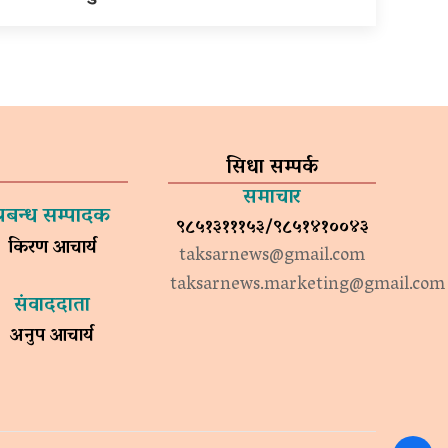
सिधा सम्पर्क
समाचार
प्रबन्ध सम्पादक
९८५१३१११५३/९८५१४१००४३
किरण आचार्य
taksarnews@gmail.com
taksarnews.marketing@gmail.com
संवाददाता
अनुप आचार्य