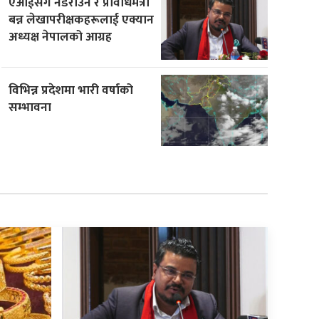
एआईसँग नडराउन र प्रविधिमैत्री
बन्न लेखापरीक्षकहरूलाई एक्यान
अध्यक्ष नेपालको आग्रह
विभिन्न प्रदेशमा भारी वर्षाको
सम्भावना