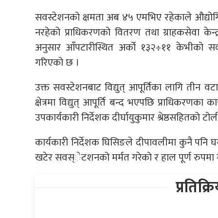
सवस्टेशनको क्षमता अब ४५ एमभिए रहेकाले औद्योगिक
नरहेको प्राधिकरणको वितरण तथा ग्राहकसेवा केन्द
अनुसार आँपटारीस्थित अर्को १३२÷११ केभीको सवस
गरिएको छ ।
उक्त सवस्टेशनबाट विद्युत् आपूर्तिका लागि ती
क्षेत्रमा विद्युत् आपूर्ति बन्द भएपछि प्राधिकरणका
उपकार्यकारी निर्देशक दीर्घायुकुमार श्रेष्ठसहितको 
कार्यकारी निर्देशक घिसिङले दीपावलीमा कुनै पनि 
खटेर सवस्ेटशनको मर्मत गरेको र हाल पूर्ण रुपम
प्रतिक्र