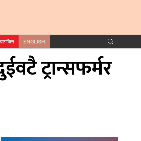
म्यागजिन
ENGLISH
वटै ट्रान्सफर्मर