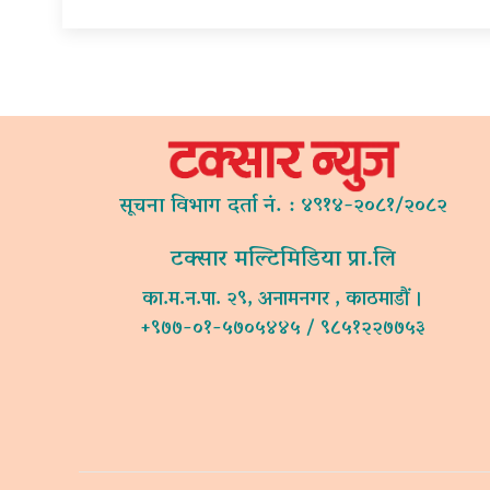
सूचना विभाग दर्ता नं. : ४९१४-२०८१/२०८२
टक्सार मल्टिमिडिया प्रा.लि
का.म.न.पा. २९, अनामनगर , काठमाडौं ।
+९७७-०१-५७०५४४५ / ९८५१२२७७५३