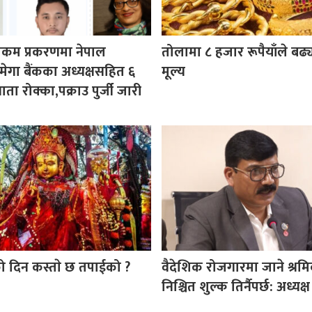
ेलिकम प्रकरणमा नेपाल
तोलामा ८ हजार रूपैयाँले बढ्
न्ट मेगा बैंकका अध्यक्षसहित ६
मूल्य
ा रोक्का,पक्राउ पुर्जी जारी
ो दिन कस्ताे छ तपाईको ?
वैदेशिक रोजगारमा जाने श्रम
निश्चित शुल्क तिर्नैपर्छ: अध्यक्ष