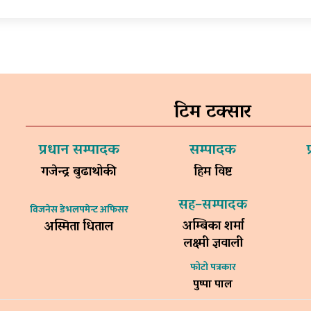
टिम टक्सार
प्रधान सम्पादक
सम्पादक
गजेन्द्र बुढाथोकी
हिम विष्ट
सह–सम्पादक
विजनेस डेभलपमेन्ट अफिसर
अम्बिका शर्मा
अस्मिता धिताल
लक्ष्मी ज्ञवाली
फोटो पत्रकार
पुष्पा पाल