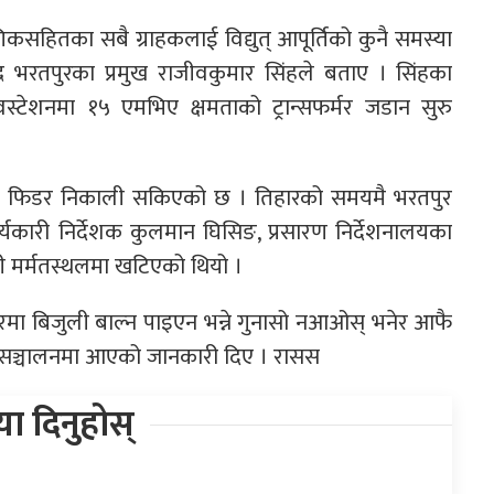
सहितका सबै ग्राहकलाई विद्युत् आपूर्तिको कुनै समस्या
्र भरतपुरका प्रमुख राजीवकुमार सिंहले बताए । सिंहका
्टेशनमा १५ एमभिए क्षमताको ट्रान्सफर्मर जडान सुरु
न वटा फिडर निकाली सकिएको छ । तिहारको समयमै भरतपुर
 कार्यकारी निर्देशक कुलमान घिसिङ, प्रसारण निर्देशनालयका
टोली मर्मतस्थलमा खटिएको थियो ।
घरमा बिजुली बाल्न पाइएन भन्ने गुनासो नआओस् भनेर आफै
ा सञ्चालनमा आएको जानकारी दिए । रासस
िया दिनुहोस्