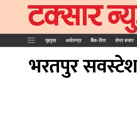
गृहपृष्‍ठ
अर्थतन्त्र
बैंक-वित्त
सेयर बजार
भरतपुर सवस्टेशन