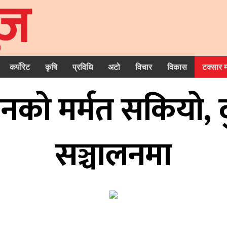
कर्पोरेट
कृषि
प्रविधि
अटो
विचार
विकास
टक्सार 
को मर्मत सकियो, दुई
सञ्चालनमा