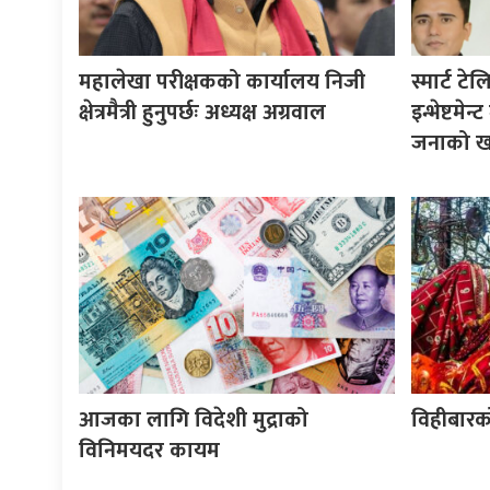
महालेखा परीक्षकको कार्यालय निजी
स्मार्ट ट
क्षेत्रमैत्री हुनुपर्छः अध्यक्ष अग्रवाल
इन्भेष्टमे
जनाको खात
आजका लागि विदेशी मुद्राको
विहीबारक
विनिमयदर कायम