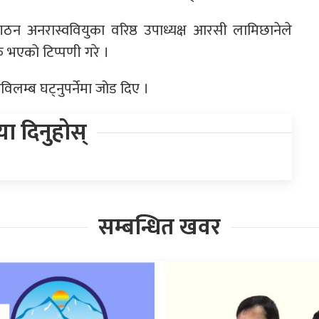
संगठन अनरास्ववियुका वरिष्ठ उपाध्यक्ष आरसी लामिछानेले
क भएको टिप्पणी गरे ।
विलम्ब घट्नुपर्नेमा जोड दिए ।
िया दिनुहोस्
सम्बन्धित खवर