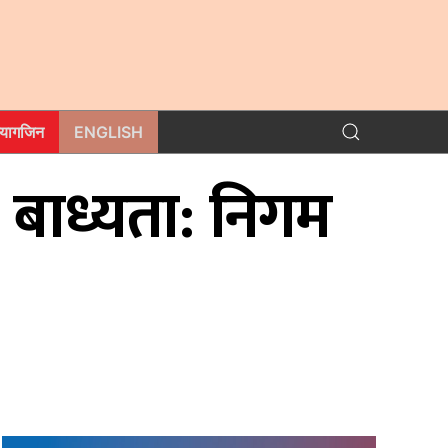
म्यागजिन
ENGLISH
ि बाध्यता: निगम