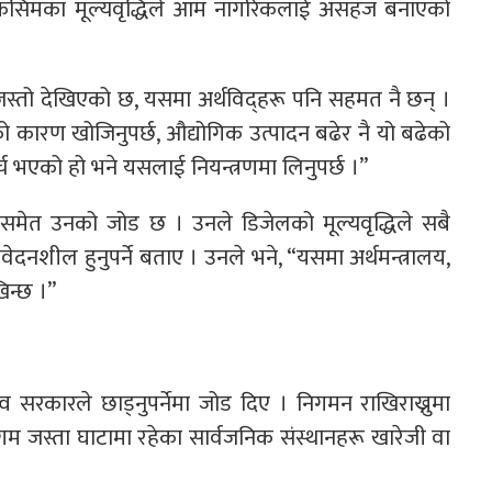
ै किसिमका मूल्यवृद्धिले आम नागरिकलाई असहज बनाएको
ता जस्तो देखिएको छ, यसमा अर्थविद्हरू पनि सहमत नै छन् ।
 कारण खोजिनुपर्छ, औद्योगिक उत्पादन बढेर नै यो बढेको
र्च भएको हो भने यसलाई नियन्त्रणमा लिनुपर्छ ।”
ा समेत उनको जोड छ । उनले डिजेलको मूल्यवृद्धिले सबै
संवेदनशील हुनुपर्ने बताए । उनले भने, “यसमा अर्थमन्त्रालय,
खिन्छ ।”
्व सरकारले छाड्नुपर्नेमा जोड दिए । निगमन राखिराख्नुमा
िगम जस्ता घाटामा रहेका सार्वजनिक संस्थानहरू खारेजी वा