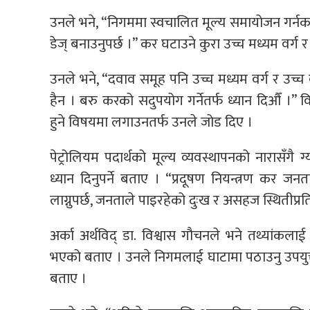
उनले भने, “निगममा स्वचालित मूल्य समायोजन गर्नका ला
डेज् बनाउनुपर्छ ।” कर घटाउने कुरा उच्च मध्यम वर्ग र
उनले भने, “दवाव समूह पनि उच्च मध्यम वर्ग र उच्
हैन । बरु करको सदुपयोग गर्नेतर्फ ध्यान दिऔँ ।” 
हुने विषयमा लगाउनतर्फ उनले जोड दिए ।
पेट्रोलियम पदार्थको मूल्य व्यवस्थापनको नारासँगै ग्या
ध्यान दिनुपर्ने बताए । “प्रदूषण नियन्त्रण कर जन
लाग्नुपर्छ, जनताले पाइरहेको दुःख र असहज स्थितीप्र
अर्का अर्थविद् डा. विश्वास गौचनले भने तथ्यांकलाई
भएको बताए । उनले निगमलाई घाटामा पठाउनु उपयुक्त न
बताए ।