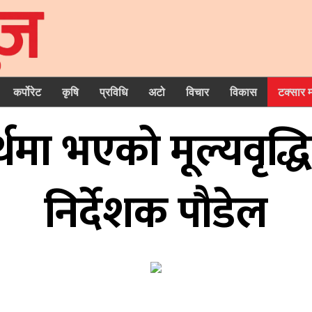
कर्पोरेट
कृषि
प्रविधि
अटो
विचार
विकास
टक्सार 
र्थमा भएको मूल्यवृद्ध
निर्देशक पौडेल