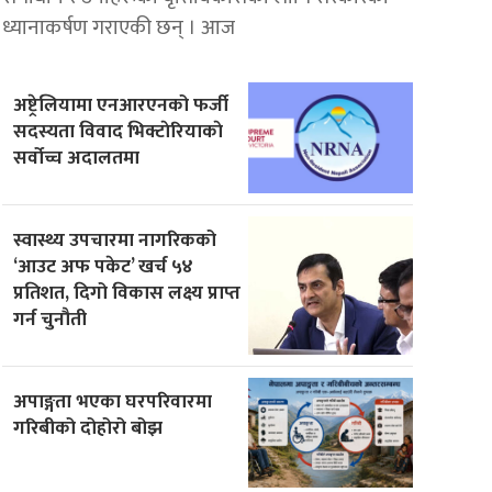
ध्यानाकर्षण गराएकी छन् । आज
अष्ट्रेलियामा एनआरएनको फर्जी
सदस्यता विवाद भिक्टाेरियाकाे
सर्वोच्च अदालतमा
स्वास्थ्य उपचारमा नागरिकको
‘आउट अफ पकेट’ खर्च ५४
प्रतिशत, दिगो विकास लक्ष्य प्राप्त
गर्न चुनौती
अपाङ्गता भएका घरपरिवारमा
गरिबीको दोहोरो बोझ