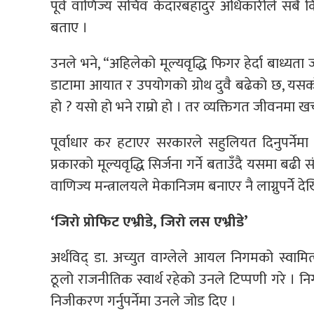
पूर्व वाणिज्य सचिव केदारबहादुर अधिकारीले सब
बताए ।
उनले भने, “अहिलेको मूल्यवृद्धि फिगर हेर्दा बाध्य
डाटामा आयात र उपयोगको ग्रोथ दुवै बढेको छ, यसको
हो ? यसो हो भने राम्रो हो । तर व्यक्तिगत जीवनमा ख
पूर्वाधार कर हटाएर सरकारले सहुलियत दिनुपर्नेम
प्रकारको मूल्यवृद्धि सिर्जना गर्ने बताउँदै यसमा बढी 
वाणिज्य मन्त्रालयले मेकानिजम बनाएर नै लाग्नुपर्ने दे
‘जिरो प्रोफिट एभ्रीडे, जिरो लस एभ्रीडे’
अर्थविद् डा. अच्युत वाग्लेले आयल निगमको स्वामित
ठूलो राजनीतिक स्वार्थ रहेको उनले टिप्पणी गरे । न
निजीकरण गर्नुपर्नेमा उनले जोड दिए ।