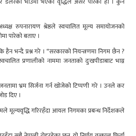
वृद्धि र डलरको भाउमा भएको वृद्धिले असर पारेको हो । कुन
 अध्यक्ष रुपनारायण श्रेष्ठले स्वचालित मूल्य समायोजनको
ोमा पारेको बताए ।
हैन भन्दै प्रश्न गरे । “सरकारको नियन्त्रणमा निगम छैन ?
स्वचालित प्रणालीको नाममा जनताको दुःखपीडाबाट भाग्न
तामा भ्रम सिर्जना गर्न खोजेको टिप्पणी गरे । उनले कर
जोड दिए ।
ले मूल्यवृद्धि गरिरहँदा आयल निगमका प्रबन्ध निर्देशकले
गरिरहँदा सबै नेपाली रोइरहेका छन्, यो निर्णय तत्काल फिर्ता