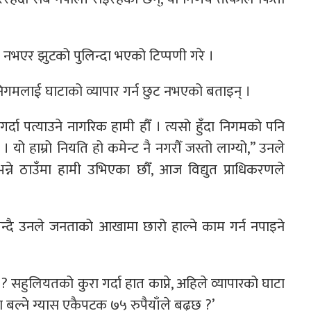
ंक नभएर झुटको पुलिन्दा भएको टिप्पणी गरे ।
नै निगमलाई घाटाको व्यापार गर्न छुट नभएको बताइन् ।
गर्दा पत्याउने नागरिक हामी हौँ । त्यसो हुँदा निगमको पनि
 । यो हाम्रो नियति हो कमेन्ट नै नगरौँ जस्तो लाग्यो,” उनले
े ठाउँमा हामी उभिएका छौँ, आज विद्युत प्राधिकरणले
न्दै उनले जनताको आखामा छारो हाल्ने काम गर्न नपाइने
 ? सहुलियतको कुरा गर्दा हात काप्ने, अहिले व्यापारको घाटा
 बल्ने ग्यास एकैपटक ७५ रुपैयाँले बढ्छ ?’