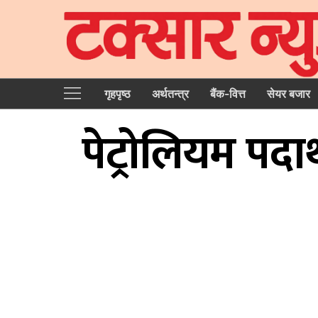
गृहपृष्‍ठ
अर्थतन्त्र
बैंक-वित्त
सेयर बजार
पेट्रोलियम पदा