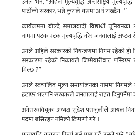
उनले भने, “अहिले मूल्यवृद्धि अन्तराष्ट्रिय मुल्य
पार्टीको सरकार, भन्ने कुराले यसमा अर्थ राख्दैन ।”
कार्यक्रममा बोल्दै समाजवादी विद्यार्थी यूनियनका
नाममा पटक पटक मूल्यवृद्धि गरेर जनतालाई अप्ठ्यार
उनले अहिले सरकारको नियन्त्रणमा निगम रहेको हो कि 
सरकारमा रहेको निकायले जिम्मेवारीबाट पन्छिएर 
मिल्छ ?”
उनले स्वचालित मूल्य समायोजनको नाममा निगमले जन
हटाएर भएपनि सरकारले जनतालाई राहत दिनुपर्नेमा 
अनेरास्ववियूका अध्यक्ष सुदेश पराजुलीले आयल निगम
पदमा बसिरहन नमिल्ने टिप्पणी गरे ।
मूल्यवृद्धि तत्काल फिर्ता गर्न माग गर्दै उनले भने, “