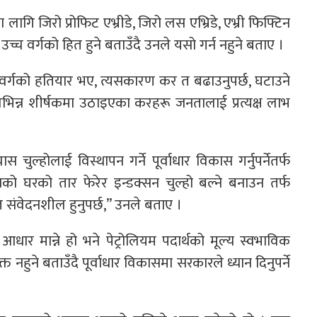
गि जिरो प्रोफिट एभ्रीडे, जिरो लस एभ्रिडे, एभ्री फिफ्टिन
 उच्च वर्गको हित हुने बताउँदै उनले यसो गर्न नहुने बताए ।
च वर्गको हतियार भए, त्यसकारण कर त बढाउनुपर्छ, घटाउने
विभिन्न शीर्षकमा उठाइएका करहरू जनतालाई प्रत्यक्ष लाभ
स चुल्होलाई विस्थापन गर्ने पूर्वाधार विकास गर्नुपर्नेतर्फ
ताको घरको तार फेरेर इन्डक्सन चुल्हो बल्ने बनाउन तर्फ
ति संवेदनशील हुनुपर्छ,” उनले बताए ।
 आधार मान्ने हो भने पेट्रोलियम पदार्थको मूल्य स्वभाविक
हुने बताउँदै पूर्वाधार विकासमा सरकारले ध्यान दिनुपर्ने