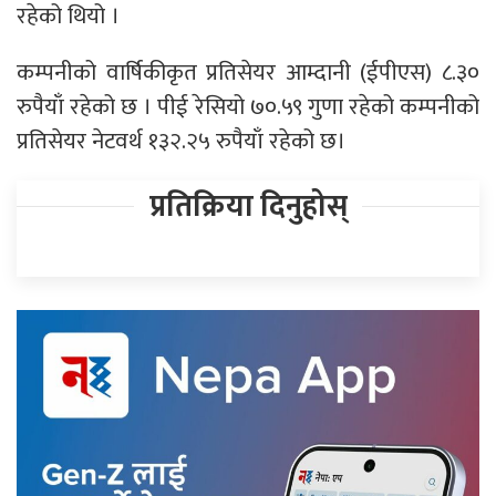
रहेको थियो ।
कम्पनीको वार्षिकीकृत प्रतिसेयर आम्दानी (ईपीएस) ८.३०
रुपैयाँ रहेको छ । पीई रेसियो ७०.५९ गुणा रहेको कम्पनीको
प्रतिसेयर नेटवर्थ १३२.२५ रुपैयाँ रहेको छ।
प्रतिक्रिया दिनुहोस्