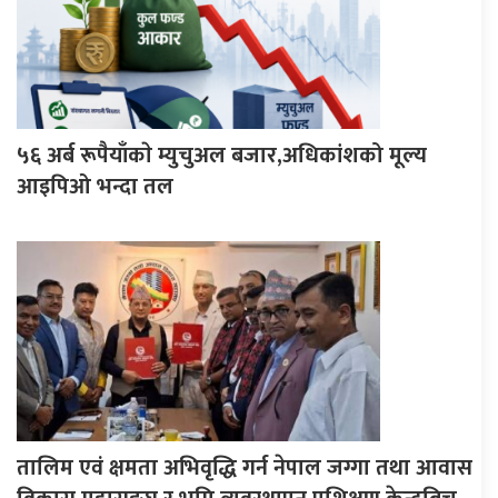
५६ अर्ब रूपैयाँकाे म्युचुअल बजार,अधिकांशको मूल्य
आइपिओ भन्दा तल
तालिम एवं क्षमता अभिवृद्धि गर्न नेपाल जग्गा तथा आवास