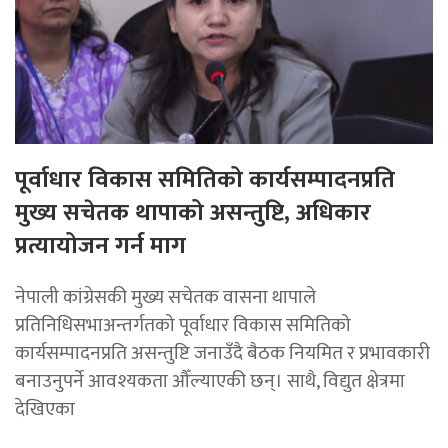
पूर्वाधार विकास समितिको कार्यसम्पादनप्रति
मुख्य सचेतक थापाको असन्तुष्टि, अधिकार
प्रत्यायोजन गर्न माग
नेपाली कांग्रेसकी मुख्य सचेतक वासना थापाले
प्रतिनिधिसभाअन्तर्गतको पूर्वाधार विकास समितिको
कार्यसम्पादनप्रति असन्तुष्टि जनाउँदै बैठक नियमित र प्रभावकारी
बनाउनुपर्ने आवश्यकता औँल्याएकी छन्। साथै, विद्युत क्षेत्रमा
देखिएका