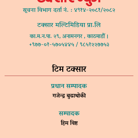
सूचना विभाग दर्ता नं. : ४९१४-२०८१/२०८२
टक्सार मल्टिमिडिया प्रा.लि
का.म.न.पा. २९, अनामनगर , काठमाडौं ।
+९७७-०१-५७०५४४५ / ९८५१२२७७५३
टिम टक्सार
प्रधान सम्पादक
गजेन्द्र बुढाथोकी
सम्पादक
हिम विष्ट