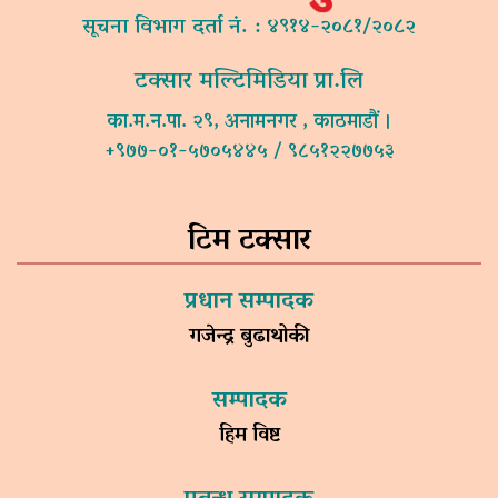
सूचना विभाग दर्ता नं. : ४९१४-२०८१/२०८२
टक्सार मल्टिमिडिया प्रा.लि
का.म.न.पा. २९, अनामनगर , काठमाडौं ।
+९७७-०१-५७०५४४५ / ९८५१२२७७५३
टिम टक्सार
प्रधान सम्पादक
गजेन्द्र बुढाथोकी
सम्पादक
हिम विष्ट