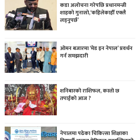
कडा अलोचना गरेपछि प्रधानमन्त्री
शाहकाे गुनासाे,‘कहिलेकाहीँ एक्लै
लड्नुपर्छ’
ओमन बजारमा ‘मेड इन नेपाल’ प्रवर्धन
गर्न समझदारी
शनिबारको राशिफल, कस्तो छ
तपाईको आज ?
नेपालमा पढेका चिकित्सा शिक्षाका