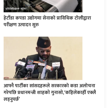
हेटौँडा कपडा उद्योगमा सेनाको प्राविधिक टोलीद्वारा
परीक्षण उत्पादन सुरु
आफ्नै पार्टीका सांसदहरूले सरकारको कडा अलोचना
गरेपछि प्रधानमन्त्री शाहकाे गुनासाे,‘कहिलेकाहीँ एक्लै
लड्नुपर्छ’