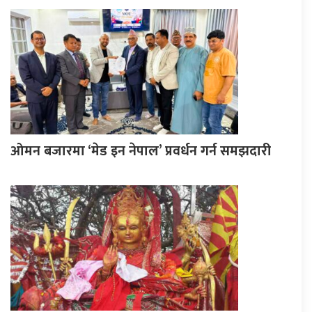
ओमन बजारमा ‘मेड इन नेपाल’ प्रवर्धन गर्न समझदारी