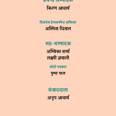
प्रबन्ध सम्पादक
किरण आचार्य
विजनेस डेभलपमेन्ट अफिसर
अस्मिता धिताल
सह–सम्पादक
अम्बिका शर्मा
लक्ष्मी ज्ञवाली
फोटो पत्रकार
पुष्पा पाल
संवाददाता
अनुप आचार्य