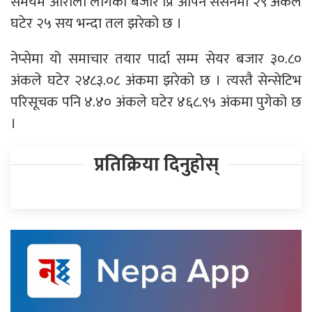
समयमै ओरालो लागेको बजार प्रि ओपन सेसनमा २९ अंकले
घटेर २५ सय भन्दा तल झरेको छ ।
नेप्सेमा यो समाचार तयार पार्दा सम्म सेयर बजार ३०.८०
अंकले घटेर २४८३.०८ अंकमा झरेको छ । त्यस्तै सेन्सेटिभ
परिसूचक पनि ४.४० अंकले घटेर ४६८.९५ अंकमा पुगेको छ
।
प्रतिक्रिया दिनुहोस्