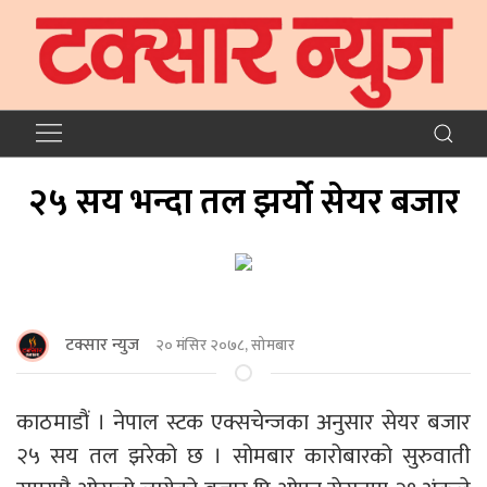
२५ सय भन्दा तल झर्यो सेयर बजार
टक्सार न्युज
२० मंसिर २०७८, सोमबार
काठमाडौं । नेपाल स्टक एक्सचेन्जका अनुसार सेयर बजार
२५ सय तल झरेको छ । सोमबार कारोबारको सुरुवाती