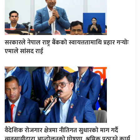
सरकारले नेपाल राष्ट्र बैंकको स्वायत्ततामाथि प्रहार गर्‍योः
एमाले सांसद राई
वैदेशिक रोजगार क्षेत्रमा नीतिगत सुधारको माग गर्दै
व्यवसायीद्वारा आन्दोलनको घोषणा, श्रमिक पठाउने कार्य