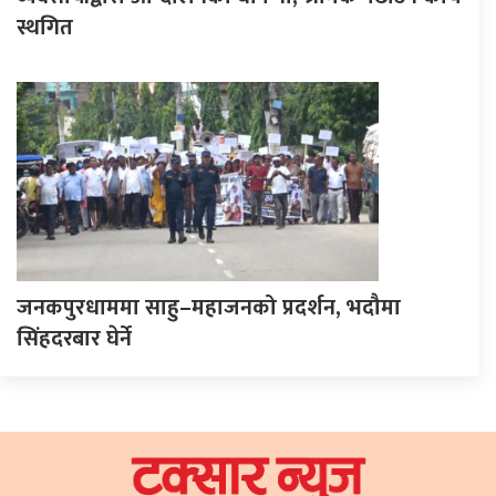
स्थगित
जनकपुरधाममा साहु–महाजनको प्रदर्शन, भदौमा
सिंहदरबार घेर्ने