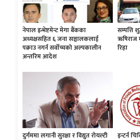
नेपाल इन्भेष्टमेन्ट मेगा बैंकका
सम्पत्ति श
अध्यक्षसहित ६ जना सञ्चालकलाई
ऋषिराज म
पक्राउ नगर्न सर्वोच्चको अल्पकालीन
रिहा
अन्तरिम आदेश
दुर्गममा लगानी सुरक्षा र विद्युत रोयल्टी
इन्टर्न चि