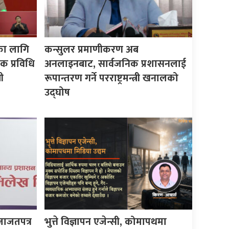
का लागि
कन्सुलर प्रमाणीकरण अब
क प्रविधि
अनलाइनबाट, सार्वजनिक प्रशासनलाई
ी
रूपान्तरण गर्ने परराष्ट्रमन्त्री खनालको
उद्घोष
जाजतपत्र
भुत्ते विज्ञापन एजेन्सी, कोमापथमा