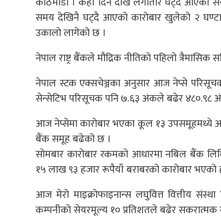
काठमाडौं । केही दिन देखि लगातार घट्दै आएको स
समय देखिनै घट्दै आएको कारोबार खुलेको २ घण्टा
उकालो लागेको छ ।
नेपाल राष्ट्र बैंकले मौद्रिक नीतिको पहिलो त्रैमासि
नेपाल स्टक एक्सचेञ्जका अनुसार आज नेप्से परिसू
सेन्सेटिभ परिसूचक पनि ७.६३ अंकले बढेर ४८०.९८ अ
आज नेप्सेमा कारोबार भएका कूल १३ उपसमूहमध्ये 
बैंक समूह बढेको छ ।
सोमबार कारोबार रकमको आधारमा नबिल बैंक लिमि
१५ लाख ९३ हजार रूपैयाँ बराबरको कारोबार भएको ह
आज मेरो माइक्रोफाइनान्स लघुवित्त वित्तीय संस्थ
कम्पनीको सेयरमूल्य १० प्रतिशतले बढेर सकरात्मक 