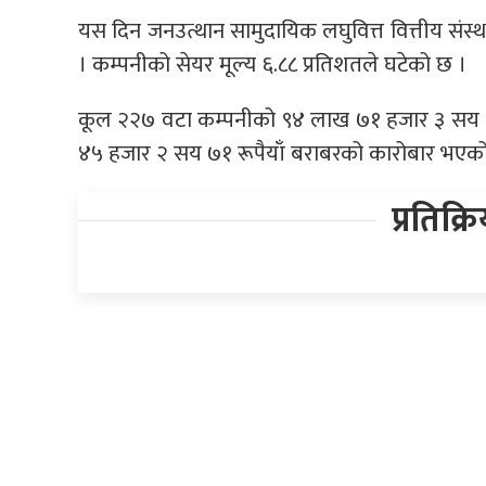
यस दिन जनउत्थान सामुदायिक लघुवित्त वित्तीय संस्थ
। कम्पनीको सेयर मूल्य ६.८८ प्रतिशतले घटेको छ ।
कूल २२७ वटा कम्पनीको ९४ लाख ७१ हजार ३ सय ११ 
४५ हजार २ सय ७१ रूपैयाँ बराबरको कारोबार भएको 
प्रतिक्र