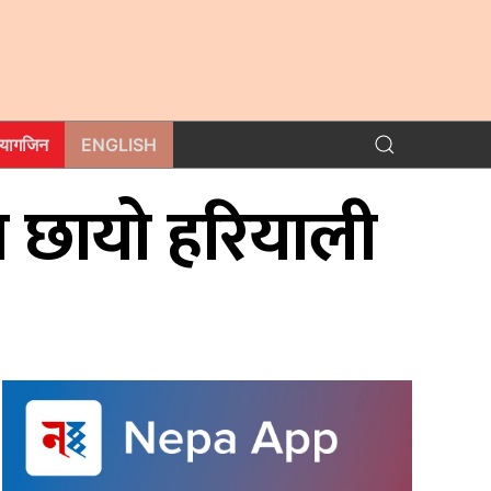
म्यागजिन
ENGLISH
मा छायो हरियाली