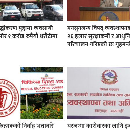
ुद्धीकरण मुद्दामा व्यवसायी
मनसुनजन्य विपद् व्यवस्थापन
ोर १ करोड रुपैयाँ धरौटीमा
२६ हजार सुरक्षाकर्मी र आधुनि
परिचालन गरिएको छः गृहमन्त्र
कित्सकको निर्वाह भत्ताबारे
घरजग्गा कारोबारका लागि इ