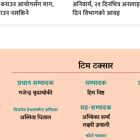
ीति बनाउन आयोगसँग माग,
अनिवार्य, २१ दिनभित्र अनला
ढाउन नसकिने
दिन विभागको आग्रह
टिम टक्सार
प्रधान सम्पादक
सम्पादक
गजेन्द्र बुढाथोकी
हिम विष्ट
सह–सम्पादक
विजनेस डेभलपमेन्ट अफिसर
अम्बिका शर्मा
अस्मिता धिताल
लक्ष्मी ज्ञवाली
फोटो पत्रकार