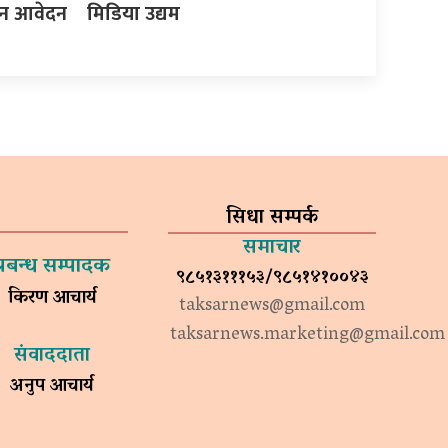
इन आवेदन
मिडिया उद्यम
सिधा सम्पर्क
समाचार
प्रबन्ध सम्पादक
९८५१३१११५३/९८५१४१००४३
किरण आचार्य
taksarnews@gmail.com
taksarnews.marketing@gmail.com
संवाददाता
अनुप आचार्य