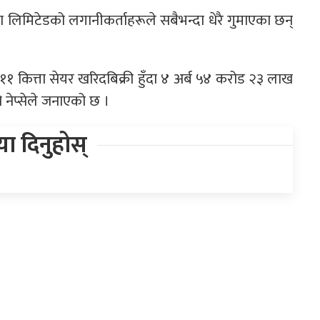
ा लिमिटेडको लगानीकर्ताहरूले सबैभन्दा धेरै गुमाएका छन्
कित्ता सेयर खरिदबिक्री हुँदा ४ अर्ब ५४ करोड २३ लाख
नेप्सेले जनाएको छ ।
िया दिनुहोस्