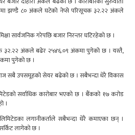
ेयर बजार दोहोरो अंकले बढेको छ । कारोबारको सुरुवाती
मा झण्डै ८० अंकले घटेको नेप्से परिसूचक ३२.२२ अंकले
क समिक्षा सार्वजनिक गरेपछि बजार निरन्तर घटिरहेको छ ।
चक ३२.२२ अंकले बढेर २५४६.०९ अंकमा पुगेको छ । यस्तै,
ंकमा पुगेको छ ।
आज सबै उपसमूहको सेयर बढेको छ । सबैभन्दा धेरै विकास
टेडको सर्वाधिक कारोबार भएको छ । बैंकको १७ करोड
ो ।
ा लिमिटेडका लगानीकर्ताले सबैभन्दा धेरै कमाएका छन् ।
सर्किट लागेको छ ।