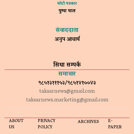
फोटो पत्रकार
पुष्पा पाल
संवाददाता
अनुप आचार्य
सिधा सम्पर्क
समाचार
९८५१३१११५३/९८५१४१००४३
taksarnews@gmail.com
taksarnews.marketing@gmail.com
ABOUT
PRIVACY
E-
ARCHIVES
US
POLICY
PAPER