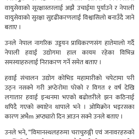
वायुसेवाको सूरक्षास्तरलाई अझै उचाईमा पुर्याउने र नेपाली
वायुसेवाको सुरक्षा सुदृढीकरणलाई विश्वासिलो बनाउँदै जाने
बताए ।
उनले नेपाल नागरिक उड्डयन प्राधिकरणसंग हातेमालो गर्दै
नेपाली हवाई उद्योगमा हाल कायम रहेका विभिन्न
समस्याहरुलाई निराकरण गर्ने समेत बताए ।
हवाई संचालन उद्योग कोभिड महामारीको चपेटामा परी
उठ्न नसक्ने गरी अप्ठेरोमा परेको र विगत १ वर्ष देखि
लगातार हवाई इन्धनमा भएको बढोत्तरीले झन कठिनाई
थपिदै गएको क्याप्टेन थापाले भने । ओमिक्रोन भइरसका
कारण अभैm अप्ठ्यारो दिन आउन सक्ने उनले बताए ।
उनले भने, “विमानस्थलहरुमा चराचुरुङ्गी एवं जनावरहरुको