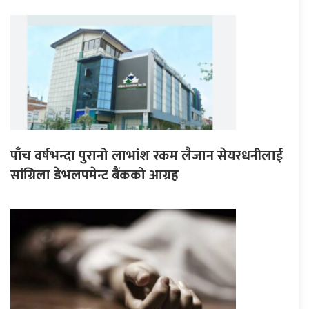
पाँच वर्षभन्दा पुरानो लाभांश रकम लैजान सेयरधनीलाई
सांग्रिला डेभलपमेन्ट बैंकको आग्रह