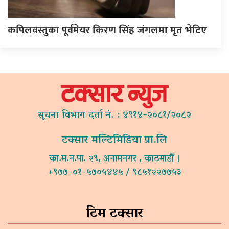
कपिलवस्तुका पूर्वमेयर किरण सिंह जंगलमा मृत भेटिए
सूचना विभाग दर्ता नं. : ४९१४-२०८१/२०८२
टक्सार मल्टिमिडिया प्रा.लि
का.म.न.पा. २९, अनामनगर , काठमाडौं ।
+९७७-०१-५७०५४४५ / ९८५१२२७७५३
टिम टक्सार