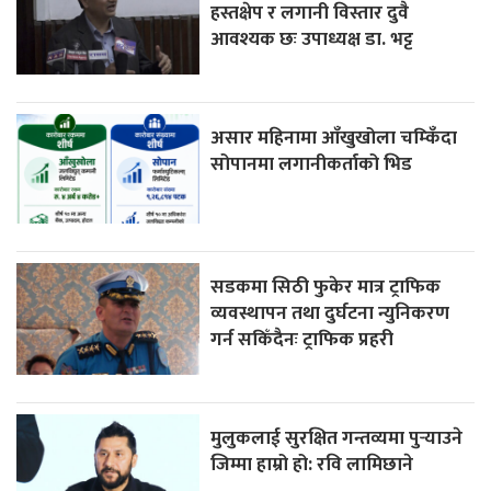
हस्तक्षेप र लगानी विस्तार दुवै
आवश्यक छः उपाध्यक्ष डा. भट्ट
असार महिनामा आँखुखोला चम्किँदा
सोपानमा लगानीकर्ताको भिड
सडकमा सिठी फुकेर मात्र ट्राफिक
व्यवस्थापन तथा दुर्घटना न्युनिकरण
गर्न सकिँदैनः ट्राफिक प्रहरी
मुलुकलाई सुरक्षित गन्तव्यमा पुर्‍याउने
जिम्मा हाम्रो हो: रवि लामिछाने