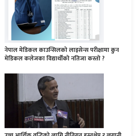
नेपाल मेडिकल काउन्सिलको लाइसेन्स परीक्षामा कुन
मेडिकल कलेजका विद्यार्थीको नतिजा कस्तो ?
उच्च आर्थिक वृद्धिको लागि नीतिगत हस्तक्षेप र लगानी