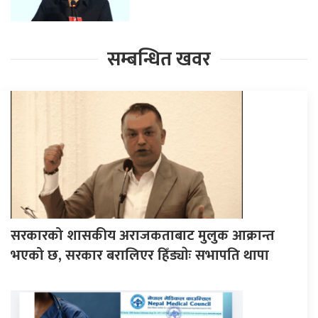
सम्बन्धित खवर
सरकारको शासकीय अराजकताबाट मुलुक आक्रान्त
भएको छ, सरकार बरालिएर हिँड्याेः सभापति थापा