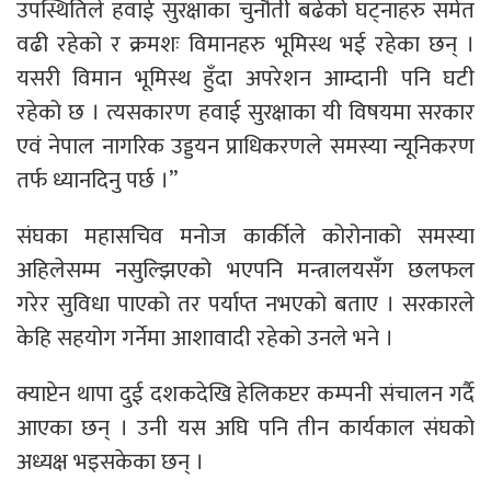
उपस्थितिले हवाई सुरक्षाका चुनौती बढेको घट्नाहरु समेत
वढी रहेको र क्रमशः विमानहरु भूमिस्थ भई रहेका छन् ।
यसरी विमान भूमिस्थ हुँदा अपरेशन आम्दानी पनि घटी
रहेको छ । त्यसकारण हवाई सुरक्षाका यी विषयमा सरकार
एवं नेपाल नागरिक उड्डयन प्राधिकरणले समस्या न्यूनिकरण
तर्फ ध्यानदिनु पर्छ ।”
संघका महासचिव मनोज कार्कीले कोरोनाको समस्या
अहिलेसम्म नसुल्झिएको भएपनि मन्त्रालयसँग छलफल
गरेर सुविधा पाएको तर पर्याप्त नभएको बताए । सरकारले
केहि सहयोग गर्नेमा आशावादी रहेको उनले भने ।
क्याप्टेन थापा दुई दशकदेखि हेलिकप्टर कम्पनी संचालन गर्दै
आएका छन् । उनी यस अघि पनि तीन कार्यकाल संघको
अध्यक्ष भइसकेका छन् ।