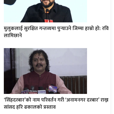
मुलुकलाई सुरक्षित गन्तव्यमा पुर्‍याउने जिम्मा हाम्रो हो: रवि
लामिछाने
‘सिंहदरबार’को नाम परिवर्तन गरी ‘अनामनगर दरबार’ राख्न
सांसद हरि ढकालको प्रस्ताव