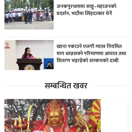
जनकपुरधाममा साहु–महाजनको
प्रदर्शन, भदौमा सिंहदरबार घेर्ने
खाना पकाउने एलपी ग्यास नियमित
माग धान्नसक्ने परिमाणमा आयात तथा
वितरण भइरहेको सरकारको दाबी
सम्बन्धित खवर