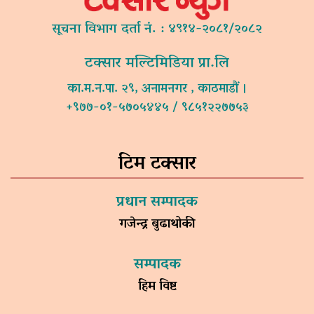
सूचना विभाग दर्ता नं. : ४९१४-२०८१/२०८२
टक्सार मल्टिमिडिया प्रा.लि
का.म.न.पा. २९, अनामनगर , काठमाडौं ।
+९७७-०१-५७०५४४५ / ९८५१२२७७५३
टिम टक्सार
प्रधान सम्पादक
गजेन्द्र बुढाथोकी
सम्पादक
हिम विष्ट