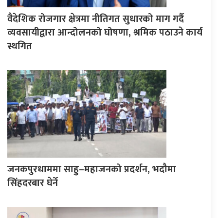
वैदेशिक रोजगार क्षेत्रमा नीतिगत सुधारको माग गर्दै
व्यवसायीद्वारा आन्दोलनको घोषणा, श्रमिक पठाउने कार्य
स्थगित
जनकपुरधाममा साहु–महाजनको प्रदर्शन, भदौमा
सिंहदरबार घेर्ने