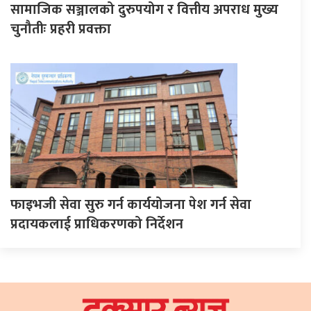
सामाजिक सञ्जालको दुरुपयोग र वित्तीय अपराध मुख्य
चुनौतीः प्रहरी प्रवक्ता
फाइभजी सेवा सुरु गर्न कार्ययोजना पेश गर्न सेवा
प्रदायकलाई प्राधिकरणको निर्देशन