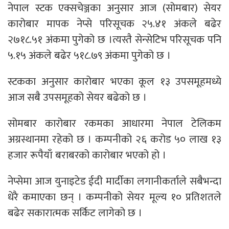
नेपाल स्टक एक्सचेञ्जका अनुसार आज (सोमबार) सेयर
कारोबार मापक नेप्से परिसूचक २५.४१ अंकले बढेर
२७१८.५१ अंकमा पुगेको छ ।त्यस्तै सेन्सेटिभ परिसूचक पनि
५.१५ अंकले बढेर ५१८.७९ अंकमा पुगेको छ ।
स्टकका अनुसार कारोबार भएका कूल १३ उपसमूहमध्ये
आज सबै उपसमूहको सेयर बढेको छ ।
सोमबार कारोबार रकमका आधारमा नेपाल टेलिकम
अग्रस्थानमा रहेको छ । कम्पनीको २६ करोड ५० लाख १३
हजार रूपैयाँ बराबरको कारोबार भएको हो ।
नेप्सेमा आज युनाइटेड ईदी मार्दीका लगानीकर्ताले सबैभन्दा
धेरै कमाएका छन् । कम्पनीको सेयर मूल्य १० प्रतिशतले
बढेर सकारात्मक सर्किट लागेको छ ।