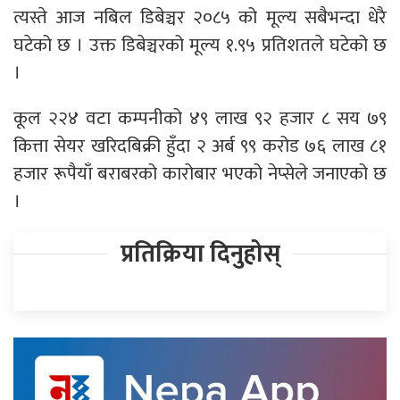
त्यस्ते आज नबिल डिबेञ्चर २०८५ को मूल्य सबैभन्दा धेरै
घटेको छ । उक्त डिबेञ्चरको मूल्य १.९५ प्रतिशतले घटेको छ
।
कूल २२४ वटा कम्पनीको ४९ लाख ९२ हजार ८ सय ७९
कित्ता सेयर खरिदबिक्री हुँदा २ अर्ब ९९ करोड ७६ लाख ८१
हजार रूपैयाँ बराबरको कारोबार भएको नेप्सेले जनाएको छ
।
प्रतिक्रिया दिनुहोस्