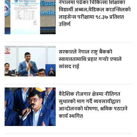
नेपालमा पढेका चिकित्सा शिक्षाका
विद्यार्थी अब्बल,मेडिकल काउन्सिलको
लाइसेन्स परीक्षामा ९८.३७ प्रतिशत
उत्तिर्ण
सरकारले नेपाल राष्ट्र बैंकको
स्वायत्ततामाथि प्रहार गर्‍योः एमाले
सांसद राई
वैदेशिक रोजगार क्षेत्रमा नीतिगत
सुधारको माग गर्दै व्यवसायीद्वारा
आन्दोलनको घोषणा, श्रमिक पठाउने
कार्य स्थगित