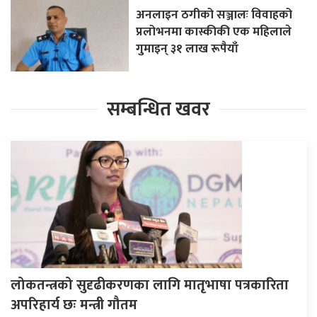
अनलाइन ठगीको सञ्जालः विवाहको
प्रलोभनमा कास्कीकी एक महिलाले
गुमाइन् ३१ लाख रूपैयाँ
सम्बन्धित खवर
लोकतन्त्रको सुदृढीकरणका लागि मातृभाषा पत्रकारिता
अपरिहार्य छः मन्त्री गौतम