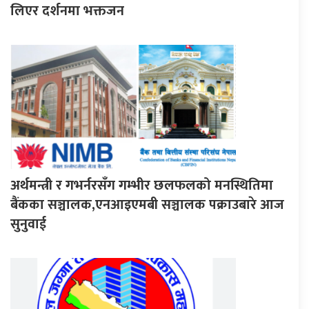
लिएर दर्शनमा भक्तजन
अर्थमन्त्री र गभर्नरसँग गम्भीर छलफलको मनस्थितिमा
बैंकका सञ्चालक,एनआइएमबी सञ्चालक पक्राउबारे आज
सुनुवाई