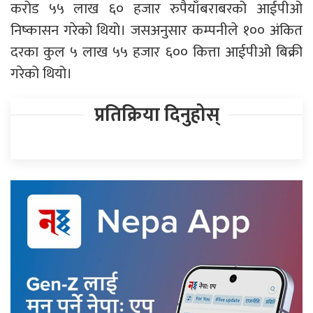
करोड ५५ लाख ६० हजार रुपैयाँबराबरको आईपीओ
निष्कासन गरेको थियो। जसअनुसार कम्पनीले १०० अंकित
दरका कुल ५ लाख ५५ हजार ६०० कित्ता आईपीओ बिक्री
गरेको थियो।
प्रतिक्रिया दिनुहोस्