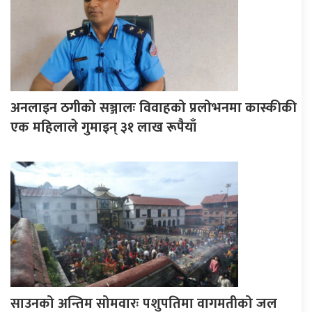
अनलाइन ठगीको सञ्जालः विवाहको प्रलोभनमा कास्कीकी
एक महिलाले गुमाइन् ३१ लाख रूपैयाँ
साउनको अन्तिम सोमवारः पशुपतिमा वागमतीको जल