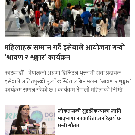
महिलाहरू सम्मान गर्दै इसेवाले आयोजना गर्‍यो
‘श्रावण र शृङ्गार’ कार्यक्रम
काठमाडौँ । नेपालको अग्रणी डिजिटल भुक्तानी सेवा प्रदायक
इसेवाले ललितपुरको पुल्चोकस्थित लबिम मलमा ‘श्रावण र शृङ्गार’
कार्यक्रम सम्पन्न गरेको छ । कार्यक्रम नेपाली महिलाको निम्ति
लोकतन्त्रको सुदृढीकरणका लागि
मातृभाषा पत्रकारिता अपरिहार्य छः
मन्त्री गौतम