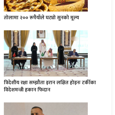
तोलामा २०० रूपैयाँले घट्यो सुनको मूल्य
त्रिदेशीय रक्षा सम्झौता इरान लक्षित होइनः टर्कीका
विदेशमन्त्री हकान फिदान