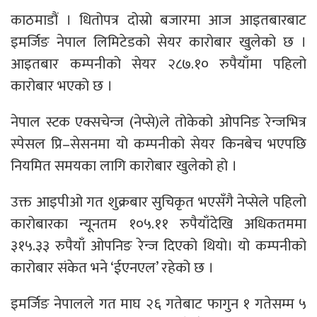
काठमाडौं । धितोपत्र दोस्रो बजारमा आज आइतबारबाट
इमर्जिङ नेपाल लिमिटेडको सेयर कारोबार खुलेको छ ।
आइतबार कम्पनीको सेयर २८७.१० रुपैयाँमा पहिलो
कारोबार भएको छ ।
नेपाल स्टक एक्सचेन्ज (नेप्से)ले तोकेको ओपनिङ रेन्जभित्र
स्पेसल प्रि–सेसनमा यो कम्पनीको सेयर किनबेच भएपछि
नियमित समयका लागि कारोबार खुलेको हो ।
उक्त आइपीओ गत शुक्रबार सुचिकृत भएसँगै नेप्सेले पहिलो
कारोबारका न्यूनतम १०५.११ रुपैयाँदेखि अधिकतममा
३१५.३३ रुपैयाँ ओपनिङ रेन्ज दिएको थियो। यो कम्पनीको
कारोबार संकेत भने ‘ईएनएल’ रहेको छ ।
इमर्जिङ नेपालले गत माघ २६ गतेबाट फागुन १ गतेसम्म ५