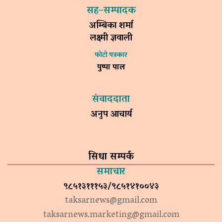
सह–सम्पादक
अम्बिका शर्मा
लक्ष्मी ज्ञवाली
फोटो पत्रकार
पुष्पा पाल
संवाददाता
अनुप आचार्य
सिधा सम्पर्क
समाचार
९८५१३१११५३/९८५१४१००४३
taksarnews@gmail.com
taksarnews.marketing@gmail.com