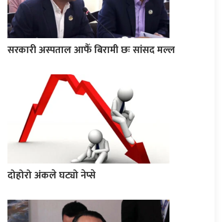
सरकारी अस्पताल आफैँ बिरामी छः सांसद मल्ल
दोहोरो अंकले घट्यो नेप्से