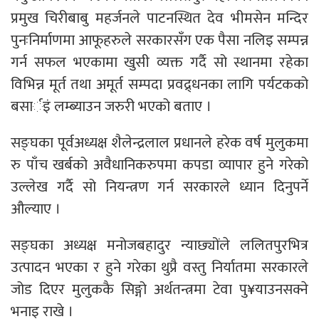
प्रमुख चिरीबाबु महर्जनले पाटनस्थित देव भीमसेन मन्दिर
पुनःनिर्माणमा आफूहरुले सरकारसँग एक पैसा नलिइ सम्पन्न
गर्न सफल भएकामा खुसी व्यक्त गर्दै सो स्थानमा रहेका
विभिन्न मूर्त तथा अमूर्त सम्पदा प्रवद्र्धनका लागि पर्यटकको
बसार्इं लम्ब्याउन जरुरी भएको बताए ।
सङ्घका पूर्वअध्यक्ष शैलेन्द्रलाल प्रधानले हरेक वर्ष मुलुकमा
रु पाँच खर्बको अवैधानिकरुपमा कपडा व्यापार हुने गरेको
उल्लेख गर्दै सो नियन्त्रण गर्न सरकारले ध्यान दिनुपर्ने
औल्याए ।
सङ्घका अध्यक्ष मनोजबहादुर न्याछ्योंले ललितपुरभित्र
उत्पादन भएका र हुने गरेका थुप्रै वस्तु निर्यातमा सरकारले
जोड दिएर मुलुककै सिङ्गो अर्थतन्त्रमा टेवा पु¥याउनसक्ने
भनाइ राखे ।