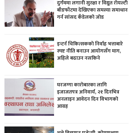
दुर्गममा लगानी सुरक्षा र विद्युत रोयल्टी
बाँडफाँटमा देखिएका समस्या समाधान
गर्न सांसद कँडेलको जोड
इन्टर्न चिकित्सकको निर्वाह भत्ताबारे
स्पष्ट नीति बनाउन आयोगसँग माग,
अहिले बढाउन नसकिने
घरजग्गा कारोबारका लागि
इजाजतपत्र अनिवार्य, २१ दिनभित्र
अनलाइन आवेदन दिन विभागको
आग्रह
भुत्ते विज्ञापन एजेन्सी, कोमापथमा