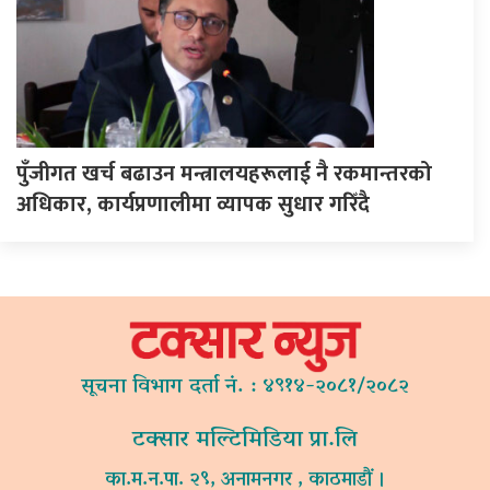
पुँजीगत खर्च बढाउन मन्त्रालयहरूलाई नै रकमान्तरको
अधिकार, कार्यप्रणालीमा व्यापक सुधार गरिँदै
सूचना विभाग दर्ता नं. : ४९१४-२०८१/२०८२
टक्सार मल्टिमिडिया प्रा.लि
का.म.न.पा. २९, अनामनगर , काठमाडौं ।