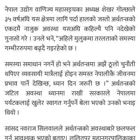
नेपाल उद्योग वाणिज्य महासङ्घका अध्यक्ष शेखर गोल्छाले
३५ वर्षअघि यस क्षेत्रमा लागि पर्दा हालको जस्तो अर्थतन्त्रको
एकदमै नाजुक अवस्था यसअघि कहिल्यै पनि नदेखेको
गुनासो गरे । उनले भने, “अहिले मुलुकमा तरलताको समस्या
गम्भीररुपमा बढ्दै गइरहेको छ ।
समस्या समाधान नगर्ने हो भने अर्थतन्त्रमा अझै ठूलो चुनौती
थपिएर व्यवसायी मात्रैलाई होइन समस्त नेपालीकै जीवनमा
प्रभाव पार्ने देखिन्छ, ध्यान दिन जरुरी छ ।” अर्थतन्त्रको
जटिल अवस्था ध्यानमा राखी सरकारले नेपालमा
पर्यटकलाई खुलेर स्वागत गर्नुपर्ने बेला भएको उनको भनाइ
थियो ।
सांसद नवराज सिलवालले अर्थतन्त्रको अवस्थाबारे छलफल
गर्नु आवश्यक भएको बताए। ललितपुर महानगरपालिकाका