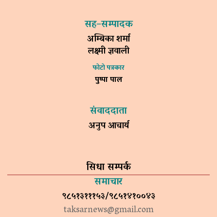
सह–सम्पादक
अम्बिका शर्मा
लक्ष्मी ज्ञवाली
फोटो पत्रकार
पुष्पा पाल
संवाददाता
अनुप आचार्य
सिधा सम्पर्क
समाचार
९८५१३१११५३/९८५१४१००४३
taksarnews@gmail.com