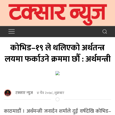
कोभिड–१९ ले थलिएको अर्थतन्त्र
लयमा फर्काउने क्रममा छौँ : अर्थमन्त्री
टक्सार न्युज
४ चैत्र २०७८, शुक्रबार
काठमाडौं । अर्थमन्त्री जनार्दन शर्माले दुई वर्षदेखि कोभिड–