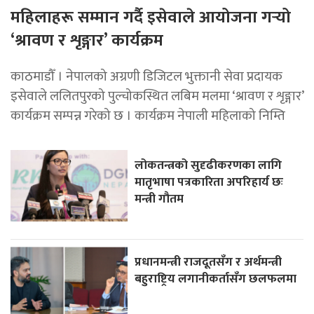
महिलाहरू सम्मान गर्दै इसेवाले आयोजना गर्‍यो
‘श्रावण र शृङ्गार’ कार्यक्रम
काठमाडौँ । नेपालको अग्रणी डिजिटल भुक्तानी सेवा प्रदायक
इसेवाले ललितपुरको पुल्चोकस्थित लबिम मलमा ‘श्रावण र शृङ्गार’
कार्यक्रम सम्पन्न गरेको छ । कार्यक्रम नेपाली महिलाको निम्ति
लोकतन्त्रको सुदृढीकरणका लागि
मातृभाषा पत्रकारिता अपरिहार्य छः
मन्त्री गौतम
प्रधानमन्त्री राजदूतसँग र अर्थमन्त्री
बहुराष्ट्रिय लगानीकर्तासँग छलफलमा