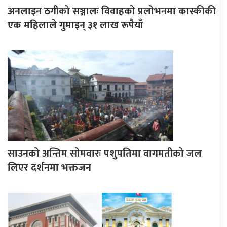
अनलाइन ठगीको सञ्जालः विवाहको प्रलोभनमा कास्कीकी
एक महिलाले गुमाइन् ३१ लाख रूपैयाँ
साउनको अन्तिम सोमवारः पशुपतिमा वागमतीको जल
लिएर दर्शनमा भक्तजन