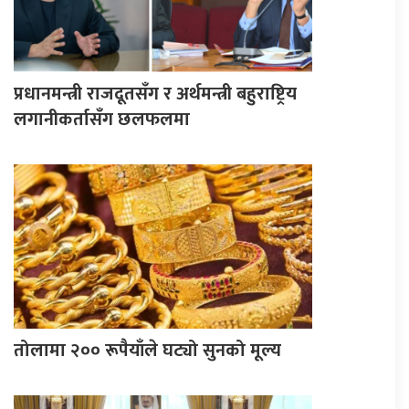
प्रधानमन्त्री राजदूतसँग र अर्थमन्त्री बहुराष्ट्रिय
लगानीकर्तासँग छलफलमा
तोलामा २०० रूपैयाँले घट्यो सुनको मूल्य