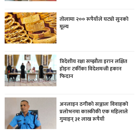
तोलामा २०० रूपैयाँले घट्यो सुनको
मूल्य
त्रिदेशीय रक्षा सम्झौता इरान लक्षित
होइनः टर्कीका विदेशमन्त्री हकान
फिदान
अनलाइन ठगीको सञ्जालः विवाहको
प्रलोभनमा कास्कीकी एक महिलाले
गुमाइन् ३१ लाख रूपैयाँ