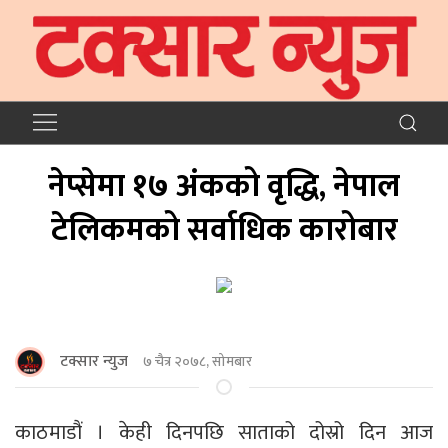
नेप्सेमा १७ अंकको वृद्धि, नेपाल
टेलिकमको सर्वाधिक कारोबार
टक्सार न्युज
७ चैत्र २०७८, सोमबार
काठमाडौं । केही दिनपछि साताको दोस्रो दिन आज