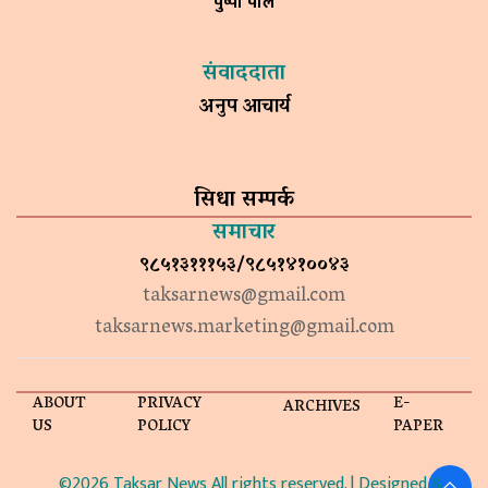
पुष्पा पाल
संवाददाता
अनुप आचार्य
सिधा सम्पर्क
समाचार
९८५१३१११५३/९८५१४१००४३
taksarnews@gmail.com
taksarnews.marketing@gmail.com
ABOUT
PRIVACY
E-
ARCHIVES
US
POLICY
PAPER
©2026 Taksar News All rights reserved. | Designed &