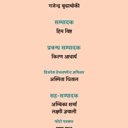
गजेन्द्र बुढाथोकी
सम्पादक
हिम विष्ट
प्रबन्ध सम्पादक
किरण आचार्य
विजनेस डेभलपमेन्ट अफिसर
अस्मिता धिताल
सह–सम्पादक
अम्बिका शर्मा
लक्ष्मी ज्ञवाली
फोटो पत्रकार