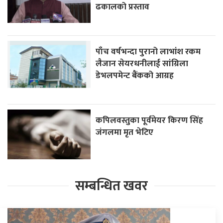
ढकालको प्रस्ताव
पाँच वर्षभन्दा पुरानो लाभांश रकम
लैजान सेयरधनीलाई सांग्रिला
डेभलपमेन्ट बैंकको आग्रह
कपिलवस्तुका पूर्वमेयर किरण सिंह
जंगलमा मृत भेटिए
सम्बन्धित खवर