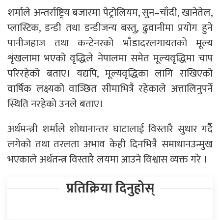
शर्माले अन्तर्राष्ट्रिय बजारमा पेट्रोलियम, सुन–चाँदी, खानेतेल,
प्लास्टिक, डन्डी तथा डन्डीजन्य बस्तु, ढुवानीमा प्रयोग हुने
पानीजहाज तथा कन्टेनरको भाँडादरलगायतको मूल्य
शृंखलामा भएको वृद्धिले नेपालमा समेत मूल्यवृद्धिमा चाप
परिरहेको बताए। यद्यपि, मूल्यवृद्धिका लागि राखिएको
वार्षिक लक्ष्यको वाञ्छित सीमाभित्रै रहेकाले अत्तालिनुपर्ने
स्थिति नरहेको उनले बताए।
अर्थमन्त्री शर्माले शोधानान्तर घाटालाई विस्तारै सुधार गर्दैै
लगेको तथा तरलता अभाव केही दिनभित्रै समाधानउन्मुख
भएकाले अर्थतन्त्र विस्तारै लयमा आउने विश्वास व्यक्त गरे ।
प्रतिक्रिया दिनुहोस्