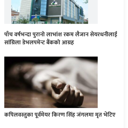
पाँच वर्षभन्दा पुरानो लाभांश रकम लैजान सेयरधनीलाई
सांग्रिला डेभलपमेन्ट बैंकको आग्रह
कपिलवस्तुका पूर्वमेयर किरण सिंह जंगलमा मृत भेटिए