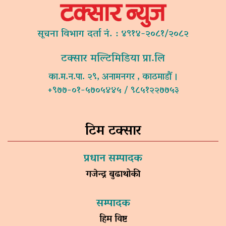
सूचना विभाग दर्ता नं. : ४९१४-२०८१/२०८२
टक्सार मल्टिमिडिया प्रा.लि
का.म.न.पा. २९, अनामनगर , काठमाडौं ।
+९७७-०१-५७०५४४५ / ९८५१२२७७५३
टिम टक्सार
प्रधान सम्पादक
गजेन्द्र बुढाथोकी
सम्पादक
हिम विष्ट