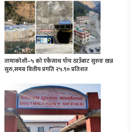
तामाकोशी–५ को एकैसाथ पाँच ठाउँबाट सुरुङ खन्न
सुरु,समग्र वित्तीय प्रगति २५.९० प्रतिशत