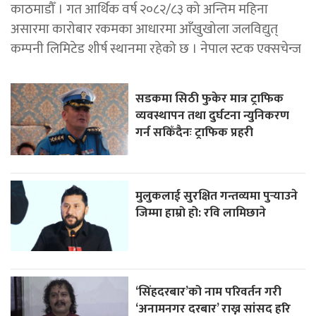
काठमाडौँ । गत आर्थिक वर्ष २०८२/८३ को अन्तिम महिना
असारमा कारोबार रकमका आधारमा आँखुखोला जलविद्युत्
कम्पनी लिमिटेड शीर्ष स्थानमा रहेको छ । नेपाल स्टक एक्सचेन्ज
सडकमा सिठी फुकेर मात्र ट्राफिक
व्यवस्थापन तथा दुर्घटना न्युनिकरण
गर्न सकिँदैनः ट्राफिक प्रहरी
मुलुकलाई सुरक्षित गन्तव्यमा पुर्‍याउने
जिम्मा हाम्रो हो: रवि लामिछाने
‘सिंहदरबार’को नाम परिवर्तन गरी
‘अनामनगर दरबार’ राख्न सांसद हरि