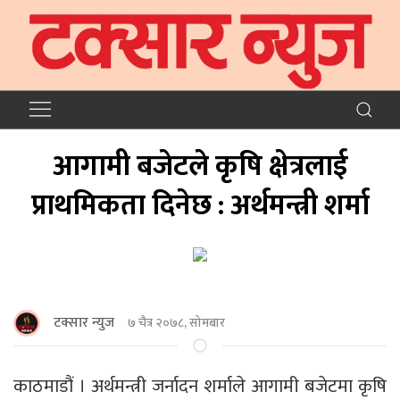
आगामी बजेटले कृषि क्षेत्रलाई
प्राथमिकता दिनेछ : अर्थमन्त्री शर्मा
टक्सार न्युज
७ चैत्र २०७८, सोमबार
काठमाडौं । अर्थमन्त्री जर्नादन शर्माले आगामी बजेटमा कृषि