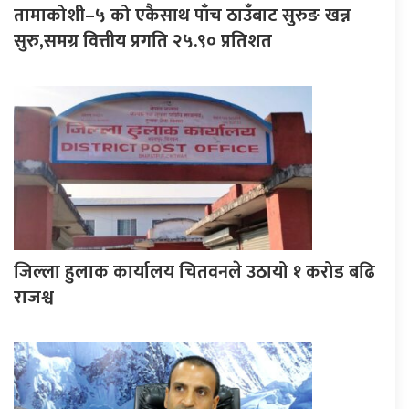
तामाकोशी–५ को एकैसाथ पाँच ठाउँबाट सुरुङ खन्न
सुरु,समग्र वित्तीय प्रगति २५.९० प्रतिशत
जिल्ला हुलाक कार्यालय चितवनले उठायो १ करोड बढि
राजश्व