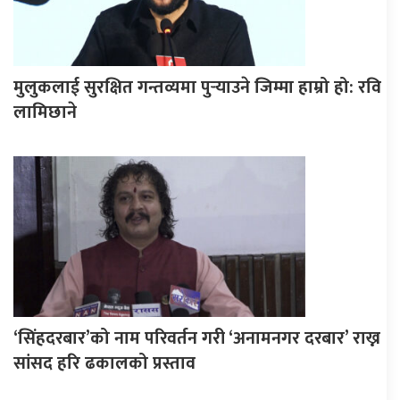
मुलुकलाई सुरक्षित गन्तव्यमा पुर्‍याउने जिम्मा हाम्रो हो: रवि
लामिछाने
‘सिंहदरबार’को नाम परिवर्तन गरी ‘अनामनगर दरबार’ राख्न
सांसद हरि ढकालको प्रस्ताव