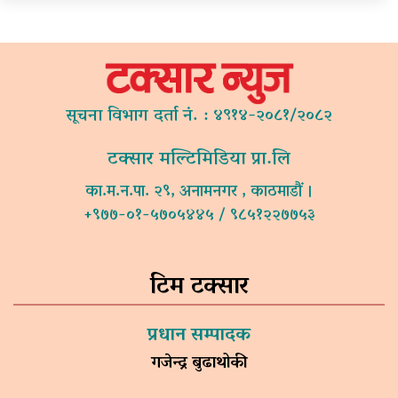
सूचना विभाग दर्ता नं. : ४९१४-२०८१/२०८२
टक्सार मल्टिमिडिया प्रा.लि
का.म.न.पा. २९, अनामनगर , काठमाडौं ।
+९७७-०१-५७०५४४५ / ९८५१२२७७५३
टिम टक्सार
प्रधान सम्पादक
गजेन्द्र बुढाथोकी