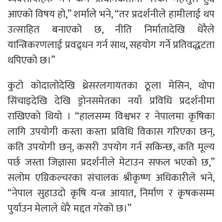
आएको विषय हो,” शर्माले भने, “तर प्रदर्शनीले हामीलाई थप
उत्साहित बनाएको छ, नीति निर्मातादेखि धेरैले
यान्त्रिकरणलाई प्रवद्र्धन गर्न साथ, सहयोग गर्ने प्रतिवद्धटता
थपिएको छ।”
कुटो कोदालोदेखि थ्रेसरलगायतका ठूला मेसिन, थोपा
सिंचाइदेखि देखि ड्रोनसमेतका नयाँ प्रविधि प्रदर्शनीमा
राखिएको थियो । “हालसम्म विश्वभर र नेपालमा कृषिका
लागि उपयोगी कस्ता कस्ता प्रविधि विकास गरिएका छन्,
कति उपयोगी छन्, कसरी उपयोग गर्न सकिन्छ, कति मूल्य
पर्छ जस्ता जिज्ञासा प्रदर्शनीले मेटाउन सफल भएको छ,”
सलोम एग्रिकल्चरका संचालक श्रीकृष्ण अधिकारीले भने,
“नेपाल सुहाउदो कृषि यन्त्र आयात, निर्माण र कृषकसम्म
पुर्याउन मेलाले धेरै मद्दत गरेको छ।”