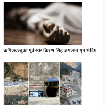
कपिलवस्तुका पूर्वमेयर किरण सिंह जंगलमा मृत भेटिए