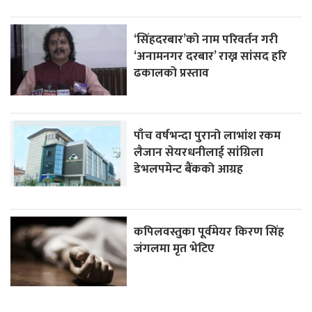
‘सिंहदरबार’को नाम परिवर्तन गरी
‘अनामनगर दरबार’ राख्न सांसद हरि
ढकालको प्रस्ताव
पाँच वर्षभन्दा पुरानो लाभांश रकम
लैजान सेयरधनीलाई सांग्रिला
डेभलपमेन्ट बैंकको आग्रह
कपिलवस्तुका पूर्वमेयर किरण सिंह
जंगलमा मृत भेटिए