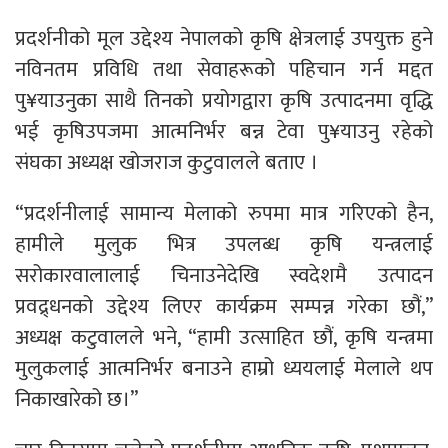
प्रदर्शनीको मूल उद्देश्य नेपालको कृषि क्षेत्रलाई उपयुक्त हुने
नविनतम प्रविधि तथा सेवाहरूको पहिचान गर्न मद्दत
पु¥याउनुका साथै तिनको प्रयोगद्वारा कृषि उत्पादनमा वृद्धि
भई कृषिउपजमा आत्मनिर्भर बन्न टेवा पु¥याउनु रहेको
संघका अध्यक्ष खोजराज कुटुवालले बताए ।
“प्रदर्शनीलाई सामान्य मेलाको रुपमा मात्र गरिएको हैन,
हामीले मुलुक भित्र उपलब्ध कृषि यन्त्रलाई
सरोकारवालालाई चिनाउनेदेखि स्वदेशमै उत्पादन
प्रवद्र्धनको उद्देश्य लिएर कार्यक्रम सम्पन्न गरेका छौं,”
अध्यक्ष कटुवालले भने, “हामी उत्साहित छौं, कृषि यन्त्रमा
मुलुकलाई आत्मनिर्भर बनाउने हाम्रो ध्ययलाई मेलाले थप
निकाखारेको छ।”