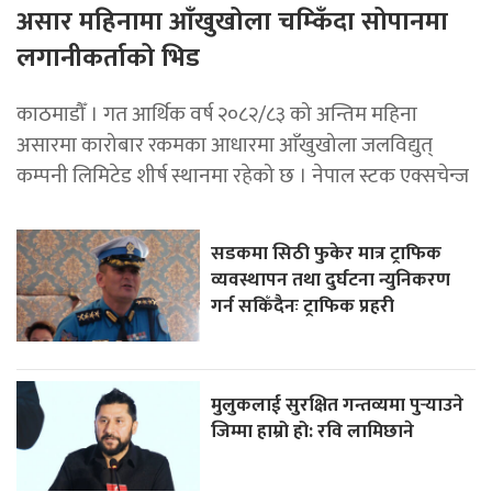
असार महिनामा आँखुखोला चम्किँदा सोपानमा
लगानीकर्ताको भिड
काठमाडौँ । गत आर्थिक वर्ष २०८२/८३ को अन्तिम महिना
असारमा कारोबार रकमका आधारमा आँखुखोला जलविद्युत्
कम्पनी लिमिटेड शीर्ष स्थानमा रहेको छ । नेपाल स्टक एक्सचेन्ज
सडकमा सिठी फुकेर मात्र ट्राफिक
व्यवस्थापन तथा दुर्घटना न्युनिकरण
गर्न सकिँदैनः ट्राफिक प्रहरी
मुलुकलाई सुरक्षित गन्तव्यमा पुर्‍याउने
जिम्मा हाम्रो हो: रवि लामिछाने