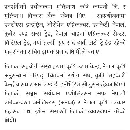
प्रदर्शनीको प्रयोजकमा मुक्तिनाथ कृषि कम्पनी लि. र
मुक्तिनाथ विकास बैंक रहेका थिए । सहप्रयोजकमा
एनटीएस इन्डष्ट्रिज, जीसेभेन एग्रिकल्चर, एसकेटी नेपाल,
कुबेर एण्ड सन्स ट्रेड, नेपाल चाइना एग्रिकल्चर सेन्टर,
बिटिएल ट्रेड, नयाँ तुल्सी ग्रुप र द हाबी अटो ट्रेडिङ रहेको
महासंघका सचिव झमक प्रसाद घिमिरेले बताए।
मेलाका सहयोगी संस्थाहरुमा कृषि उद्यम केन्द्र, नेपाल कृषि
अनुसन्धान परिषद्, चितवन उद्योग संघ, कृषि सहकारी
केन्द्रीय संघ र आर एण्ड डी इनोभेटिभ सोलुसन रहेका थिए ।
मेलाको सञ्चार संयोजन एशोसिएसन अफ नेपाली
एग्रिकल्चरल जर्नलिस्टस् (अनाज) र नेपाल कृषि पत्रकार
महासंघ तथा इभेन्ट संसारले मेलाको व्यवस्थापन गरेको
थियो।