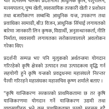
चार दिनसम्म चलेको प्रदर्शनीमा आधुनिक कृषि, पशुपालन,
मत्स्यपालन, पुष्प खेती, व्यवसायिक तरकारी खेती र प्रशोधन
तथा बजारीकरण सम्बन्धि आधुनिक यन्त्र, उपकरण तथा
प्रवाधिका सामाग्री, बीउ विजन, आधुनिक सिँचाई लगायतको
बारेमा जानकारी लिन कृषक, विद्यार्थी, अनुसन्धानकर्ता, नीति
निर्माता, व्यवसायी लगायतका सरोकारवालाले अवलोकन
गरेका थिए।
प्रदर्शनी सम्पन्न भए पनि मुलुकको अर्थतन्त्रमा योगदान
गरिरहेको कृषि क्षेत्रको उत्पादन तथा उत्पादकत्व वृद्धि गर्न
सहयोगी हुने कृषि यन्त्रको प्रवद्र्धनमा महासंघले निरन्तर
पैरवी गरिरहने महासंघका महासचिव कृष्ण शर्माले बताए ।
“कृषि यान्त्रिकरण सरकारको प्राथमिकतामा छ तर कृषि
यान्त्रिकरणमा योगदान गर्ने यान्त्रिकरण उद्यमी तथा
व्यवसायीहरु भने कम प्राथमिकतामा परको महसुस हुदै