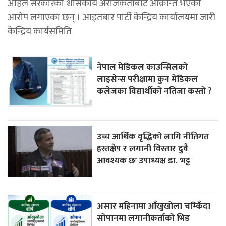
अहिले सरकारको शासकीय अराजकताबाट आक्रान्त भएको
आरोप लगाएका छन् । आइतबार पार्टी केन्द्रिय कार्यालयमा जारी
केन्द्रिय कार्यसमिति
नेपाल मेडिकल काउन्सिलको
लाइसेन्स परीक्षामा कुन मेडिकल
कलेजका विद्यार्थीको नतिजा कस्तो ?
उच्च आर्थिक वृद्धिको लागि नीतिगत
हस्तक्षेप र लगानी विस्तार दुवै
आवश्यक छः उपाध्यक्ष डा. भट्ट
असार महिनामा आँखुखोला चम्किँदा
सोपानमा लगानीकर्ताको भिड