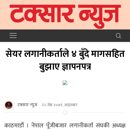
सेयर लगानीकर्ताले ४ बुँदे मागसहित
बुझाए ज्ञापनपत्र
टक्सार न्युज
२२ जेष्ठ २०७९, आइतबार
काठमाडौं । नेपाल पूँजीबजार लगानीकर्ता संघकी अध्यक्ष