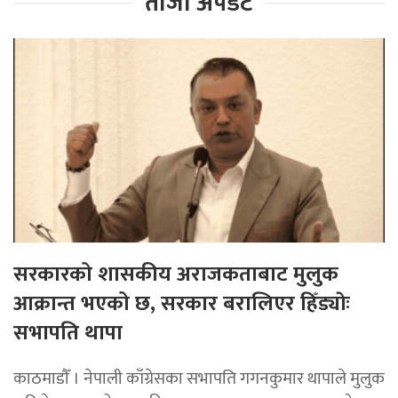
ताजा अपडेट
सरकारको शासकीय अराजकताबाट मुलुक
आक्रान्त भएको छ, सरकार बरालिएर हिँड्याेः
सभापति थापा
काठमाडाैँ । नेपाली काँग्रेसका सभापति गगनकुमार थापाले मुलुक