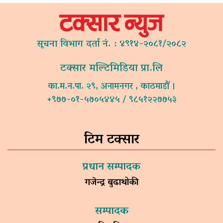
सूचना विभाग दर्ता नं. : ४९१४-२०८१/२०८२
टक्सार मल्टिमिडिया प्रा.लि
का.म.न.पा. २९, अनामनगर , काठमाडौं ।
+९७७-०१-५७०५४४५ / ९८५१२२७७५३
टिम टक्सार
प्रधान सम्पादक
गजेन्द्र बुढाथोकी
सम्पादक