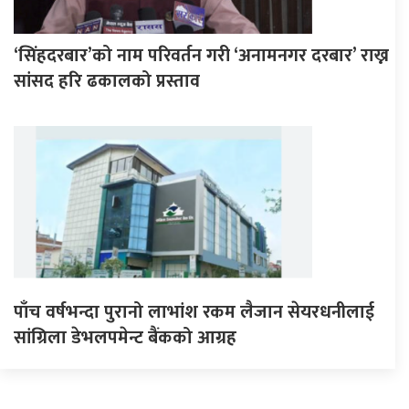
‘सिंहदरबार’को नाम परिवर्तन गरी ‘अनामनगर दरबार’ राख्न
सांसद हरि ढकालको प्रस्ताव
पाँच वर्षभन्दा पुरानो लाभांश रकम लैजान सेयरधनीलाई
सांग्रिला डेभलपमेन्ट बैंकको आग्रह