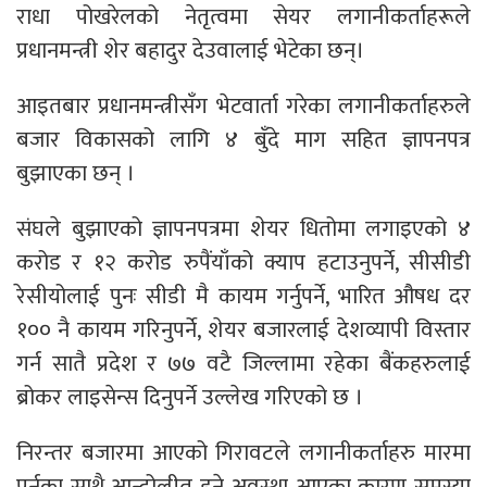
राधा पोखरेलको नेतृत्वमा सेयर लगानीकर्ताहरूले
प्रधानमन्त्री शेर बहादुर देउवालाई भेटेका छन्।
आइतबार प्रधानमन्त्रीसँग भेटवार्ता गरेका लगानीकर्ताहरुले
बजार विकासको लागि ४ बुँदे माग सहित ज्ञापनपत्र
बुझाएका छन् ।
संघले बुझाएको ज्ञापनपत्रमा शेयर धितोमा लगाइएको ४
करोड र १२ करोड रुपैंयाँको क्याप हटाउनुपर्ने, सीसीडी
रेसीयोलाई पुनः सीडी मै कायम गर्नुपर्ने, भारित औषध दर
१०० नै कायम गरिनुपर्ने, शेयर बजारलाई देशव्यापी विस्तार
गर्न सातै प्रदेश र ७७ वटै जिल्लामा रहेका बैंकहरुलाई
ब्रोकर लाइसेन्स दिनुपर्ने उल्लेख गरिएको छ ।
निरन्तर बजारमा आएको गिरावटले लगानीकर्ताहरु मारमा
पर्नुका साथै आन्दोलीत हुने अवस्था आएका कारण समस्या