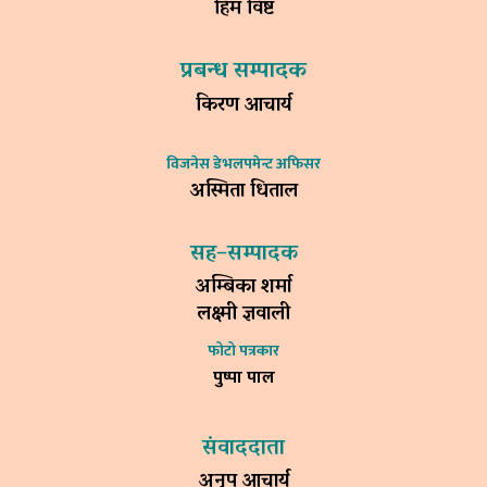
हिम विष्ट
प्रबन्ध सम्पादक
किरण आचार्य
विजनेस डेभलपमेन्ट अफिसर
अस्मिता धिताल
सह–सम्पादक
अम्बिका शर्मा
लक्ष्मी ज्ञवाली
फोटो पत्रकार
पुष्पा पाल
संवाददाता
अनुप आचार्य