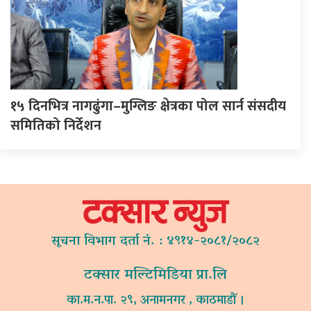
१५ दिनभित्र नागढुंगा–मुग्लिङ क्षेत्रका पोल सार्न संसदीय
समितिको निर्देशन
सूचना विभाग दर्ता नं. : ४९१४-२०८१/२०८२
टक्सार मल्टिमिडिया प्रा.लि
का.म.न.पा. २९, अनामनगर , काठमाडौं ।