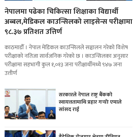
नेपालमा पढेका चिकित्सा शिक्षाका विद्यार्थी
अब्बल,मेडिकल काउन्सिलको लाइसेन्स परीक्षामा
९८.३७ प्रतिशत उत्तिर्ण
काठमाडौँ । नेपाल मेडिकल काउन्सिलले सञ्चालन गरेको विशेष
परीक्षाको नतिजा सार्वजनिक गरेको छ । काउन्सिलका अनुसार
परीक्षामा सहभागी कुल १,०१३ जना परीक्षार्थीमध्ये ९४७ जना
उत्तीर्ण
सरकारले नेपाल राष्ट्र बैंकको
स्वायत्ततामाथि प्रहार गर्‍योः एमाले
सांसद राई
वैदेशिक रोजगार क्षेत्रमा नीतिगत