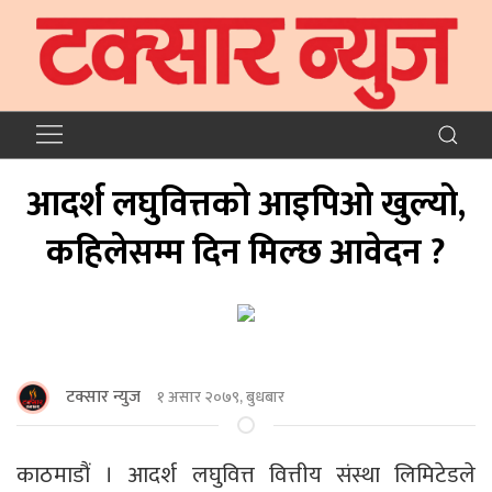
आदर्श लघुवित्तको आइपिओ खुल्यो,
कहिलेसम्म दिन मिल्छ आवेदन ?
टक्सार न्युज
१ असार २०७९, बुधबार
काठमाडौं । आदर्श लघुवित्त वित्तीय संस्था लिमिटेडले