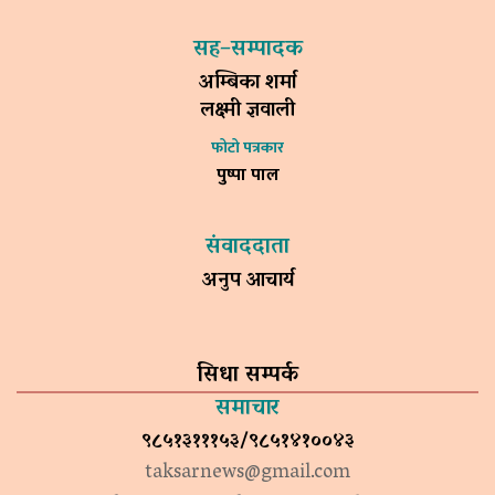
सह–सम्पादक
अम्बिका शर्मा
लक्ष्मी ज्ञवाली
फोटो पत्रकार
पुष्पा पाल
संवाददाता
अनुप आचार्य
सिधा सम्पर्क
समाचार
९८५१३१११५३/९८५१४१००४३
taksarnews@gmail.com