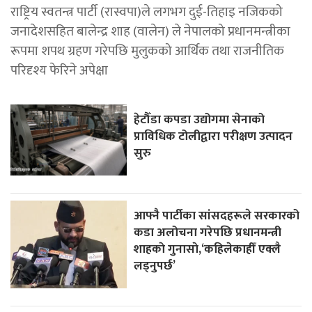
राष्ट्रिय स्वतन्त्र पार्टी (रास्वपा)ले लगभग दुई-तिहाइ नजिकको
जनादेशसहित बालेन्द्र शाह (वालेन) ले नेपालको प्रधानमन्त्रीका
रूपमा शपथ ग्रहण गरेपछि मुलुकको आर्थिक तथा राजनीतिक
परिदृश्य फेरिने अपेक्षा
हेटौँडा कपडा उद्योगमा सेनाको
प्राविधिक टोलीद्वारा परीक्षण उत्पादन
सुरु
आफ्नै पार्टीका सांसदहरूले सरकारको
कडा अलोचना गरेपछि प्रधानमन्त्री
शाहकाे गुनासाे,‘कहिलेकाहीँ एक्लै
लड्नुपर्छ’