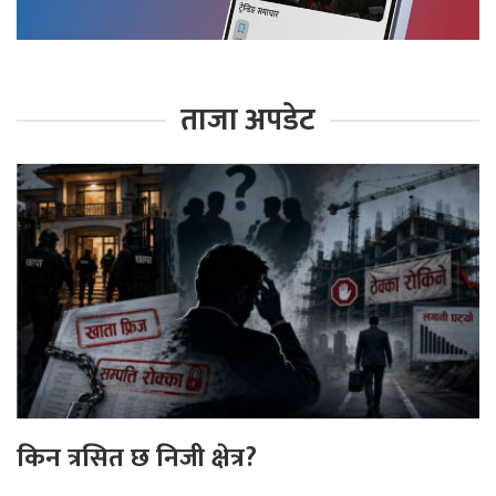
ताजा अपडेट
किन त्रसित छ निजी क्षेत्र?