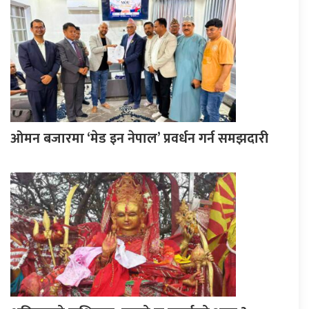
ओमन बजारमा ‘मेड इन नेपाल’ प्रवर्धन गर्न समझदारी