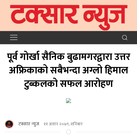
पूर्व गोर्खा सैनिक बुढामगरद्वारा उत्तर
अफ्रिकाको सबैभन्दा अग्लो हिमाल
टुब्कलको सफल आरोहण
टक्सार न्युज
११ असार २०७९, शनिबार