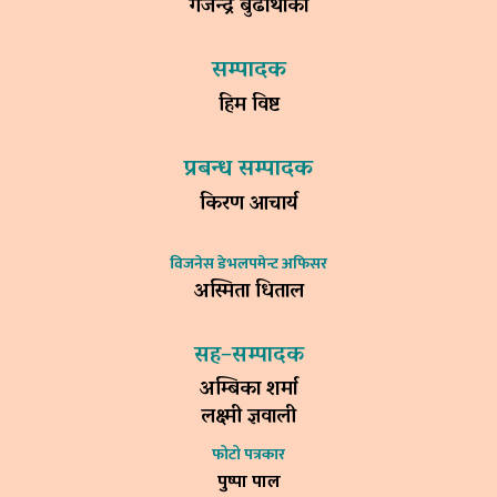
गजेन्द्र बुढाथोकी
सम्पादक
हिम विष्ट
प्रबन्ध सम्पादक
किरण आचार्य
विजनेस डेभलपमेन्ट अफिसर
अस्मिता धिताल
सह–सम्पादक
अम्बिका शर्मा
लक्ष्मी ज्ञवाली
फोटो पत्रकार
पुष्पा पाल