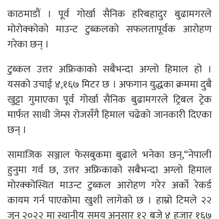
काठमाडाैं । पूर्व गोर्खा सैनिक हरिबहादुर बुढामगरले
मोरोक्कोको माउन्ट टुब्कलको सफलतापूर्वक आरोहण
गरेका छन् ।
टुब्कल उत्तर अफ्रिकाको सबैभन्दा अग्लो हिमाल हो ।
यसको उचाई ४,१६७ मिटर छ । अफगान युद्धका क्रममा दुबै
खुट्टा गुमाएका पूर्व गोर्खा सैनिक बुढामगरले ट्रिबल ट्रेक
मार्फत साथी जेम्स रोजसँगै हिमाल चढेको जानकारी दिएका
छन् ।
सामाजिक सञ्जाल फेसबुकमा बुढाले भनेका छन्,“नेपाली
हुनुमा गर्व छ, उत्तर अफ्रिकाको सबैभन्दा अग्लो हिमाल
मोरक्कोस्थित माउन्ट टुब्कल आरोहण गरेर अर्को रेकर्ड
कायम गर्न पाएकोमा खुशी लागेको छ । हाम्रो टिमले २२
जुन २०२२ मा स्थानीय समय अनुसार १२ बजे ४ हजार १६७