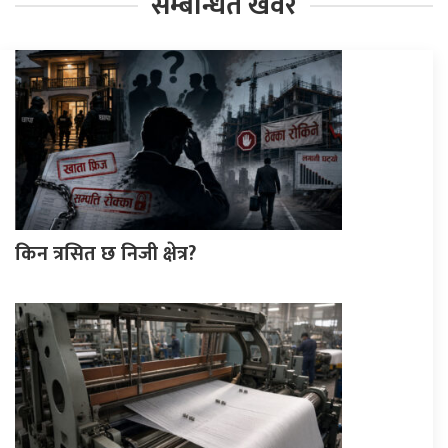
सम्बन्धित खवर
किन त्रसित छ निजी क्षेत्र?