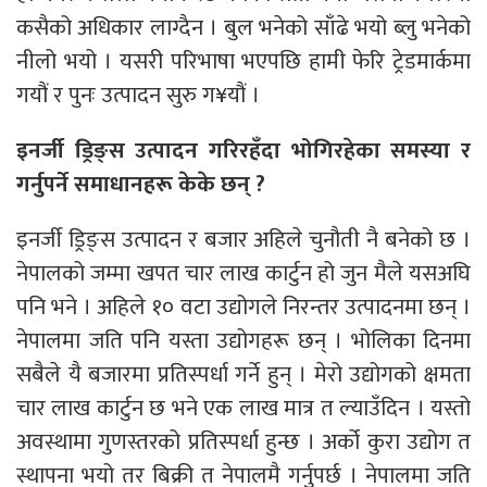
कसैको अधिकार लाग्दैन । बुल भनेको साँढे भयो ब्लु भनेको
नीलो भयो । यसरी परिभाषा भएपछि हामी फेरि ट्रेडमार्कमा
गयौं र पुनः उत्पादन सुरु ग¥यौं ।
इनर्जी ड्रिङ्स उत्पादन गरिरहँदा भोगिरहेका समस्या र
गर्नुपर्ने समाधानहरू केके छन् ?
इनर्जी ड्रिङ्स उत्पादन र बजार अहिले चुनौती नै बनेको छ ।
नेपालको जम्मा खपत चार लाख कार्टुन हो जुन मैले यसअघि
पनि भने । अहिले १० वटा उद्योगले निरन्तर उत्पादनमा छन् ।
नेपालमा जति पनि यस्ता उद्योगहरू छन् । भोलिका दिनमा
सबैले यै बजारमा प्रतिस्पर्धा गर्ने हुन् । मेरो उद्योगको क्षमता
चार लाख कार्टुन छ भने एक लाख मात्र त ल्याउँदिन । यस्तो
अवस्थामा गुणस्तरको प्रतिस्पर्धा हुन्छ । अर्को कुरा उद्योग त
स्थापना भयो तर बिक्री त नेपालमै गर्नुपर्छ । नेपालमा जति