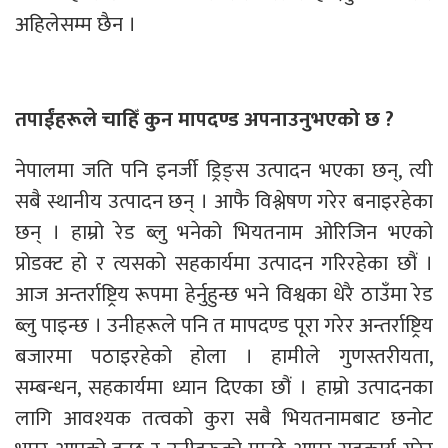
अहिलेसम्म छैन ।
तपाईंहरूले चाहिँ कुन मापदण्ड अपनाउनुभएको छ ?
नेपालमा जति पनि इनर्जी ड्रिङ्स उत्पादन भएका छन्, त्यी
सबै स्थानीय उत्पादन छन् । आफै विश्लेषण गरेर बनाइरहेका
छन् । हाम्रो रेड ब्लु भनेको भियतनाम ओरिजिन भएको
प्रोडक्ट हो र त्यसको सहकार्यमा उत्पादन गरिरहेका छौं ।
आज अन्तर्राष्ट्रिय रूपमा हेर्नुहुन्छ भने विश्वका धेरै ठाउँमा रेड
ब्लु पाइन्छ । उनीहरूले पनि त मापदण्ड पूरा गरेर अन्तर्राष्ट्रिय
बजारमा पठाइरहेको होला । हामीले गुणस्तरीयता,
सम्बन्धन, सहकार्यमा ध्यान दिएका छौं । हाम्रो उत्पादनका
लागि आवश्यक तत्वको कुरा सबै भियतनामबाट छनोट