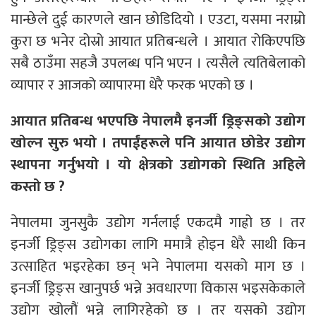
मान्छेले दुई कारणले खान छोडिदियो । एउटा, यसमा नराम्रो
कुरा छ भनेर दोस्रो आयात प्रतिबन्धले । आयात रोकिएपछि
सबै ठाउँमा सहजै उपलब्ध पनि भएन । त्यसैले त्यतिबेलाको
व्यापार र आजको व्यापारमा धेरै फरक भएको छ ।
आयात प्रतिबन्ध भएपछि नेपालमै इनर्जी ड्रिङ्सको उद्योग
खोल्न सुरु भयो । तपाईंहरूले पनि आयात छोडेर उद्योग
स्थापना गर्नुभयो । यो क्षेत्रको उद्योगको स्थिति अहिले
कस्तो छ ?
नेपालमा जुनसुकै उद्योग गर्नलाई एकदमै गाह्रो छ । तर
इनर्जी ड्रिङ्स उद्योगका लागि ममात्रै होइन धेरै साथी किन
उत्साहित भइरहेका छन् भने नेपालमा यसको माग छ ।
इनर्जी ड्रिङ्स खानुपर्छ भन्ने अवधारणा विकास भइसकेकाले
उद्योग खोलौं भन्ने लागिरहेको छ । तर यसको उद्योग