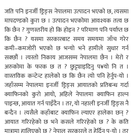
जति पनि इनर्जी ड्रिङ्स नेपालमा उत्पादन भएको छ, त्यसमा
मापदण्डको कुरा छ । उत्पादन भएकोमा आवश्यक तत्व छ
कि छैन ? गुणस्तरीय हो कि होइन ? परिमाण पनि पर्याप्त छ
कि छैन ? यसमा सरकारबाट समय समयमा जाँच गरेर
कमी–कमजोरी भएको छ भन्यो भने हामीले सुधार गर्न
सक्छौं । त्यस्तो निकाय आजसम्म नेपालमा छैन । मेरो र
अरुकोमा के फरक छ त ? छुट्ट्याइदिनु प¥यो नि त ।
वास्तविक कन्टेन्ट हालेको छ कि छैन त्यो पनि हेर्नुप-यो ।
जहाँसम्म नेपालमा इनर्जी ड्रिङ्स आयातको प्रतिबन्ध गर्दा
क्याफिनको कुरो आयो, अहिले नेपालमा क्याफिन हाल्न
पाइन्छ, आयात गर्न पाइँदैन । तर, यो नहाली इनर्जी ड्रिङ्स नै
बन्दैन । त्यसैले कहाँबाट क्याफिन ल्याएर हालेका छन् ?
आयात गरिरहेको छ भने कसले गरिरहेको छ ? के कति
मात्रामा हालिएको छ ? नेपाल सरकारले त हेर्दिनु प-यो । तर