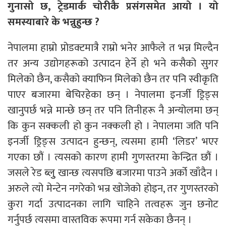
गुनासो छ, ट्रेडमार्क चोरीकै प्रसंगसमेत आयो । यो
समस्याबारे के भन्नुहुन्छ ?
नेपालमा हाम्रो प्रोडक्टमात्रै राम्रो भनेर आफैले त भन्न मिल्दैन
तर अन्य उद्योगहरूको उत्पादन हेर्ने हो भने कसैको सुगर
मिलेको छैन, कसैको क्याफिन मिलेको छैन तर पनि स्वीकृति
पाएर बजारमा बेचिरहेका छन् । नेपालमा इनर्जी ड्रिङ्स
खानुपर्छ भन्ने मान्छे छन् तर पनि तिनीहरू नै अन्योलमा छन्
कि कुन सक्कली हो कुन नक्कली हो । नेपालमा जति पनि
इनर्जी ड्रिङ्स उत्पादन हुन्छन्, त्यसमा हामी ‘लिडर’ भएर
गएका छौं । त्यसको कारण हामी गुणस्तरमा केन्द्रित छौं ।
जसले रेड ब्लुु खान्छ त्यसपछि बजारमा पाउने अर्को खाँदैन ।
अरुले त्यो मेन्टेन नगरेको भन्र खोजेको होइन, तर गुणस्तरको
कुरा गर्दा उत्पादनका लागि चाहिने तत्वहरू जुन छनोट
गर्नुपर्छ त्यसमा वास्तविक रूपमा गर्न सकेका छैनन् ।