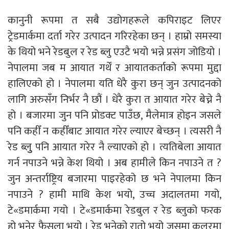
कानुनी रूपमा त सबै उद्योगहरूले कपिराइट लिएर
ट्रेडमार्कमा दर्ता गरेर उत्पादन गरिरहेका छन् । हाम्रो समस्या
के थियो भने रेडबुल र रेड ब्लु एउटै भयो भन्ने प्रसंग जोडियो ।
नेपालमा जब म आयात गर्थें र आयातकर्ताको रूपमा मुद्दा
हालिएको हो । नेपालमा यति धेरै कुरा छन् जुन उत्पादनको
लागि अरुसँग निर्भर नै छौं । धेरै कुरा त आयात गरेर बेच्ने नै
हो । बजारमा जुन पनि प्रोडक्ट पाउँछ, मैलेमात्र होइन जसले
पनि कहीँ न कहीँबाट आयात गरेर ल्याएर बेच्छन् । त्यसरी नै
रेड ब्लुु पनि आयात गरेर नै ल्याएको हो । त्यतिबेला आयात
गर्न नपाउने भन्ने केश थियो । अब हामीले किन नपाउने त ?
जुन अन्तर्राष्ट्रिय बजारमा पाइरहेको छ भने नेपालमा किन
नपाउने ? हामी माथि केश भयो, उच्च अदालतमा गयो,
टे«डमार्कमा गयो । टे«डमार्कमा रेडबुल र रेड ब्लुको फरक
हो भनेर फैसला भयो । रेड भनेको रातो भयो जसमा कलरमा