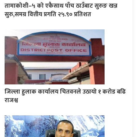
तामाकोशी–५ को एकैसाथ पाँच ठाउँबाट सुरुङ खन्न
सुरु,समग्र वित्तीय प्रगति २५.९० प्रतिशत
जिल्ला हुलाक कार्यालय चितवनले उठायो १ करोड बढि
राजश्व