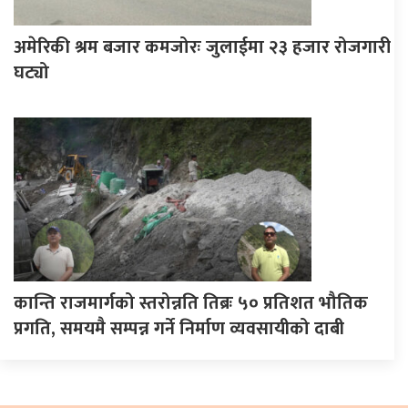
अमेरिकी श्रम बजार कमजोरः जुलाईमा २३ हजार रोजगारी
घट्यो
कान्ति राजमार्गको स्तरोन्नति तिब्रः ५० प्रतिशत भौतिक
प्रगति, समयमै सम्पन्न गर्ने निर्माण व्यवसायीको दाबी