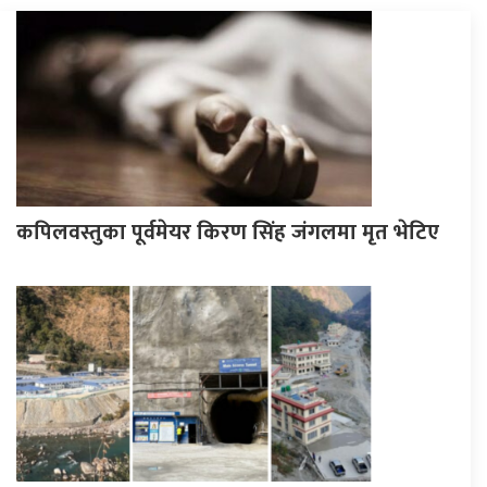
कपिलवस्तुका पूर्वमेयर किरण सिंह जंगलमा मृत भेटिए