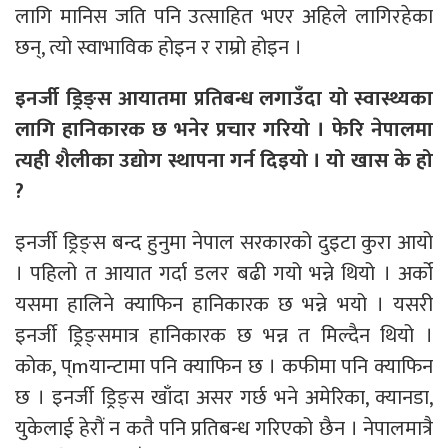
लागि मानिस जति पनि उत्साहित भएर अहिले लागिरहेका
छन्, त्यो स्वाभाविक होइन र राम्रो होइन ।
इनर्जी ड्रिङ्स आयातमा प्रतिबन्ध लगाउँदा यो स्वास्थ्यका
लागि हानिकारक छ भनेर प्रचार गरियो । फेरि नेपालमा
त्यही शैलीका उद्योग स्थापना गर्न दिइयो । यो खास के हो
?
इनर्जी ड्रिङ्स बन्द हुनुमा नेपाल सरकारको दुइटा कुरा आयो
। पहिलो त आयात गर्दा डलर बढी गयो भन्ने थियो । अर्को
यसमा हालिने क्याफिन हानिकारक छ भन्ने भयो । यसरी
इनर्जी ड्रिङ्समात्र हानिकारक छ भन्न त मिल्दैन थियो ।
कोक, प्mयान्टामा पनि क्याफिन छ । कफीमा पनि क्याफिन
छ । इनर्जी ड्रिङ्स खाँदा असर गर्छ भने अमेरिका, क्यानडा,
युकेलाई हेरौं न कतै पनि प्रतिबन्ध गरिएको छैन । नेपालमात्रै