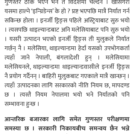
गुणस्तर ठीक भएन भने त विदेशमा चल्दैन । खासगरी
यसमा हाल्ने ‘इन्ग्रिडेन्स’ के हो ? प्रष्ट भएपछि मात्रै निर्यात गर्न
सकिन्छ होला । इनर्जी ड्रिङ्स पहिले अस्ट्रियाबाट सुरु भयो
। त्यसपछि थाइल्यान्डबाट अनि मलेसियाबाट पनि सुरु भयो
। यसरी उत्पादन भएको इनर्जी ड्रिङ्स ती मुलुकले निर्यात
गर्छन् नै । मलेसिया, थाइल्यान्डमा हेर्दा यसको उपभोगकर्ता
त्यहाँ जाने नेपाली, बंगलादेशी हुन् । मलेसियामा
मलेसियनले, थाइल्यान्डमा थाइल्यान्डवासीले इनर्जी ड्रिङ्स
नै प्रयोग गर्दैनन् । बाहिरी मुलुकबाट गएकाले मात्रै खान्छन् ।
त्यहाँ उत्पादनका लागि सरकारको नीति नियम छ, मापदण्ड
छ । त्यस्तै नियम नेपालमा भयो भने निर्यातको पनि
सम्भावना हुन्छ ।
आन्तरिक बजारका लागि समेत गुणस्तर परीक्षणमा
समस्या छ । सरकारी निकायबीच समन्वय छैन भन्ने