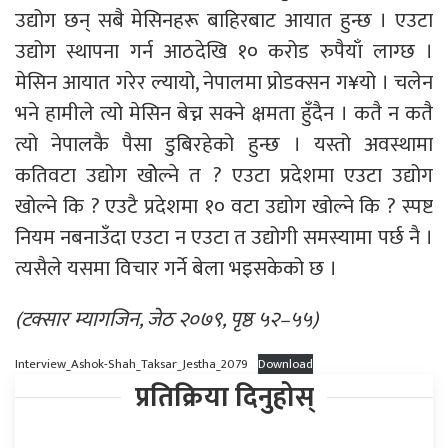
उद्योग छन् सबै मेसिनहरू बाहिरबाट आयात हुन्छ । एउटा
उद्योग स्थापना गर्न आठदेखि १० करोड रुपैयाँ लाग्छ ।
मेसिन आयात गरेर ल्यायो, नेपालमा प्रोडक्सन ग¥यो । चलेन
भने हामीले त्यो मेसिन बेच्न सक्ने क्षमता हुँदैन । कतै न कतै
त्यो नेपालकै पैसा डुबिरहेको हुन्छ । यस्तो अवस्थामा
कतिवटा उद्योग खोेल्ने त ? एउटा प्रदेशमा एउटा उद्योग
खोल्ने कि ? एउटै प्रदेशमा १० वटा उद्योग खोल्ने कि ? स्पष्ट
नियम नबनाउँदा एउटा न एउटा त उद्योगी समस्यामा पर्छ नै ।
त्यसैले यसमा विचार गर्ने बेला भइसकेको छ ।
(टक्सार म्यागजिन, जेठ २०७९, पृष्ठ ५२–५५)
Interview_Ashok-Shah_Taksar_Jestha_2079
Download
प्रतिक्रिया दिनुहोस्