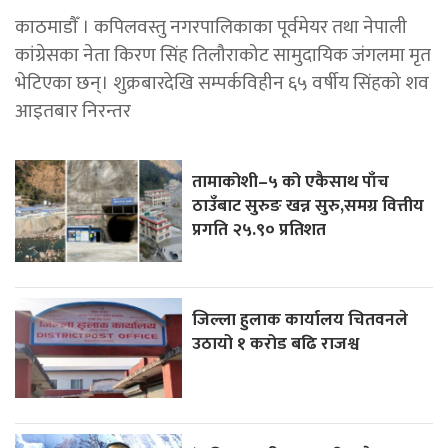
काठमाडाैँ । कपिलवस्तु नगरपालिकाका पूर्वमेयर तथा नेपाली
कांग्रेसका नेता किरण सिंह तिलौराकोट सामुदायिक जंगलमा मृत
भेटिएका छन्। शुक्रबारदेखि सम्पर्कविहीन ६५ वर्षीय सिंहको शव
आइतबार निरन्तर
तामाकोशी–५ को एकैसाथ पाँच
ठाउँबाट सुरुङ खन्न सुरु,समग्र वित्तीय
प्रगति २५.९० प्रतिशत
जिल्ला हुलाक कार्यालय चितवनले
उठायो १ करोड बढि राजश्व