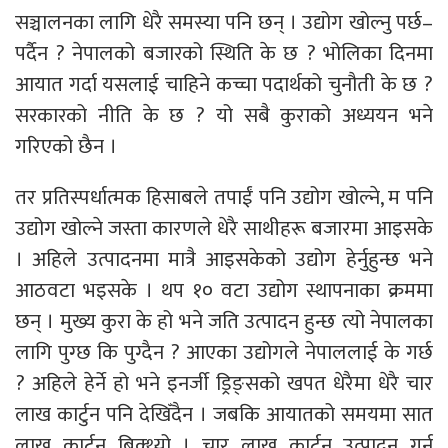
सञ्चालनका लागि धेरै समस्या पनि छन् । उद्योग खोल्नु पर्छ–
पर्दैन ? नेपालको बजारको स्थिति के छ ? भोलिका दिनमा
आयात गर्दा यसलाई चाहिने कच्चा पदार्थको चुनौती के छ ?
सरकारको नीति के छ ? यो सबै कुराको अध्ययन भने
गरिएको छैन ।
तर प्रतिस्पर्धात्मक हिसाबले तपाईं पनि उद्योग खोल्ने, म पनि
उद्योग खोल्ने जस्ता कारणले धेरै साथीहरू बजारमा आइसके
। अहिले उत्पादनमा मात्रै आइसकेको उद्योग हेर्नुहुन्छ भने
आठवटा भइसके । थप १० वटा उद्योग स्थापनाका क्रममा
छन् । मुख्य कुरा के हो भने जति उत्पादन हुन्छ त्यो नेपालका
लागि पुग्छ कि पुग्दैन ? आएका उद्योगले नेपाललाई के गर्छ
? अहिले हेर्ने हो भने इनर्जी ड्रिङ्सको खपत धेरैमा धेरै चार
लाख कार्टुन पनि देखिँदैन । जबकि आयातको समयमा सात
लाख कार्टुन बिक्थ्यो । चार लाख कार्टुन उत्पादन गर्न