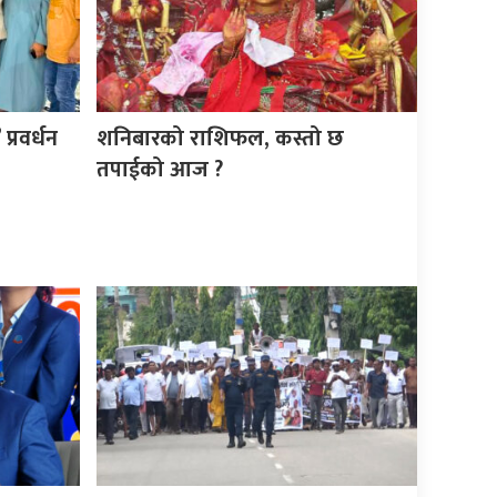
्रवर्धन
शनिबारको राशिफल, कस्तो छ
तपाईको आज ?