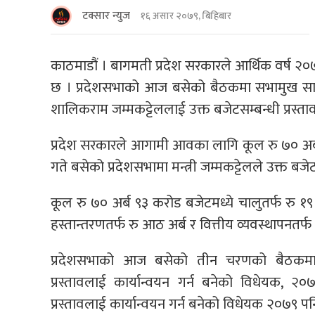
टक्सार न्युज
१६ असार २०७९, बिहिबार
काठमाडौं । बागमती प्रदेश सरकारले आर्थिक वर्ष २०
छ । प्रदेशसभाको आज बसेको बैठकमा सभामुख सानुकुम
शालिकराम जम्मकट्टेललाई उक्त बजेटसम्बन्धी प्रस्ता
प्रदेश सरकारले आगामी आवका लागि कूल रु ७० अर्
गते बसेको प्रदेशसभामा मन्त्री जम्मकट्टेलले उक्त बजेट 
कूल रु ७० अर्ब ९३ करोड बजेटमध्ये चालुतर्फ रु १९ 
हस्तान्तरणतर्फ रु आठ अर्ब र वित्तीय व्यवस्थापनतर्
प्रदेशसभाको आज बसेको तीन चरणको बैठकमा प
प्रस्तावलाई कार्यान्वयन गर्न बनेको विधेयक,
प्रस्तावलाई कार्यान्वयन गर्न बनेको विधेयक २०७९ प