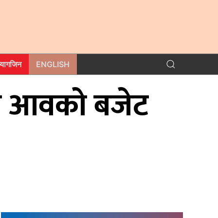
म्यागजिन
ENGLISH
मी आवको बजेट