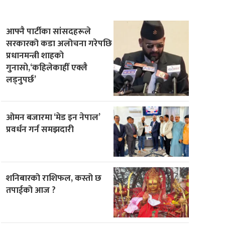
आफ्नै पार्टीका सांसदहरूले
सरकारको कडा अलोचना गरेपछि
प्रधानमन्त्री शाहकाे
गुनासाे,‘कहिलेकाहीँ एक्लै
लड्नुपर्छ’
ओमन बजारमा ‘मेड इन नेपाल’
प्रवर्धन गर्न समझदारी
शनिबारको राशिफल, कस्तो छ
तपाईको आज ?