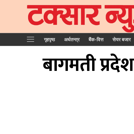
गृहपृष्‍ठ
अर्थतन्त्र
बैंक-वित्त
सेयर बजार
बागमती प्रद