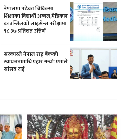
नेपालमा पढेका चिकित्सा
शिक्षाका विद्यार्थी अब्बल,मेडिकल
काउन्सिलको लाइसेन्स परीक्षामा
९८.३७ प्रतिशत उत्तिर्ण
सरकारले नेपाल राष्ट्र बैंकको
स्वायत्ततामाथि प्रहार गर्‍योः एमाले
सांसद राई