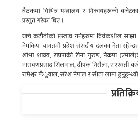
बैठकमा विभिन्न मन्त्रालय र निकायहरूको बजेटका
प्रस्तुत गरेका थिए ।
खर्च कटौतीको प्रस्ताव गर्नेहरुमा विवेकशील साझा
नेमकिपा बागतमी प्रदेश संसदीय दलका नेता सुरेन्द्
शोभा शाक्य, राप्रपाकी रीना गुरुङ, नेकपा (एमाल
नारायणप्रसाद सिलवाल, दीपक निरौला, सरस्वती बस्नेत,
रामेश्वर फँुयाल, सरेश नेपाल र सीता लामा हुनुहुन्थ्यो
प्रतिक्र