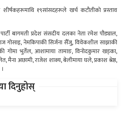
 शीर्षकहरूमाथि १९सांसदहरूले खर्च कटौतीको प्रस्ताव
 पार्टी बागमती प्रदेश संसदीय दलका नेता रमेश पौड्याल,
रराज गोसाइ, नेमकिपाकी सिर्जना सैँजु, विवेकशील साझाकी
े)की गोमा भुर्तेल, आशामाया तामाङ, विनोदकुमार खड्का,
 मैना अछामी, राजेश शाक्य, बेलीमाया घले, प्रकाश श्रेष्ठ,
 ।
िया दिनुहोस्